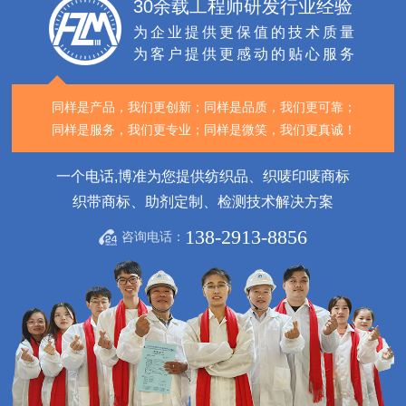
30余载工程师研发行业经验
为企业提供更保值的技术质量
为客户提供更感动的贴心服务
同样是产品，我们更创新；
同样是品质，我们更可靠；
同样是服务，我们更专业；
同样是微笑，我们更真诚！
一个电话,博准为您提供纺织品、织唛印唛商标
织带商标、助剂定制、检测技术解决方案
138-2913-8856
咨询电话：