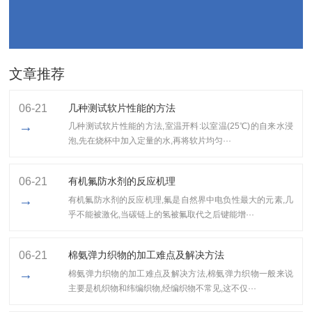
文章推荐
06-21
几种测试软片性能的方法
→
几种测试软片性能的方法,室温开料:以室温(25℃)的自来水浸
泡,先在烧杯中加入定量的水,再将软片均匀···
06-21
有机氟防水剂的反应机理
→
有机氟防水剂的反应机理,氟是自然界中电负性最大的元素,几
乎不能被激化,当碳链上的氢被氟取代之后键能增···
06-21
棉氨弹力织物的加工难点及解决方法
→
棉氨弹力织物的加工难点及解决方法,棉氨弹力织物一般来说
主要是机织物和纬编织物,经编织物不常见,这不仅···