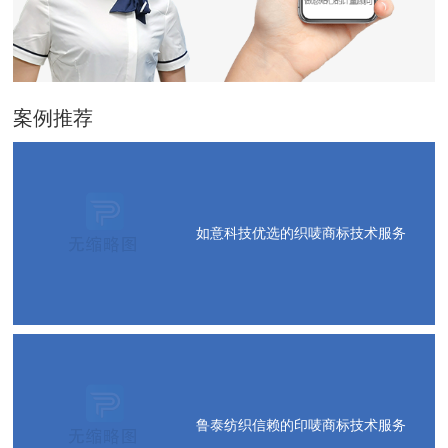
案例推荐
如意科技优选的织唛商标技术服务
鲁泰纺织信赖的印唛商标技术服务