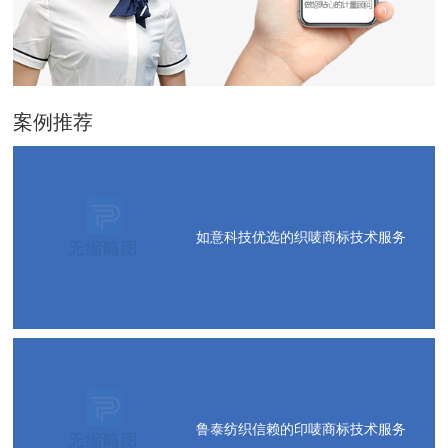
案例推荐
如意科技优选的织唛商标技术服务
鲁泰纺织信赖的印唛商标技术服务