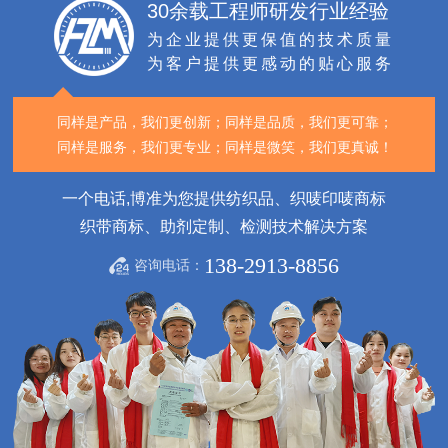
30余载工程师研发行业经验
为企业提供更保值的技术质量
为客户提供更感动的贴心服务
同样是产品，我们更创新；
同样是品质，我们更可靠；
同样是服务，我们更专业；
同样是微笑，我们更真诚！
一个电话,博准为您提供纺织品、织唛印唛商标
织带商标、助剂定制、检测技术解决方案
138-2913-8856
咨询电话：