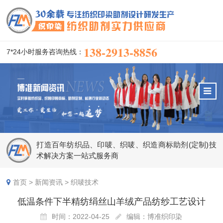
138-2913-8856
7*24小时服务咨询热线：
打造百年纺织品、印唛、织唛、织造商标助剂(定制)技
术解决方案一站式服务商
首页
>
新闻资讯
>
织唛技术
低温条件下半精纺绢丝山羊绒产品纺纱工艺设计
时间：2022-04-25
编辑：博准织印染