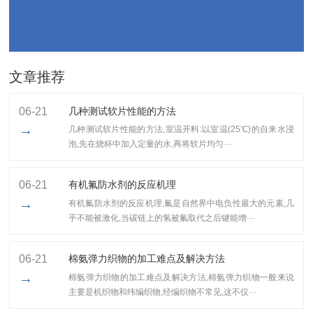
文章推荐
06-21
几种测试软片性能的方法
→
几种测试软片性能的方法,室温开料:以室温(25℃)的自来水浸
泡,先在烧杯中加入定量的水,再将软片均匀···
06-21
有机氟防水剂的反应机理
→
有机氟防水剂的反应机理,氟是自然界中电负性最大的元素,几
乎不能被激化,当碳链上的氢被氟取代之后键能增···
06-21
棉氨弹力织物的加工难点及解决方法
→
棉氨弹力织物的加工难点及解决方法,棉氨弹力织物一般来说
主要是机织物和纬编织物,经编织物不常见,这不仅···