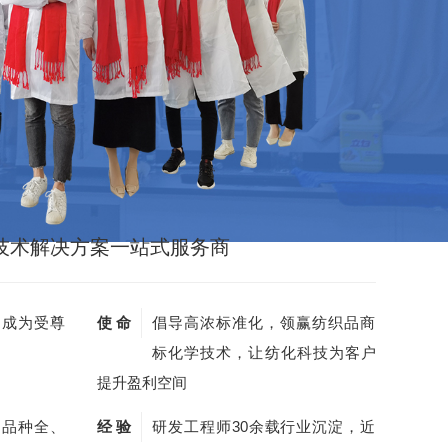
技术解决方案一站式服务商
，成为受尊
使 命
倡导高浓标准化，领赢纺织品商
标化学技术，让纺化科技为客户
提升盈利空间
剂品种全、
经 验
研发工程师30余载行业沉淀，近