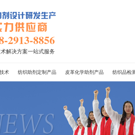
8-2913-8856
技术解决方案一站式服务
技术
纺织助剂定制产品
皮革化学助剂产品
纺织品检