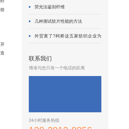
棉纤
荧光法鉴别纤维
后焙
几种测试软片性能的方法
外贸黄了?柯桥这五家纺织企业为
何底气···
离开
而造
联系我们
博准与您只有一个电话的距离
24小时服务热线