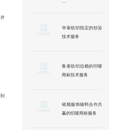
···
，并
华泰纺织指定的纱染
技术服务
鲁泰纺织信赖的印唛
商标技术服务
不到
铭顺服饰辅料合作共
赢的织唛商标服务