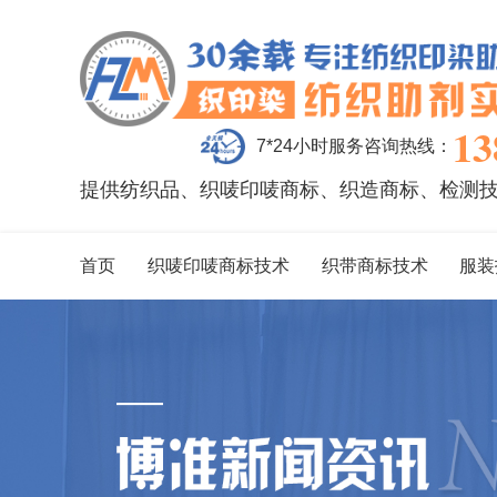
13
7*24小时服务咨询热线：
提供纺织品、织唛印唛商标、织造商标、检测
首页
织唛印唛商标技术
织带商标技术
服装