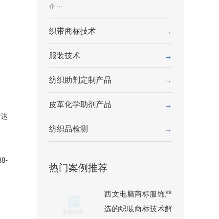
企···
织带商标技术
→
服装技术
→
纺织助剂定制产品
→
皮革化学助剂产品
→
度达
纺织品检测
→
8-
热门案例推荐
西文电脑商标服饰严
选的织唛商标技术解