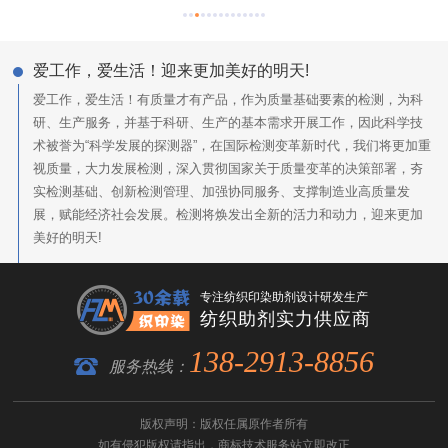
爱工作，爱生活！迎来更加美好的明天!
爱工作，爱生活！有质量才有产品，作为质量基础要素的检测，为科
研、生产服务，并基于科研、生产的基本需求开展工作，因此科学技
术被誉为“科学发展的探测器”，在国际检测变革新时代，我们将更加重
视质量，大力发展检测，深入贯彻国家关于质量变革的决策部署，夯
实检测基础、创新检测管理、加强协同服务、支撑制造业高质量发
展，赋能经济社会发展。检测将焕发出全新的活力和动力，迎来更加
美好的明天!
专注纺织印染助剂设计研发生产
纺织助剂实力供应商
138-2913-8856
服务热线：
版权声明：版权任属原作者所有
如有侵犯版权请指出，
商标技术服务
站立即改正