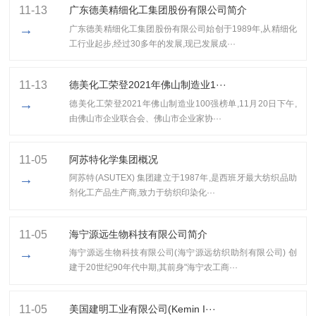
11-13
广东德美精细化工集团股份有限公司简介
→
广东德美精细化工集团股份有限公司始创于1989年,从精细化
工行业起步,经过30多年的发展,现已发展成···
11-13
​德美化工荣登2021年佛山制造业1···
→
​德美化工荣登2021年佛山制造业100强榜单,11月20日下午,
由佛山市企业联合会、佛山市企业家协···
11-05
阿苏特化学集团概况
→
阿苏特(ASUTEX) 集团建立于1987年,是西班牙最大纺织品助
剂化工产品生产商,致力于纺织印染化···
11-05
海宁源远生物科技有限公司简介
→
海宁源远生物科技有限公司(海宁源远纺织助剂有限公司) 创
建于20世纪90年代中期,其前身"海宁农工商···
11-05
美国建明工业有限公司(Kemin I···