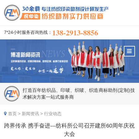
138-2913-8856
7*24小时服务咨询热线：
打造百年纺织品、印唛、织唛、织造商标助剂(定制)技
术解决方案一站式服务商
首页
>
新闻资讯
>
行业动态
跨界传承 携手奋进---纺科所公司召开建所60周年庆祝
大会