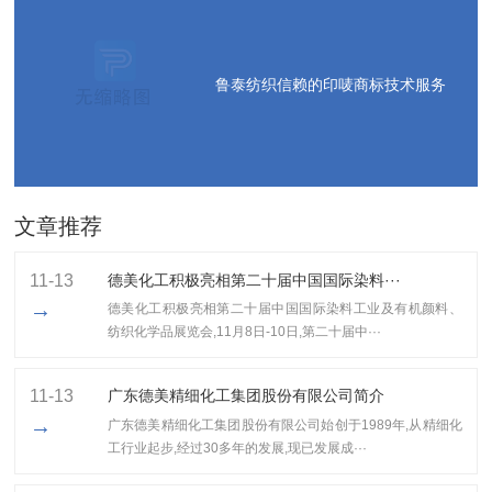
鲁泰纺织信赖的印唛商标技术服务
文章推荐
11-13
德美化工积极亮相第二十届中国国际染料···
→
德美化工积极亮相第二十届中国国际染料工业及有机颜料、
纺织化学品展览会,11月8日-10日,第二十届中···
11-13
广东德美精细化工集团股份有限公司简介
→
广东德美精细化工集团股份有限公司始创于1989年,从精细化
工行业起步,经过30多年的发展,现已发展成···