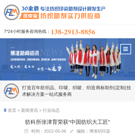
138-2913-8856
7*24小时服务咨询热线：
打造百年纺织品、印唛、织唛、织造商标助剂(定制)技
术解决方案一站式服务商
首页
>
新闻资讯
>
行业动态
纺科所张津育荣获“中国纺织大工匠”
时间：2022-05-06
编辑：博准织印染