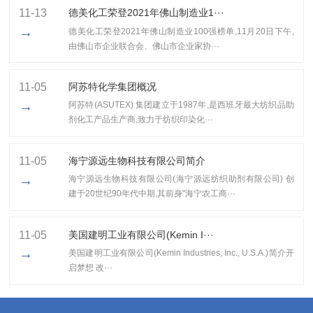
11-13
​德美化工荣登2021年佛山制造业1···
→
​德美化工荣登2021年佛山制造业100强榜单,11月20日下午,
由佛山市企业联合会、佛山市企业家协···
11-05
阿苏特化学集团概况
→
阿苏特(ASUTEX) 集团建立于1987年,是西班牙最大纺织品助
剂化工产品生产商,致力于纺织印染化···
11-05
海宁源远生物科技有限公司简介
→
海宁源远生物科技有限公司(海宁源远纺织助剂有限公司) 创
建于20世纪90年代中期,其前身"海宁农工商···
11-05
美国建明工业有限公司(Kemin I···
→
美国建明工业有限公司(Kemin Industries, Inc., U.S.A.)简介开
启梦想 改···