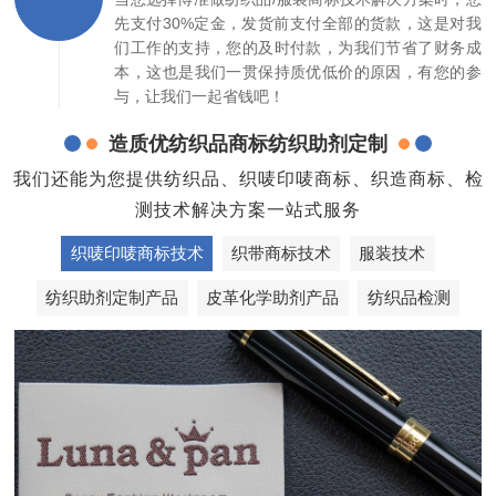
先支付30%定金，发货前支付全部的货款，这是对我
们工作的支持，您的及时付款，为我们节省了财务成
本，这也是我们一贯保持质优低价的原因，有您的参
与，让我们一起省钱吧！
造质优纺织品商标纺织助剂定制
我们还能为您提供纺织品、织唛印唛商标、织造商标、检
测技术解决方案一站式服务
织唛印唛商标技术
织带商标技术
服装技术
纺织助剂定制产品
皮革化学助剂产品
纺织品检测