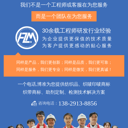
我们不是一个工程师或客服在为您服务
而是一个团队在为您服务
30余载工程师研发行业经验
为企业提供更保值的技术质量
为客户提供更感动的贴心服务
同样是产品，我们更创新；
同样是品质，我们更可靠；
同样是服务，我们更专业；
同样是微笑，我们更真诚！
一个电话,博准为您提供纺织品、织唛印唛商标
织带商标、助剂定制、检测技术解决方案
138-2913-8856
咨询电话：