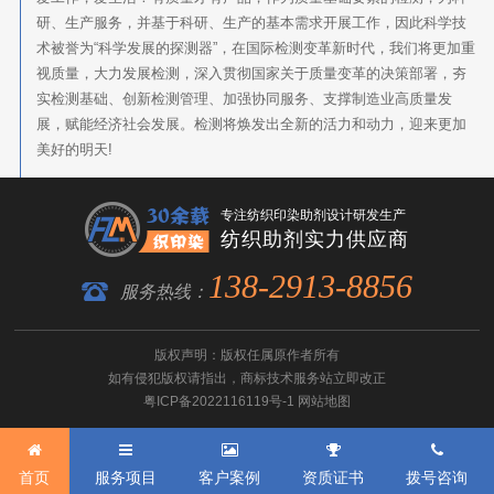
研、生产服务，并基于科研、生产的基本需求开展工作，因此科学技
术被誉为“科学发展的探测器”，在国际检测变革新时代，我们将更加重
视质量，大力发展检测，深入贯彻国家关于质量变革的决策部署，夯
实检测基础、创新检测管理、加强协同服务、支撑制造业高质量发
展，赋能经济社会发展。检测将焕发出全新的活力和动力，迎来更加
美好的明天!
专注纺织印染助剂设计研发生产
纺织助剂实力供应商
138-2913-8856
服务热线：
版权声明：版权任属原作者所有
如有侵犯版权请指出，
商标技术服务
站立即改正
粤ICP备2022116119号-1
网站地图
首页
服务项目
客户案例
资质证书
拨号咨询