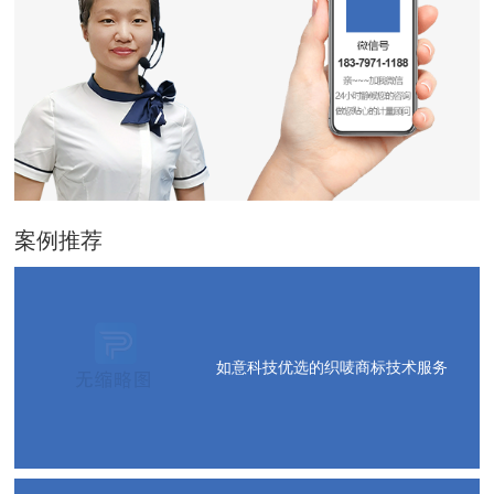
案例推荐
如意科技优选的织唛商标技术服务