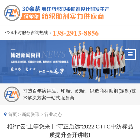
138-2913-8856
7*24小时服务咨询热线：
打造百年纺织品、印唛、织唛、织造商标助剂(定制)技
术解决方案一站式服务商
首页
>
新闻资讯
>
行业动态
相约“云”上等您来丨“守正质远”2022’CTTC中纺标品
质提升会开讲啦!