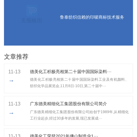
鲁泰纺织信赖的印唛商标技术服务
文章推荐
11-13
德美化工积极亮相第二十届中国国际染料···
→
德美化工积极亮相第二十届中国国际染料工业及有机颜料、
纺织化学品展览会,11月8日-10日,第二十届中···
11-13
广东德美精细化工集团股份有限公司简介
→
广东德美精细化工集团股份有限公司始创于1989年,从精细化
工行业起步,经过30多年的发展,现已发展成···
11-13
​德美化工荣登2021年佛山制造业1···