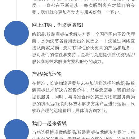
度，一直都在不断进步，每次听到客户对我们的夸
赞，我们就会更加有动力去服务好每一个客户。
网上订购，为您更省钱!
纺织品/服装商标技术解决方案，全国范围内不设代理
商，是为您节省费用支出的原因之一！您通过网络直
接从商家采购，您可获得性价比更高的产品和服务，
您对我们的信任和支持，是我们为您提供质优纺织品/
服装商标技术解决方案和服务的动力。
产品物流运输
在博准，长途物流运费从未被加进您选择的纺织品/服
装商标技术解决方案售价中，只要您需要，我们就会
提供服务，同时，与博准合作的第三方物流服务商为
您的纺织品/服装商标技术解决方案产品进行运输，只
收取合理的运输费用，具体请咨询客服。
我们一起来省钱
当您选择博准做纺织品/服装商标技术解决方案时，您
先支付30%定金，发货前支付全部的货款，这是对我