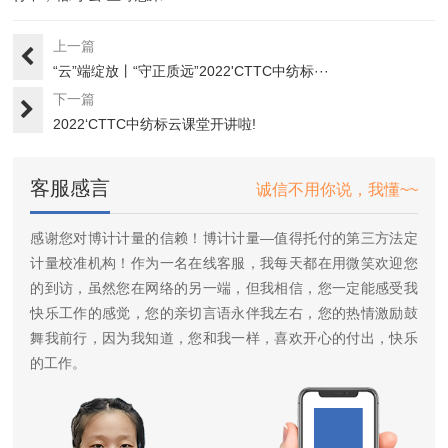
上一篇
“云”端绽放丨“守正质远”2022'CTTC中纺标···
下一篇
2022‘CTTC中纺标云课堂开讲啦!
客服感言
诚信不用你说，我懂~~
感谢您对博计计量的信赖！博计计量—值得托付的第三方法定
计量校准机构！作为一名在线客服，我每天都在用微笑欢迎您
的到访，虽然您在网络的另一端，但我相信，您一定能感受我
快乐工作的感觉，您的亲切言语永伴我左右，您的热情激励鼓
舞我前行，因为我知道，您和我一样，喜欢开心的付出，快乐
的工作。