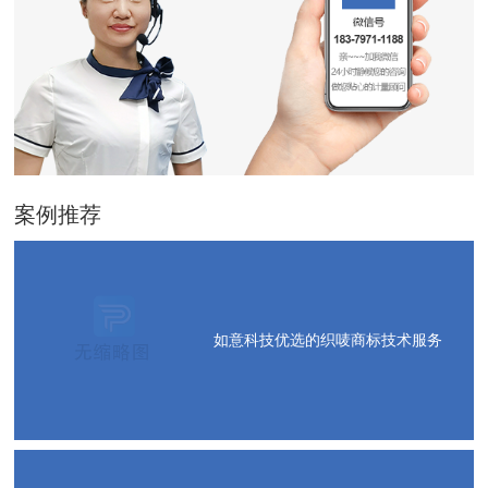
案例推荐
如意科技优选的织唛商标技术服务