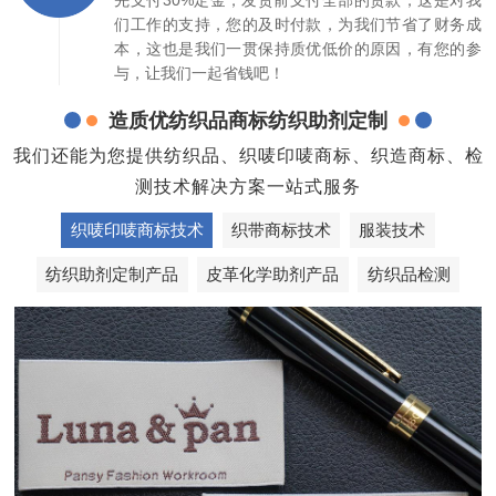
们工作的支持，您的及时付款，为我们节省了财务成
本，这也是我们一贯保持质优低价的原因，有您的参
与，让我们一起省钱吧！
造质优纺织品商标纺织助剂定制
我们还能为您提供纺织品、织唛印唛商标、织造商标、检
测技术解决方案一站式服务
织唛印唛商标技术
织带商标技术
服装技术
纺织助剂定制产品
皮革化学助剂产品
纺织品检测