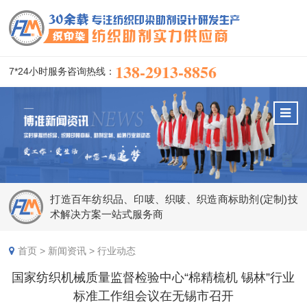
138-2913-8856
7*24小时服务咨询热线：
打造百年纺织品、印唛、织唛、织造商标助剂(定制)技
术解决方案一站式服务商
首页
>
新闻资讯
>
行业动态
国家纺织机械质量监督检验中心“棉精梳机 锡林”行业
标准工作组会议在无锡市召开