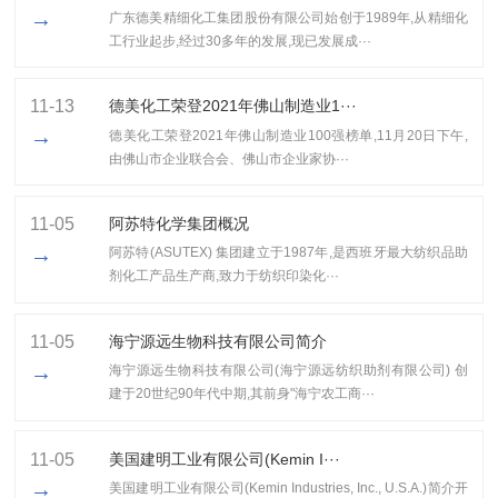
→
广东德美精细化工集团股份有限公司始创于1989年,从精细化
工行业起步,经过30多年的发展,现已发展成···
11-13
​德美化工荣登2021年佛山制造业1···
→
​德美化工荣登2021年佛山制造业100强榜单,11月20日下午,
由佛山市企业联合会、佛山市企业家协···
11-05
阿苏特化学集团概况
→
阿苏特(ASUTEX) 集团建立于1987年,是西班牙最大纺织品助
剂化工产品生产商,致力于纺织印染化···
11-05
海宁源远生物科技有限公司简介
→
海宁源远生物科技有限公司(海宁源远纺织助剂有限公司) 创
建于20世纪90年代中期,其前身"海宁农工商···
11-05
美国建明工业有限公司(Kemin I···
→
美国建明工业有限公司(Kemin Industries, Inc., U.S.A.)简介开