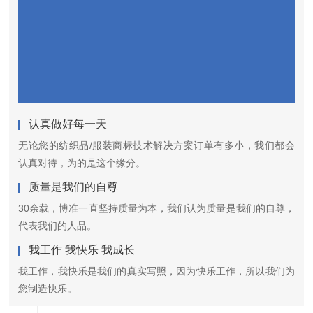
认真做好每一天
无论您的纺织品/服装商标技术解决方案订单有多小，我们都会
认真对待，为的是这个缘分。
质量是我们的自尊
30余载，博准一直坚持质量为本，我们认为质量是我们的自尊，
代表我们的人品。
我工作 我快乐 我成长
我工作，我快乐是我们的真实写照，因为快乐工作，所以我们为
您制造快乐。