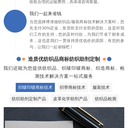
收取合理的运输费用，具体请咨询客服。
我们一起来省钱
当您选择博准做纺织品/服装商标技术解决方案时，您
先支付30%定金，发货前支付全部的货款，这是对我
们工作的支持，您的及时付款，为我们节省了财务成
本，这也是我们一贯保持质优低价的原因，有您的参
与，让我们一起省钱吧！
造质优纺织品商标纺织助剂定制
我们还能为您提供纺织品、织唛印唛商标、织造商标、检
测技术解决方案一站式服务
织唛印唛商标技术
织带商标技术
服装技术
纺织助剂定制产品
皮革化学助剂产品
纺织品检测