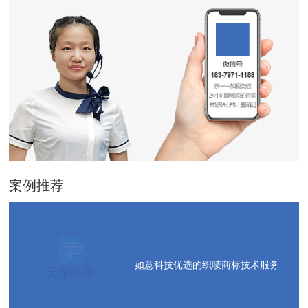
案例推荐
如意科技优选的织唛商标技术服务