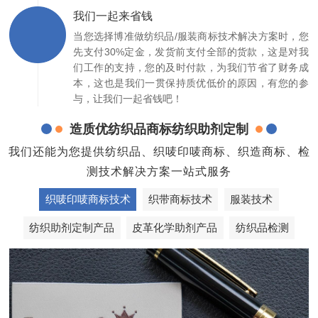
我们一起来省钱
当您选择博准做纺织品/服装商标技术解决方案时，您
先支付30%定金，发货前支付全部的货款，这是对我
们工作的支持，您的及时付款，为我们节省了财务成
本，这也是我们一贯保持质优低价的原因，有您的参
与，让我们一起省钱吧！
造质优纺织品商标纺织助剂定制
我们还能为您提供纺织品、织唛印唛商标、织造商标、检
测技术解决方案一站式服务
织唛印唛商标技术
织带商标技术
服装技术
纺织助剂定制产品
皮革化学助剂产品
纺织品检测