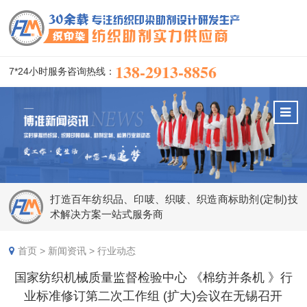
138-2913-8856
7*24小时服务咨询热线：
打造百年纺织品、印唛、织唛、织造商标助剂(定制)技
术解决方案一站式服务商
首页
>
新闻资讯
>
行业动态
国家纺织机械质量监督检验中心 《棉纺并条机 》行
业标准修订第二次工作组 (扩大)会议在无锡召开