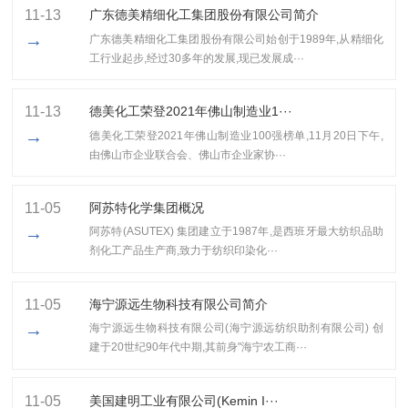
11-13
广东德美精细化工集团股份有限公司简介
→
广东德美精细化工集团股份有限公司始创于1989年,从精细化
工行业起步,经过30多年的发展,现已发展成···
11-13
​德美化工荣登2021年佛山制造业1···
→
​德美化工荣登2021年佛山制造业100强榜单,11月20日下午,
由佛山市企业联合会、佛山市企业家协···
11-05
阿苏特化学集团概况
→
阿苏特(ASUTEX) 集团建立于1987年,是西班牙最大纺织品助
剂化工产品生产商,致力于纺织印染化···
11-05
海宁源远生物科技有限公司简介
→
海宁源远生物科技有限公司(海宁源远纺织助剂有限公司) 创
建于20世纪90年代中期,其前身"海宁农工商···
11-05
美国建明工业有限公司(Kemin I···