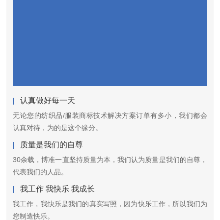
认真做好每一天
无论您的纺织品/服装商标技术解决方案订单有多小，我们都会
认真对待，为的是这个缘分。
质量是我们的自尊
30余载，博准一直坚持质量为本，我们认为质量是我们的自尊，
代表我们的人品。
我工作 我快乐 我成长
我工作，我快乐是我们的真实写照，因为快乐工作，所以我们为
您制造快乐。