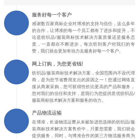
服务好每一个客户
感谢数百家商标企业对博准的支持与信任，这么多年
的合作，让博准的每一个员工都有了进步和提升，不
论是纺织品/服装商标技术解决方案质量还是服务态
度，一直都在不断进步，每次听到客户对我们的夸
赞，我们就会更加有动力去服务好每一个客户。
网上订购，为您更省钱!
纺织品/服装商标技术解决方案，全国范围内不设代理
商，是为您节省费用支出的原因之一！您通过网络直
接从商家采购，您可获得性价比更高的产品和服务，
您对我们的信任和支持，是我们为您提供质优纺织品/
服装商标技术解决方案和服务的动力。
产品物流运输
在博准，长途物流运费从未被加进您选择的纺织品/服
装商标技术解决方案售价中，只要您需要，我们就会
提供服务，同时，与博准合作的第三方物流服务商为