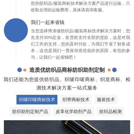
您的纺织品/服装商标技术解决方案产品进行运输，只
收取合理的运输费用，具体请咨询客服。
我们一起来省钱
当您选择博准做纺织品/服装商标技术解决方案时，您
先支付30%定金，发货前支付全部的货款，这是对我
们工作的支持，您的及时付款，为我们节省了财务成
本，这也是我们一贯保持质优低价的原因，有您的参
与，让我们一起省钱吧！
造质优纺织品商标纺织助剂定制
我们还能为您提供纺织品、织唛印唛商标、织造商标、检
测技术解决方案一站式服务
织唛印唛商标技术
织带商标技术
服装技术
纺织助剂定制产品
皮革化学助剂产品
纺织品检测