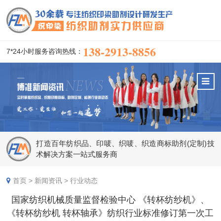
138-2913-8856
7*24小时服务咨询热线：
打造百年纺织品、印唛、织唛、织造商标助剂(定制)技
术解决方案一站式服务商
首页
>
新闻资讯
>
行业动态
国家纺织机械质量监督检验中心 《转杯纺纱机》、
《转杯纺纱机 转杯轴承》纺织行业标准修订第一次工