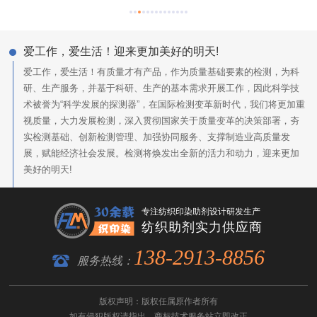
爱工作，爱生活！迎来更加美好的明天!
爱工作，爱生活！有质量才有产品，作为质量基础要素的检测，为科
研、生产服务，并基于科研、生产的基本需求开展工作，因此科学技
术被誉为“科学发展的探测器”，在国际检测变革新时代，我们将更加重
视质量，大力发展检测，深入贯彻国家关于质量变革的决策部署，夯
实检测基础、创新检测管理、加强协同服务、支撑制造业高质量发
展，赋能经济社会发展。检测将焕发出全新的活力和动力，迎来更加
美好的明天!
专注纺织印染助剂设计研发生产
纺织助剂实力供应商
138-2913-8856
服务热线：
版权声明：版权任属原作者所有
如有侵犯版权请指出，
商标技术服务
站立即改正