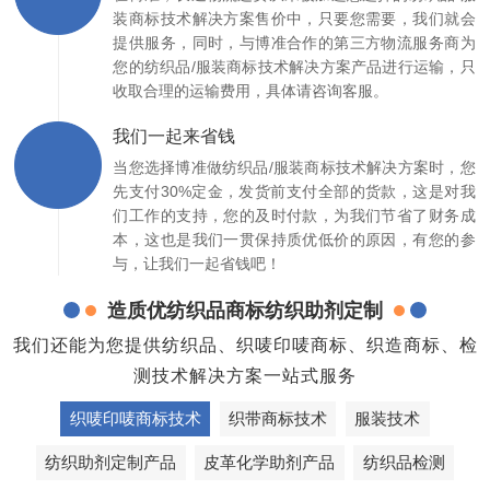
装商标技术解决方案售价中，只要您需要，我们就会
提供服务，同时，与博准合作的第三方物流服务商为
您的纺织品/服装商标技术解决方案产品进行运输，只
收取合理的运输费用，具体请咨询客服。
我们一起来省钱
当您选择博准做纺织品/服装商标技术解决方案时，您
先支付30%定金，发货前支付全部的货款，这是对我
们工作的支持，您的及时付款，为我们节省了财务成
本，这也是我们一贯保持质优低价的原因，有您的参
与，让我们一起省钱吧！
造质优纺织品商标纺织助剂定制
我们还能为您提供纺织品、织唛印唛商标、织造商标、检
测技术解决方案一站式服务
织唛印唛商标技术
织带商标技术
服装技术
纺织助剂定制产品
皮革化学助剂产品
纺织品检测