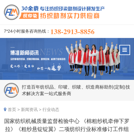
138-2913-8856
7*24小时服务咨询热线：
打造百年纺织品、印唛、织唛、织造商标助剂(定制)技
术解决方案一站式服务商
首页
>
新闻资讯
>
行业动态
国家纺织机械质量监督检验中心 《棉粗纱机牵伸下罗
拉》《粗纱悬锭锭翼》二项纺织行业标准修订工作组