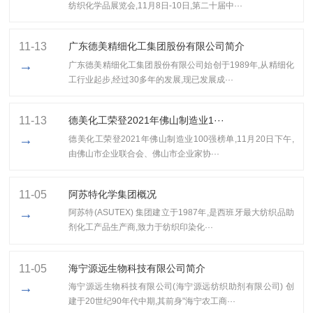
纺织化学品展览会,11月8日-10日,第二十届中···
11-13
广东德美精细化工集团股份有限公司简介
→
广东德美精细化工集团股份有限公司始创于1989年,从精细化
工行业起步,经过30多年的发展,现已发展成···
11-13
​德美化工荣登2021年佛山制造业1···
→
​德美化工荣登2021年佛山制造业100强榜单,11月20日下午,
由佛山市企业联合会、佛山市企业家协···
11-05
阿苏特化学集团概况
→
阿苏特(ASUTEX) 集团建立于1987年,是西班牙最大纺织品助
剂化工产品生产商,致力于纺织印染化···
11-05
海宁源远生物科技有限公司简介
→
海宁源远生物科技有限公司(海宁源远纺织助剂有限公司) 创
建于20世纪90年代中期,其前身"海宁农工商···