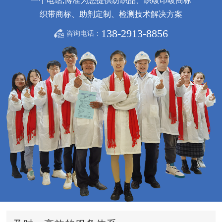
一个电话,博准为您提供纺织品、织唛印唛商标
织带商标、助剂定制、检测技术解决方案
138-2913-8856
咨询电话：