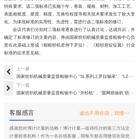
特殊要求。该二项标准已实施十年，卷装、规格、材料、加工工艺、
表面粗糙度、硬度、精度、互换性程度等相关技术要求发生了较大变
化。为体现标准的实用性、先进性，需进行该二项标准的修订。
会议代表们分别对二项标准逐条进行了认真讨论，达成共识，并
确定了标准修订的主要内容。将由国家纺织机械质量监督检验中心负
责在此基础上形成《棉粗纱机牵伸下罗拉》、《粗纱悬锭锭翼》行业
标准的征求意见稿。
上一篇
国家纺织机械质量监督检验中心 “SL系列上罗拉轴承”、“LZ···
下一篇
国家纺织机械质量监督检验中心 “并纱机” 、“圆网烘燥机”纺···
客服感言
诚信不用你说，我懂~~
感谢您对博计计量的信赖！博计计量—值得托付的第三方法定
计量校准机构！作为一名在线客服，我每天都在用微笑欢迎您