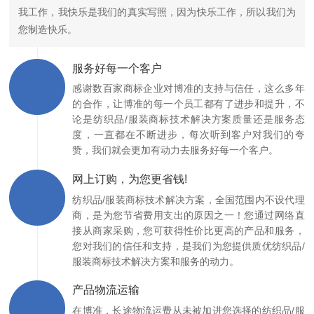
我工作，我快乐是我们的真实写照，因为快乐工作，所以我们为
您制造快乐。
服务好每一个客户
感谢数百家商标企业对博准的支持与信任，这么多年
的合作，让博准的每一个员工都有了进步和提升，不
论是纺织品/服装商标技术解决方案质量还是服务态
度，一直都在不断进步，每次听到客户对我们的夸
赞，我们就会更加有动力去服务好每一个客户。
网上订购，为您更省钱!
纺织品/服装商标技术解决方案，全国范围内不设代理
商，是为您节省费用支出的原因之一！您通过网络直
接从商家采购，您可获得性价比更高的产品和服务，
您对我们的信任和支持，是我们为您提供质优纺织品/
服装商标技术解决方案和服务的动力。
产品物流运输
在博准，长途物流运费从未被加进您选择的纺织品/服