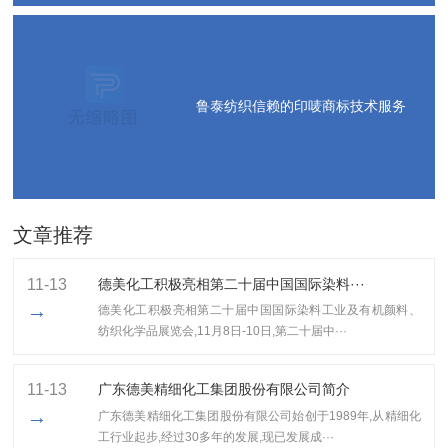
鲁泰纺织信赖的印唛商标技术服务
文章推荐
11-13
德美化工积极亮相第二十届中国国际染料···
→
德美化工积极亮相第二十届中国国际染料工业及有机颜料、
纺织化学品展览会,11月8日-10日,第二十届中···
11-13
广东德美精细化工集团股份有限公司简介
→
广东德美精细化工集团股份有限公司始创于1989年,从精细化
工行业起步,经过30多年的发展,现已发展成···