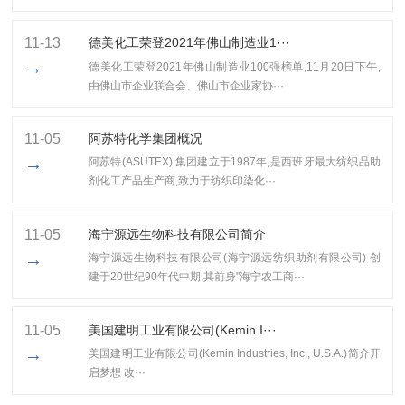
11-13
​德美化工荣登2021年佛山制造业1···
→
​德美化工荣登2021年佛山制造业100强榜单,11月20日下午,
由佛山市企业联合会、佛山市企业家协···
11-05
阿苏特化学集团概况
→
阿苏特(ASUTEX) 集团建立于1987年,是西班牙最大纺织品助
剂化工产品生产商,致力于纺织印染化···
11-05
海宁源远生物科技有限公司简介
→
海宁源远生物科技有限公司(海宁源远纺织助剂有限公司) 创
建于20世纪90年代中期,其前身"海宁农工商···
11-05
美国建明工业有限公司(Kemin I···
→
美国建明工业有限公司(Kemin Industries, Inc., U.S.A.)简介开
启梦想 改···