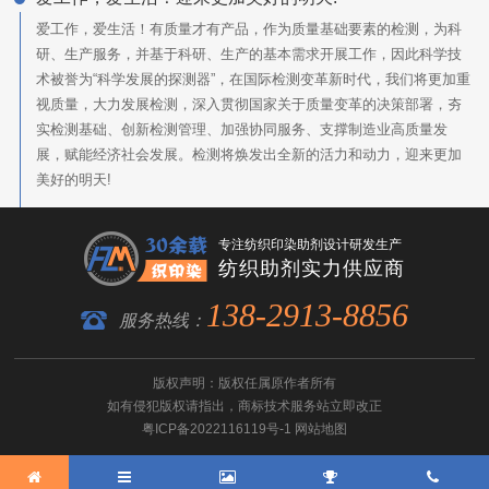
爱工作，爱生活！有质量才有产品，作为质量基础要素的检测，为科
研、生产服务，并基于科研、生产的基本需求开展工作，因此科学技
术被誉为“科学发展的探测器”，在国际检测变革新时代，我们将更加重
视质量，大力发展检测，深入贯彻国家关于质量变革的决策部署，夯
实检测基础、创新检测管理、加强协同服务、支撑制造业高质量发
展，赋能经济社会发展。检测将焕发出全新的活力和动力，迎来更加
美好的明天!
专注纺织印染助剂设计研发生产
纺织助剂实力供应商
138-2913-8856
服务热线：
版权声明：版权任属原作者所有
如有侵犯版权请指出，
商标技术服务
站立即改正
粤ICP备2022116119号-1
网站地图