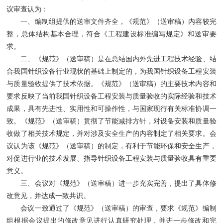
议审查认为：
一、编制组提供的送审文件齐全，《规范》（送审稿）内容较完
整，总体结构基本合理，符合《工程建设标准编写规定》和送审要
求。
二、《规范》（送审稿）是在总结国内外先进工程技术经验、结
合我国针织设备行业现状的基础上制定的，为我国针织设备工程安装
与质量验收提供了技术依据。《规范》（送审稿）的主要技术内容和
要求反映了当前我国针织设备工程安装与质量验收的实际经验和技术
成果，具有先进性、实用性和可操作性，与国家现行有关标准协调一
致。《规范》（送审稿）贯彻了节能减排方针，对设备安装和质量验
收做了相关技术规定，并对涉及安全生产的内容制定了相关要求。会
议认为该《规范》（送审稿）的制定，有利于节能环保和安全生产，
对促进行业的技术发展、指导针织设备工程安装与质量验收具有重要
意义。
三、会议对《规范》（送审稿）进一步充实完善，提出了具体修
改意见，并达成一致共识。
会议一致通过了《规范》（送审稿）的审查，要求《规范》编制
组根据会议提出的修改意见进行认真研究处理，并进一步修改和完