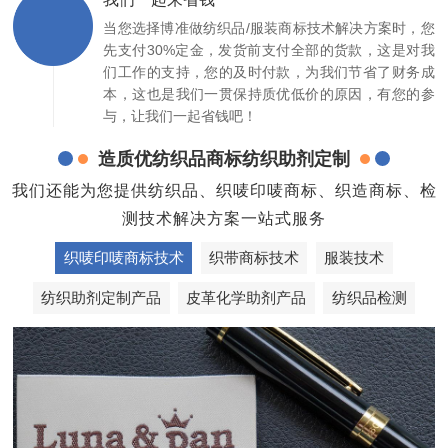
当您选择博准做纺织品/服装商标技术解决方案时，您
先支付30%定金，发货前支付全部的货款，这是对我
们工作的支持，您的及时付款，为我们节省了财务成
本，这也是我们一贯保持质优低价的原因，有您的参
与，让我们一起省钱吧！
造质优纺织品商标纺织助剂定制
我们还能为您提供纺织品、织唛印唛商标、织造商标、检
测技术解决方案一站式服务
织唛印唛商标技术
织带商标技术
服装技术
纺织助剂定制产品
皮革化学助剂产品
纺织品检测