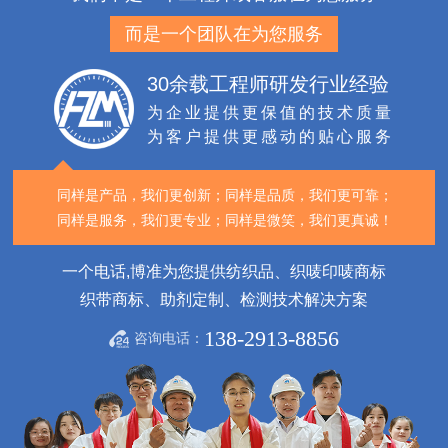
而是一个团队在为您服务
30余载工程师研发行业经验
为企业提供更保值的技术质量
为客户提供更感动的贴心服务
同样是产品，我们更创新；
同样是品质，我们更可靠；
同样是服务，我们更专业；
同样是微笑，我们更真诚！
一个电话,博准为您提供纺织品、织唛印唛商标
织带商标、助剂定制、检测技术解决方案
138-2913-8856
咨询电话：