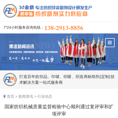
138-2913-8856
7*24小时服务咨询热线：
打造百年纺织品、印唛、织唛、织造商标助剂(定制)技
术解决方案一站式服务商
首页
>
新闻资讯
>
行业动态
国家纺织机械质量监督检验中心顺利通过复评审和扩
项评审