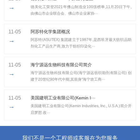
→
​德美化工荣登2021年佛山制造业100强榜单,11月20日下午,
由佛山市企业联合会、佛山市企业家协···
11-05
阿苏特化学集团概况
→
阿苏特(ASUTEX) 集团建立于1987年,是西班牙最大纺织品助
剂化工产品生产商,致力于纺织印染化···
11-05
海宁源远生物科技有限公司简介
→
海宁源远生物科技有限公司(海宁源远纺织助剂有限公司) 创
建于20世纪90年代中期,其前身"海宁农工商···
11-05
美国建明工业有限公司(Kemin I···
→
美国建明工业有限公司(Kemin Industries, Inc., U.S.A.)简介开
启梦想 改···
我们不是一个工程师或客服在为您服务