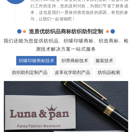
们工作的支持，您的及时付款，为我们节省了财务成
本，这也是我们一贯保持质优低价的原因，有您的参
与，让我们一起省钱吧！
造质优纺织品商标纺织助剂定制
我们还能为您提供纺织品、织唛印唛商标、织造商标、检
测技术解决方案一站式服务
织唛印唛商标技术
织带商标技术
服装技术
纺织助剂定制产品
皮革化学助剂产品
纺织品检测