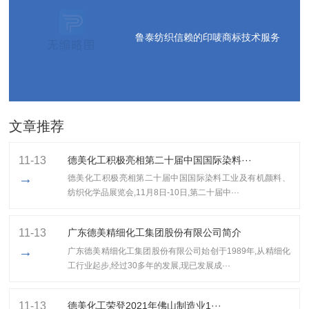
鲁泰纺织信赖的印唛商标技术服务
文章推荐
11-13
德美化工积极亮相第二十届中国国际染料···
→
德美化工积极亮相第二十届中国国际染料工业及有机颜料、
纺织化学品展览会,11月8日-10日,第二十届中···
11-13
广东德美精细化工集团股份有限公司简介
→
广东德美精细化工集团股份有限公司始创于1989年,从精细化
工行业起步,经过30多年的发展,现已发展成···
11-13
​德美化工荣登2021年佛山制造业1···