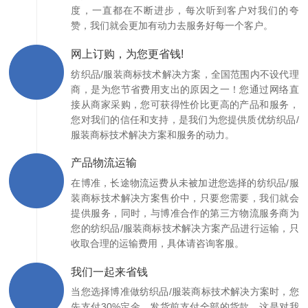
度，一直都在不断进步，每次听到客户对我们的夸
赞，我们就会更加有动力去服务好每一个客户。
网上订购，为您更省钱!
纺织品/服装商标技术解决方案，全国范围内不设代理
商，是为您节省费用支出的原因之一！您通过网络直
接从商家采购，您可获得性价比更高的产品和服务，
您对我们的信任和支持，是我们为您提供质优纺织品/
服装商标技术解决方案和服务的动力。
产品物流运输
在博准，长途物流运费从未被加进您选择的纺织品/服
装商标技术解决方案售价中，只要您需要，我们就会
提供服务，同时，与博准合作的第三方物流服务商为
您的纺织品/服装商标技术解决方案产品进行运输，只
收取合理的运输费用，具体请咨询客服。
我们一起来省钱
当您选择博准做纺织品/服装商标技术解决方案时，您
先支付30%定金，发货前支付全部的货款，这是对我