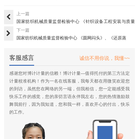
上一篇
国家纺织机械质量监督检验中心 《针织设备工程安装与质量
验收规···
下一篇
国家纺织机械质量监督检验中心 《圆网闷头》、《还原蒸
箱》、《···
客服感言
诚信不用你说，我懂~~
感谢您对博计计量的信赖！博计计量—值得托付的第三方法定
计量校准机构！作为一名在线客服，我每天都在用微笑欢迎您
的到访，虽然您在网络的另一端，但我相信，您一定能感受我
快乐工作的感觉，您的亲切言语永伴我左右，您的热情激励鼓
舞我前行，因为我知道，您和我一样，喜欢开心的付出，快乐
的工作。