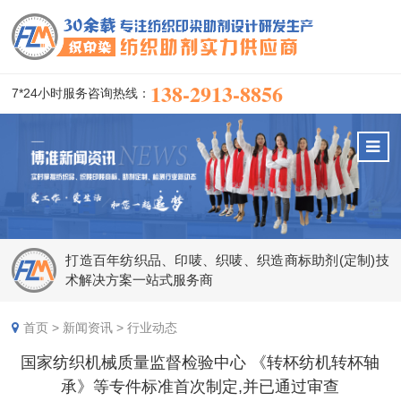
138-2913-8856
7*24小时服务咨询热线：
打造百年纺织品、印唛、织唛、织造商标助剂(定制)技
术解决方案一站式服务商
首页
>
新闻资讯
>
行业动态
国家纺织机械质量监督检验中心 《转杯纺机转杯轴
承》等专件标准首次制定,并已通过审查