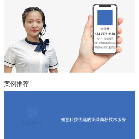
案例推荐
如意科技优选的织唛商标技术服务