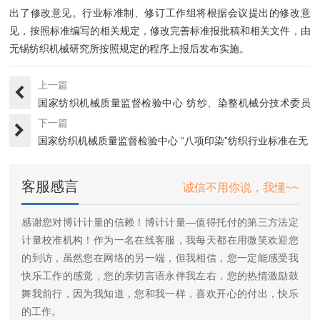
出了修改意见。行业标准制、修订工作组将根据会议提出的修改意
见，按照标准编写的相关规定，修改完善标准报批稿和相关文件，由
无锡纺织机械研究所按照规定的程序上报后发布实施。
上一篇
国家纺织机械质量监督检验中心 纺纱、染整机械分技术委员
会成立
下一篇
国家纺织机械质量监督检验中心 “八项印染”纺织行业标准在无
锡···
客服感言
诚信不用你说，我懂~~
感谢您对博计计量的信赖！博计计量—值得托付的第三方法定
计量校准机构！作为一名在线客服，我每天都在用微笑欢迎您
的到访，虽然您在网络的另一端，但我相信，您一定能感受我
快乐工作的感觉，您的亲切言语永伴我左右，您的热情激励鼓
舞我前行，因为我知道，您和我一样，喜欢开心的付出，快乐
的工作。