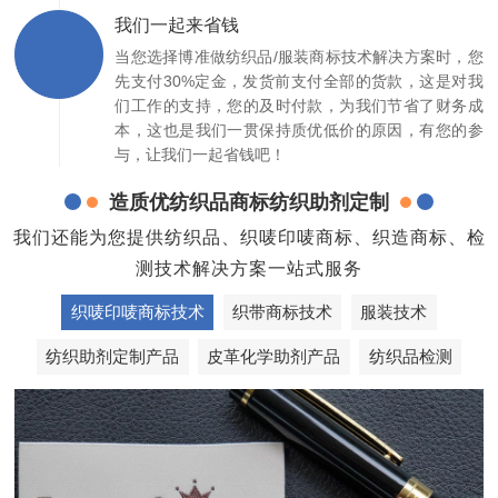
我们一起来省钱
当您选择博准做纺织品/服装商标技术解决方案时，您
先支付30%定金，发货前支付全部的货款，这是对我
们工作的支持，您的及时付款，为我们节省了财务成
本，这也是我们一贯保持质优低价的原因，有您的参
与，让我们一起省钱吧！
造质优纺织品商标纺织助剂定制
我们还能为您提供纺织品、织唛印唛商标、织造商标、检
测技术解决方案一站式服务
织唛印唛商标技术
织带商标技术
服装技术
纺织助剂定制产品
皮革化学助剂产品
纺织品检测