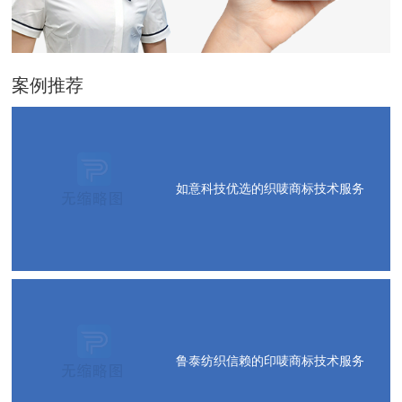
案例推荐
如意科技优选的织唛商标技术服务
鲁泰纺织信赖的印唛商标技术服务