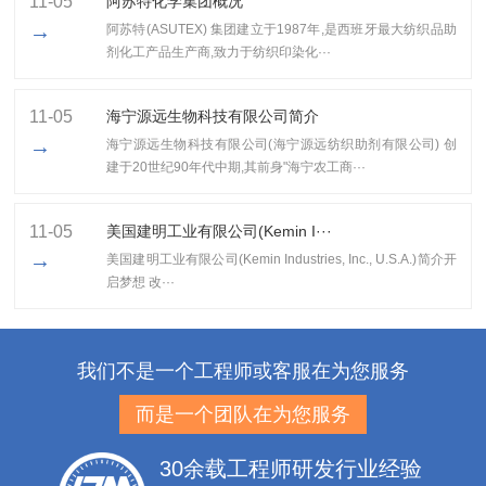
11-05
阿苏特化学集团概况
→
阿苏特(ASUTEX) 集团建立于1987年,是西班牙最大纺织品助
剂化工产品生产商,致力于纺织印染化···
11-05
海宁源远生物科技有限公司简介
→
海宁源远生物科技有限公司(海宁源远纺织助剂有限公司) 创
建于20世纪90年代中期,其前身"海宁农工商···
11-05
美国建明工业有限公司(Kemin I···
→
美国建明工业有限公司(Kemin Industries, Inc., U.S.A.)简介开
启梦想 改···
我们不是一个工程师或客服在为您服务
而是一个团队在为您服务
30余载工程师研发行业经验