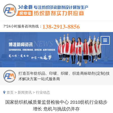
138-2913-8856
7*24小时服务咨询热线：
打造百年纺织品、印唛、织唛、织造商标助剂(定制)技
术解决方案一站式服务商
首页
>
新闻资讯
>
行业动态
国家纺织机械质量监督检验中心 2010纺机行业稳步
增长 危机与挑战仍并存