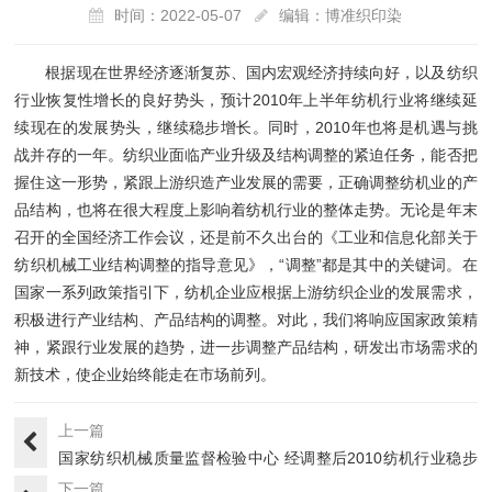
时间：2022-05-07
编辑：博准织印染
根据现在世界经济逐渐复苏、国内宏观经济持续向好，以及纺织
行业恢复性增长的良好势头，预计2010年上半年纺机行业将继续延
续现在的发展势头，继续稳步增长。同时，2010年也将是机遇与挑
战并存的一年。纺织业面临产业升级及结构调整的紧迫任务，能否把
握住这一形势，紧跟上游织造产业发展的需要，正确调整纺机业的产
品结构，也将在很大程度上影响着纺机行业的整体走势。无论是年末
召开的全国经济工作会议，还是前不久出台的《工业和信息化部关于
纺织机械工业结构调整的指导意见》，“调整”都是其中的关键词。在
国家一系列政策指引下，纺机企业应根据上游纺织企业的发展需求，
积极进行产业结构、产品结构的调整。对此，我们将响应国家政策精
神，紧跟行业发展的趋势，进一步调整产品结构，研发出市场需求的
新技术，使企业始终能走在市场前列。
上一篇
国家纺织机械质量监督检验中心 经调整后2010纺机行业稳步
增···
下一篇