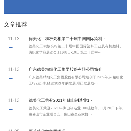
文章推荐
11-13
德美化工积极亮相第二十届中国国际染料···
→
德美化工积极亮相第二十届中国国际染料工业及有机颜料、
纺织化学品展览会,11月8日-10日,第二十届中···
11-13
广东德美精细化工集团股份有限公司简介
→
广东德美精细化工集团股份有限公司始创于1989年,从精细化
工行业起步,经过30多年的发展,现已发展成···
11-13
​德美化工荣登2021年佛山制造业1···
→
​德美化工荣登2021年佛山制造业100强榜单,11月20日下午,
由佛山市企业联合会、佛山市企业家协···