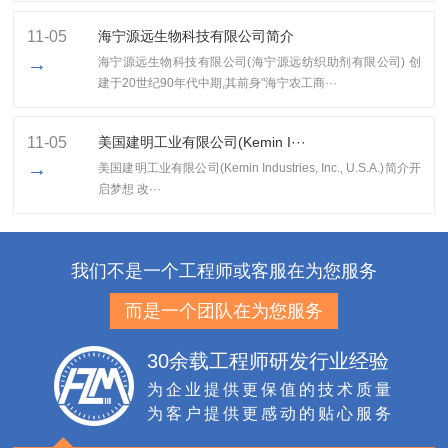
11-05
海宁源远生物科技有限公司简介
→
海宁源远生物科技有限公司(海宁源远纺织助剂有限公司) 创
建于20世纪90年代中期,其前身"海宁农工商···
11-05
美国建明工业有限公司(Kemin I···
→
美国建明工业有限公司(Kemin Industries, Inc., U.S.A.)简介开
启梦想 改···
我们不是一个工程师或客服在为您服务
而是一个团队在为您服务
30余载工程师研发行业经验
为企业提供更保值的技术质量
为客户提供更感动的贴心服务