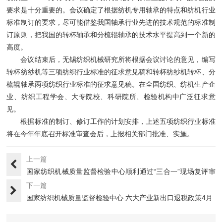
要求是十分重要的。会议确定了根据纺机专用轴承的特点和纺机行业
标准制订的要求，尽可能借鉴我国轴承行业先进的技术规范的标准制
订原则，把我国的转杯轴承和分梳辊轴承的技术水平提高到一个新的
高度。
会议结束后，无锡纺织机械研究所将根据会议讨论的意见，编写
转杯纺纱机等三项纺织行业标准的征求意见稿和转杯纺纱机转杯、分
梳辊轴承两项纺织行业标准的征求意见稿。在全国纺织、纺机生产企
业、纺织工程学会、大专院校、科研院所、检验机构中广泛征求意
见。
根据标准的制订、修订工作的计划安排，上述五项纺织行业标准
将在今年年底召开标准审查会后，上报相关部门批准、实施。
上一篇
国家纺织机械质量监督检验中心顺利通过“三合一”现场复评审
和扩···
下一篇
国家纺织机械质量监督检验中心 六大产业新出口退税政策4月
1日···