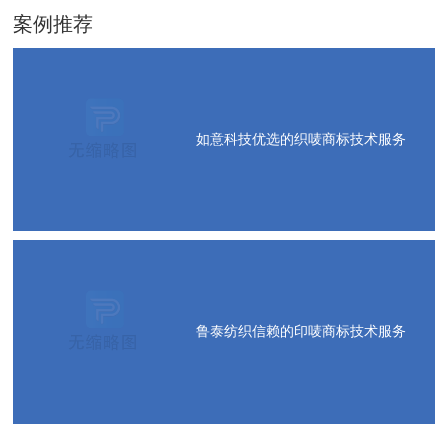
案例推荐
如意科技优选的织唛商标技术服务
鲁泰纺织信赖的印唛商标技术服务