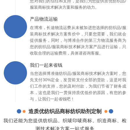
您对我们的信任和支持，是我们为您提供质优纺织品/
服装商标技术解决方案和服务的动力。
产品物流运输
在博准，长途物流运费从未被加进您选择的纺织品/服
装商标技术解决方案售价中，只要您需要，我们就会
提供服务，同时，与博准合作的第三方物流服务商为
您的纺织品/服装商标技术解决方案产品进行运输，只
收取合理的运输费用，具体请咨询客服。
我们一起来省钱
当您选择博准做纺织品/服装商标技术解决方案时，您
先支付30%定金，发货前支付全部的货款，这是对我
们工作的支持，您的及时付款，为我们节省了财务成
本，这也是我们一贯保持质优低价的原因，有您的参
与，让我们一起省钱吧！
造质优纺织品商标纺织助剂定制
我们还能为您提供纺织品、织唛印唛商标、织造商标、检
测技术解决方案一站式服务