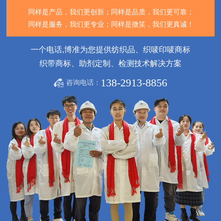
同样是产品，我们更创新；
同样是品质，我们更可靠；
同样是服务，我们更专业；
同样是微笑，我们更真诚！
一个电话,博准为您提供纺织品、织唛印唛商标
织带商标、助剂定制、检测技术解决方案
138-2913-8856
咨询电话：