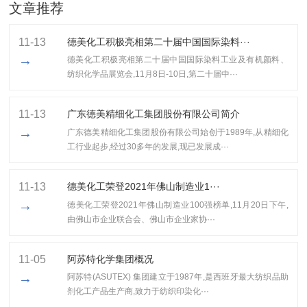
文章推荐
11-13
德美化工积极亮相第二十届中国国际染料···
→
德美化工积极亮相第二十届中国国际染料工业及有机颜料、
纺织化学品展览会,11月8日-10日,第二十届中···
11-13
广东德美精细化工集团股份有限公司简介
→
广东德美精细化工集团股份有限公司始创于1989年,从精细化
工行业起步,经过30多年的发展,现已发展成···
11-13
​德美化工荣登2021年佛山制造业1···
→
​德美化工荣登2021年佛山制造业100强榜单,11月20日下午,
由佛山市企业联合会、佛山市企业家协···
11-05
阿苏特化学集团概况
→
阿苏特(ASUTEX) 集团建立于1987年,是西班牙最大纺织品助
剂化工产品生产商,致力于纺织印染化···