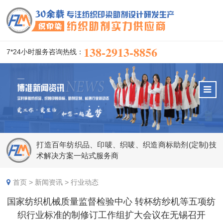
138-2913-8856
7*24小时服务咨询热线：
打造百年纺织品、印唛、织唛、织造商标助剂(定制)技
术解决方案一站式服务商
首页
>
新闻资讯
>
行业动态
国家纺织机械质量监督检验中心 转杯纺纱机等五项纺
织行业标准的制修订工作组扩大会议在无锡召开