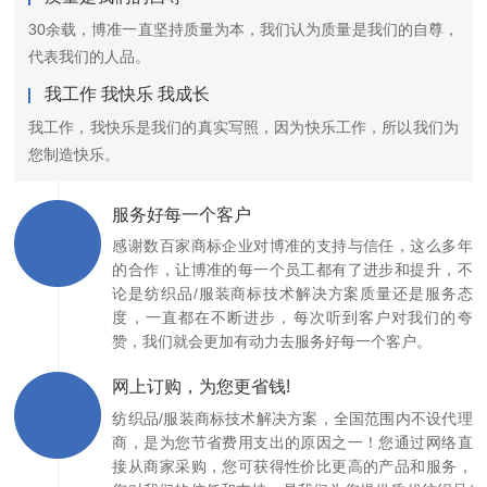
30余载，博准一直坚持质量为本，我们认为质量是我们的自尊，
代表我们的人品。
我工作 我快乐 我成长
我工作，我快乐是我们的真实写照，因为快乐工作，所以我们为
您制造快乐。
服务好每一个客户
感谢数百家商标企业对博准的支持与信任，这么多年
的合作，让博准的每一个员工都有了进步和提升，不
论是纺织品/服装商标技术解决方案质量还是服务态
度，一直都在不断进步，每次听到客户对我们的夸
赞，我们就会更加有动力去服务好每一个客户。
网上订购，为您更省钱!
纺织品/服装商标技术解决方案，全国范围内不设代理
商，是为您节省费用支出的原因之一！您通过网络直
接从商家采购，您可获得性价比更高的产品和服务，