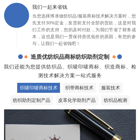
我们一起来省钱
当您选择博准做纺织品/服装商标技术解决方案时，您
先支付30%定金，发货前支付全部的货款，这是对我
们工作的支持，您的及时付款，为我们节省了财务成
本，这也是我们一贯保持质优低价的原因，有您的参
与，让我们一起省钱吧！
造质优纺织品商标纺织助剂定制
我们还能为您提供纺织品、织唛印唛商标、织造商标、检
测技术解决方案一站式服务
织唛印唛商标技术
织带商标技术
服装技术
纺织助剂定制产品
皮革化学助剂产品
纺织品检测