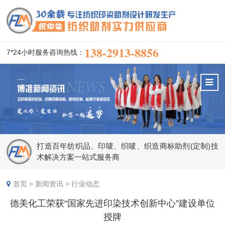
138-2913-8856
7*24小时服务咨询热线：
打造百年纺织品、印唛、织唛、织造商标助剂(定制)技
术解决方案一站式服务商
首页
>
新闻资讯
>
行业动态
德美化工荣获“国家先进印染技术创新中心”建设单位
授牌