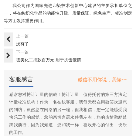
我公司作为国家先进印染技术创新中心建设的主要承担单位之
一，将在纺织化学品的功能性升级、质量保证、绿色生产、标准制定
等方面发挥重要作用。
上一篇
没有了！
下一篇
德美化工捐款百万元,用于抗击疫情
客服感言
诚信不用你说，我懂~~
感谢您对博计计量的信赖！博计计量—值得托付的第三方法定
计量校准机构！作为一名在线客服，我每天都在用微笑欢迎您
的到访，虽然您在网络的另一端，但我相信，您一定能感受我
快乐工作的感觉，您的亲切言语永伴我左右，您的热情激励鼓
舞我前行，因为我知道，您和我一样，喜欢开心的付出，快乐
的工作。