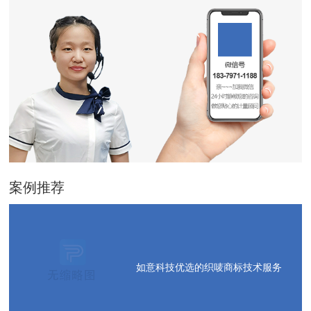
案例推荐
如意科技优选的织唛商标技术服务