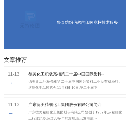
鲁泰纺织信赖的印唛商标技术服务
文章推荐
11-13
德美化工积极亮相第二十届中国国际染料···
→
德美化工积极亮相第二十届中国国际染料工业及有机颜料、
纺织化学品展览会,11月8日-10日,第二十届中···
11-13
广东德美精细化工集团股份有限公司简介
→
广东德美精细化工集团股份有限公司始创于1989年,从精细化
工行业起步,经过30多年的发展,现已发展成···