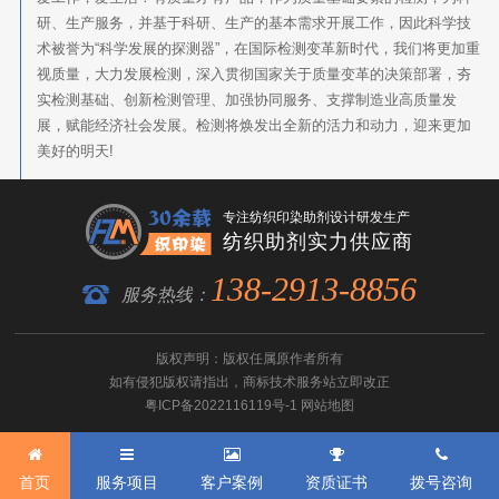
研、生产服务，并基于科研、生产的基本需求开展工作，因此科学技
术被誉为“科学发展的探测器”，在国际检测变革新时代，我们将更加重
视质量，大力发展检测，深入贯彻国家关于质量变革的决策部署，夯
实检测基础、创新检测管理、加强协同服务、支撑制造业高质量发
展，赋能经济社会发展。检测将焕发出全新的活力和动力，迎来更加
美好的明天!
专注纺织印染助剂设计研发生产
纺织助剂实力供应商
138-2913-8856
服务热线：
版权声明：版权任属原作者所有
如有侵犯版权请指出，
商标技术服务
站立即改正
粤ICP备2022116119号-1
网站地图
首页
服务项目
客户案例
资质证书
拨号咨询