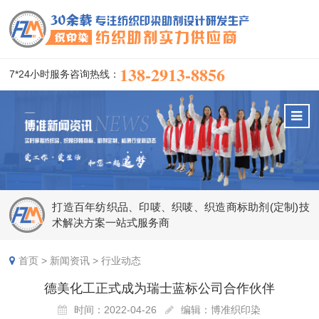
138-2913-8856
7*24小时服务咨询热线：
打造百年纺织品、印唛、织唛、织造商标助剂(定制)技
术解决方案一站式服务商
首页
>
新闻资讯
>
行业动态
德美化工正式成为瑞士蓝标公司合作伙伴
时间：2022-04-26
编辑：博准织印染