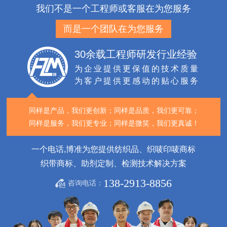
我们不是一个工程师或客服在为您服务
而是一个团队在为您服务
30余载工程师研发行业经验
为企业提供更保值的技术质量
为客户提供更感动的贴心服务
同样是产品，我们更创新；
同样是品质，我们更可靠；
同样是服务，我们更专业；
同样是微笑，我们更真诚！
一个电话,博准为您提供纺织品、织唛印唛商标
织带商标、助剂定制、检测技术解决方案
138-2913-8856
咨询电话：