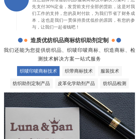
先支付30%定金，发货前支付全部的货款，这是对我
们工作的支持，您的及时付款，为我们节省了财务成
本，这也是我们一贯保持质优低价的原因，有您的参
与，让我们一起省钱吧！
造质优纺织品商标纺织助剂定制
我们还能为您提供纺织品、织唛印唛商标、织造商标、检
测技术解决方案一站式服务
织唛印唛商标技术
织带商标技术
服装技术
纺织助剂定制产品
皮革化学助剂产品
纺织品检测