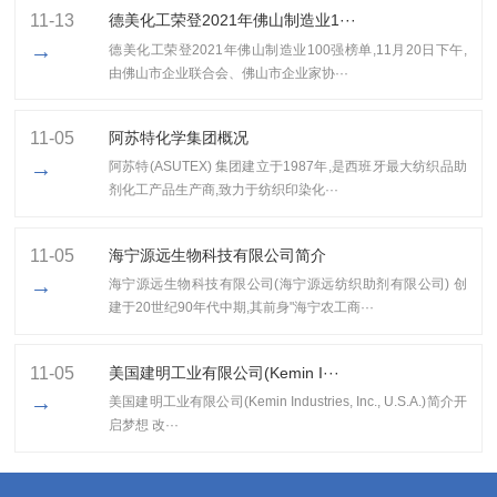
11-13
​德美化工荣登2021年佛山制造业1···
→
​德美化工荣登2021年佛山制造业100强榜单,11月20日下午,
由佛山市企业联合会、佛山市企业家协···
11-05
阿苏特化学集团概况
→
阿苏特(ASUTEX) 集团建立于1987年,是西班牙最大纺织品助
剂化工产品生产商,致力于纺织印染化···
11-05
海宁源远生物科技有限公司简介
→
海宁源远生物科技有限公司(海宁源远纺织助剂有限公司) 创
建于20世纪90年代中期,其前身"海宁农工商···
11-05
美国建明工业有限公司(Kemin I···
→
美国建明工业有限公司(Kemin Industries, Inc., U.S.A.)简介开
启梦想 改···