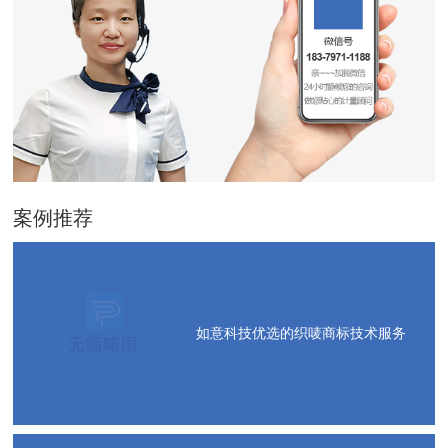
案例推荐
如意科技优选的织唛商标技术服务