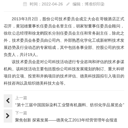
时间：2022-04-26
编辑：博准织印染
2013年3月2日，股份公司技术委员会成立大会在哥顿酒店正式
召开，黄冠雄董事长任委员会名誉主任，胡家智董事任委员会顾问，
徐欣公总经理和徐龙鹤院长分别任委员会主任和常务副主任，除此之
外，技术委员会各委员由公司内、外部熟悉化学化工或新材料技术发
展趋势及行业动态的专家组成，其中包括各事业部、控股公司的技术
负责人，共计19人。
该技术委员会是对公司科技活动进行专业咨询和评估的技术参谋
机构。该科技活动主要包括股份公司科技发展规划的制订、重大科研
项目的立项、投资和并购项目的技术评估、德美科技园拟引入项目的
科技咨询以及组织德美科技大会等。
上一篇
“第十三届中国国际染料工业暨有机颜料、纺织化学品展览会”
报道
下一篇
聚焦创新 探索发展——德美化工2013年经营管理年会报道