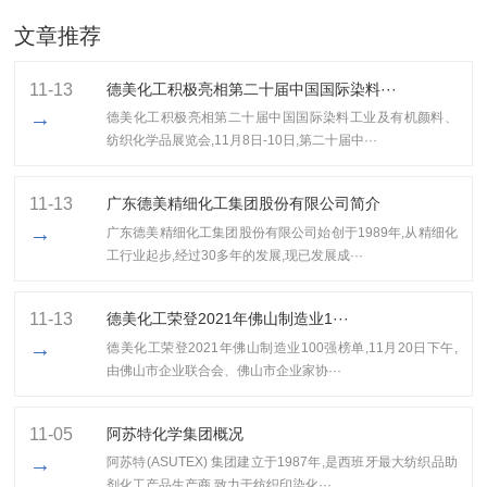
文章推荐
11-13
德美化工积极亮相第二十届中国国际染料···
→
德美化工积极亮相第二十届中国国际染料工业及有机颜料、
纺织化学品展览会,11月8日-10日,第二十届中···
11-13
广东德美精细化工集团股份有限公司简介
→
广东德美精细化工集团股份有限公司始创于1989年,从精细化
工行业起步,经过30多年的发展,现已发展成···
11-13
​德美化工荣登2021年佛山制造业1···
→
​德美化工荣登2021年佛山制造业100强榜单,11月20日下午,
由佛山市企业联合会、佛山市企业家协···
11-05
阿苏特化学集团概况
→
阿苏特(ASUTEX) 集团建立于1987年,是西班牙最大纺织品助
剂化工产品生产商,致力于纺织印染化···