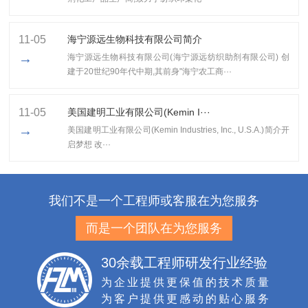
11-05
海宁源远生物科技有限公司简介
→
海宁源远生物科技有限公司(海宁源远纺织助剂有限公司) 创
建于20世纪90年代中期,其前身"海宁农工商···
11-05
美国建明工业有限公司(Kemin I···
→
美国建明工业有限公司(Kemin Industries, Inc., U.S.A.)简介开
启梦想 改···
我们不是一个工程师或客服在为您服务
而是一个团队在为您服务
30余载工程师研发行业经验
为企业提供更保值的技术质量
为客户提供更感动的贴心服务