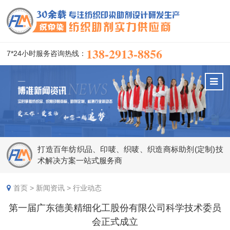
138-2913-8856
7*24小时服务咨询热线：
打造百年纺织品、印唛、织唛、织造商标助剂(定制)技
术解决方案一站式服务商
首页
>
新闻资讯
>
行业动态
第一届广东德美精细化工股份有限公司科学技术委员
会正式成立