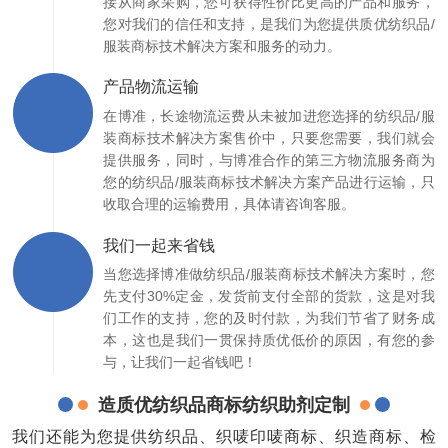
接从商家采购，您可获得性价比更高的产品和服务，
您对我们的信任和支持，是我们为您提供质优纺织品/
服装商标技术解决方案和服务的动力。
产品物流运输
在博准，长途物流运费从未被加进您选择的纺织品/服
装商标技术解决方案售价中，只要您需要，我们就会
提供服务，同时，与博准合作的第三方物流服务商为
您的纺织品/服装商标技术解决方案产品进行运输，只
收取合理的运输费用，具体请咨询客服。
我们一起来省钱
当您选择博准做纺织品/服装商标技术解决方案时，您
先支付30%定金，发货前支付全部的货款，这是对我
们工作的支持，您的及时付款，为我们节省了财务成
本，这也是我们一贯保持质优低价的原因，有您的参
与，让我们一起省钱吧！
造质优纺织品商标纺织助剂定制
我们还能为您提供纺织品、织唛印唛商标、织造商标、检