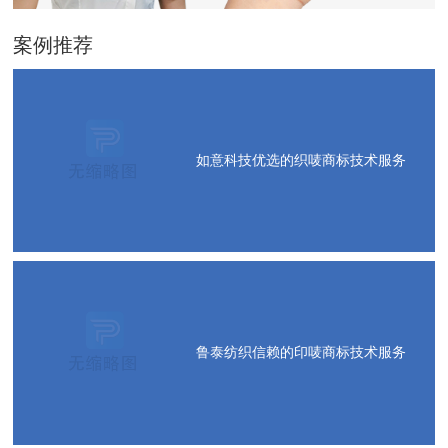
案例推荐
如意科技优选的织唛商标技术服务
鲁泰纺织信赖的印唛商标技术服务