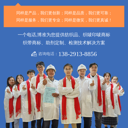
同样是产品，我们更创新；
同样是品质，我们更可靠；
同样是服务，我们更专业；
同样是微笑，我们更真诚！
一个电话,博准为您提供纺织品、织唛印唛商标
织带商标、助剂定制、检测技术解决方案
138-2913-8856
咨询电话：