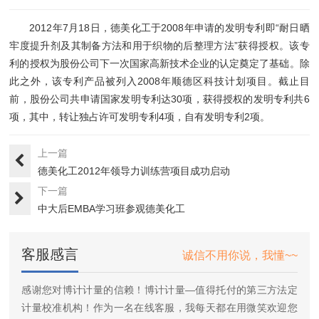
2012年7月18日，德美化工于2008年申请的发明专利即“耐日晒
牢度提升剂及其制备方法和用于织物的后整理方法”获得授权。该专
利的授权为股份公司下一次国家高新技术企业的认定奠定了基础。除
此之外，该专利产品被列入2008年顺德区科技计划项目。截止目
前，股份公司共申请国家发明专利达30项，获得授权的发明专利共6
项，其中，转让独占许可发明专利4项，自有发明专利2项。
上一篇
德美化工2012年领导力训练营项目成功启动
下一篇
中大后EMBA学习班参观德美化工
客服感言
诚信不用你说，我懂~~
感谢您对博计计量的信赖！博计计量—值得托付的第三方法定
计量校准机构！作为一名在线客服，我每天都在用微笑欢迎您