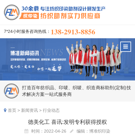
138-2913-8856
7*24小时服务咨询热线：
打造百年纺织品、印唛、织唛、织造商标助剂(定制)技
术解决方案一站式服务商
首页
>
新闻资讯
>
行业动态
德美化工 喜讯:发明专利获得授权
时间：2022-04-26
编辑：博准织印染