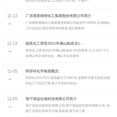
纺织化学品展览会,11月8日-10日,第二十届中···
11-13
广东德美精细化工集团股份有限公司简介
→
广东德美精细化工集团股份有限公司始创于1989年,从精细化
工行业起步,经过30多年的发展,现已发展成···
11-13
​德美化工荣登2021年佛山制造业1···
→
​德美化工荣登2021年佛山制造业100强榜单,11月20日下午,
由佛山市企业联合会、佛山市企业家协···
11-05
阿苏特化学集团概况
→
阿苏特(ASUTEX) 集团建立于1987年,是西班牙最大纺织品助
剂化工产品生产商,致力于纺织印染化···
11-05
海宁源远生物科技有限公司简介
→
海宁源远生物科技有限公司(海宁源远纺织助剂有限公司) 创
建于20世纪90年代中期,其前身"海宁农工商···