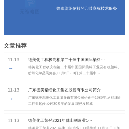
鲁泰纺织信赖的印唛商标技术服务
文章推荐
11-13
德美化工积极亮相第二十届中国国际染料···
→
德美化工积极亮相第二十届中国国际染料工业及有机颜料、
纺织化学品展览会,11月8日-10日,第二十届中···
11-13
广东德美精细化工集团股份有限公司简介
→
广东德美精细化工集团股份有限公司始创于1989年,从精细化
工行业起步,经过30多年的发展,现已发展成···
11-13
​德美化工荣登2021年佛山制造业1···
→
​德美化工荣登2021年佛山制造业100强榜单,11月20日下午,