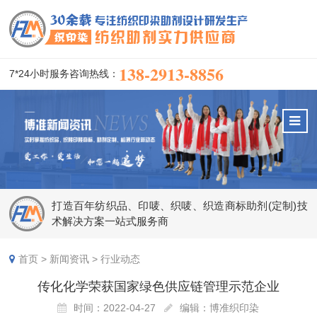
138-2913-8856
7*24小时服务咨询热线：
打造百年纺织品、印唛、织唛、织造商标助剂(定制)技
术解决方案一站式服务商
首页
>
新闻资讯
>
行业动态
传化化学荣获国家绿色供应链管理示范企业
时间：2022-04-27
编辑：博准织印染