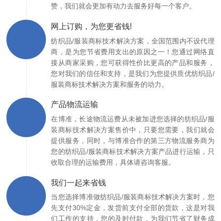
赞，我们就会更加有动力去服务好每一个客户。
网上订购，为您更省钱!
纺织品/服装商标技术解决方案，全国范围内不设代理
商，是为您节省费用支出的原因之一！您通过网络直
接从商家采购，您可获得性价比更高的产品和服务，
您对我们的信任和支持，是我们为您提供质优纺织品/
服装商标技术解决方案和服务的动力。
产品物流运输
在博准，长途物流运费从未被加进您选择的纺织品/服
装商标技术解决方案售价中，只要您需要，我们就会
提供服务，同时，与博准合作的第三方物流服务商为
您的纺织品/服装商标技术解决方案产品进行运输，只
收取合理的运输费用，具体请咨询客服。
我们一起来省钱
当您选择博准做纺织品/服装商标技术解决方案时，您
先支付30%定金，发货前支付全部的货款，这是对我
们工作的支持，您的及时付款，为我们节省了财务成