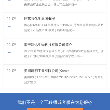
由佛山市企业联合会、佛山市企业家协···
11-05
阿苏特化学集团概况
→
阿苏特(ASUTEX) 集团建立于1987年,是西班牙最大纺织品助
剂化工产品生产商,致力于纺织印染化···
11-05
海宁源远生物科技有限公司简介
→
海宁源远生物科技有限公司(海宁源远纺织助剂有限公司) 创
建于20世纪90年代中期,其前身"海宁农工商···
11-05
美国建明工业有限公司(Kemin I···
→
美国建明工业有限公司(Kemin Industries, Inc., U.S.A.)简介开
启梦想 改···
我们不是一个工程师或客服在为您服务