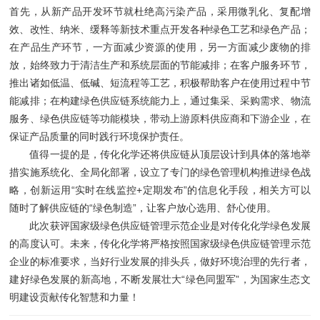
首先，从新产品开发环节就杜绝高污染产品，采用微乳化、复配增
效、改性、纳米、缓释等新技术重点开发各种绿色工艺和绿色产品；
在产品生产环节，一方面减少资源的使用，另一方面减少废物的排
放，始终致力于清洁生产和系统层面的节能减排；在客户服务环节，
推出诸如低温、低碱、短流程等工艺，积极帮助客户在使用过程中节
能减排；在构建绿色供应链系统能力上，通过集采、采购需求、物流
服务、绿色供应链等功能模块，带动上游原料供应商和下游企业，在
保证产品质量的同时践行环境保护责任。
值得一提的是，传化化学还将供应链从顶层设计到具体的落地举
措实施系统化、全局化部署，设立了专门的绿色管理机构推进绿色战
略，创新运用“实时在线监控+定期发布”的信息化手段，相关方可以
随时了解供应链的“绿色制造”，让客户放心选用、舒心使用。
此次获评国家级绿色供应链管理示范企业是对传化化学绿色发展
的高度认可。未来，传化化学将严格按照国家级绿色供应链管理示范
企业的标准要求，当好行业发展的排头兵，做好环境治理的先行者，
建好绿色发展的新高地，不断发展壮大“绿色同盟军”，为国家生态文
明建设贡献传化智慧和力量！