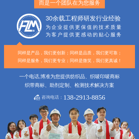
而是一个团队在为您服务
30余载工程师研发行业经验
为企业提供更保值的技术质量
为客户提供更感动的贴心服务
同样是产品，我们更创新；
同样是品质，我们更可靠；
同样是服务，我们更专业；
同样是微笑，我们更真诚！
一个电话,博准为您提供纺织品、织唛印唛商标
织带商标、助剂定制、检测技术解决方案
138-2913-8856
咨询电话：