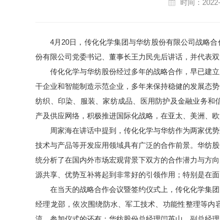
时间：2022-
4月20日，传化化学集团与华纺股份有限公司战略
份有限公司党委书记、董事长王力民先后讲话，并代表双
传化化学与华纺股份经过多年的战略合作，早已建立
干企业和智能制造示范企业，多年来保持稳健的发展态势
纺织、印染、服装、家纺成品、医用防护及金融业务和信
产及供应网络，积极推进国际化战略，在亚太、美洲、欧
周家海在讲话中提到，传化化学与华纺作为两家优势
技术与产品等开发应用领域具有广泛的合作前景。华纺股
统分析了在国内外市场宏观背景下双方的合作潜力与方向
源共享、优势互补将起到非常好的引领作用；特别是在面
在当天的战略合作会议暨签约仪式上，传化化学集团
经理龙邵，依次围绕防水、军工技术、功能性整理等内
流。参加仪式的还有：华纺股份总经理闫英山，副总经理