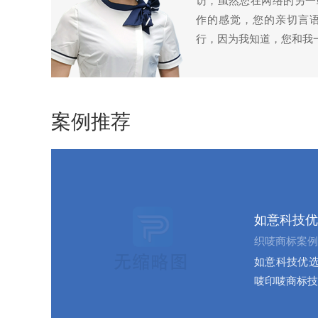
访，虽然您在网络的另一
作的感觉，您的亲切言
行，因为我知道，您和我
案例推荐
如意科技优
织唛商标案例
如意科技优选
唛印唛商标技