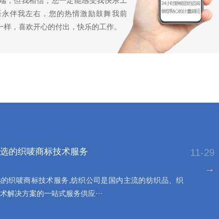
端，但我相信，您一定能感受我快乐工
语永伴我左右，您的热情激励鼓舞我前
一样，喜欢开心的付出，快乐的工作。
选的织唛商标技术服务
11-29
→
的织唛商标技术服务,纺织公司是国内主流的纺织品、织
术解决方案的一站式服务供应···