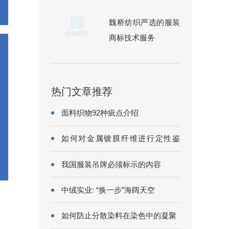
魏桥纺织严选的服装
商标技术服务
热门文章推荐
面料织物92种疵点介绍
如何对金属镀膜纤维进行定性鉴
别?
我国服装吊牌必须标示的内容
中绒实业: “换一步”海阔天空
如何防止分散染料在染色中的凝聚