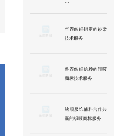
···
华泰纺织指定的纱染
技术服务
鲁泰纺织信赖的印唛
商标技术服务
铭顺服饰辅料合作共
赢的织唛商标服务