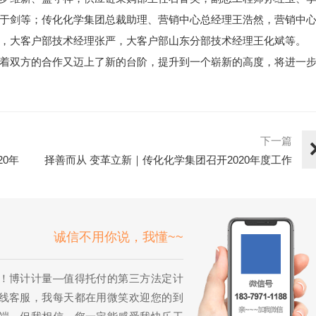
于剑等；传化化学集团总裁助理、营销中心总经理王浩然，营销中
，大客户部技术经理张严，大客户部山东分部技术经理王化斌等。
着双方的合作又迈上了新的台阶，提升到一个崭新的高度，将进一
。
下一篇
20年
择善而从 变革立新｜传化化学集团召开2020年度工作
部署大会
诚信不用你说，我懂~~
！博计计量—值得托付的第三方法定计
线客服，我每天都在用微笑欢迎您的到