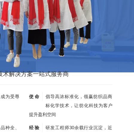
技术解决方案一站式服务商
，成为受尊
使 命
倡导高浓标准化，领赢纺织品商
标化学技术，让纺化科技为客户
提升盈利空间
剂品种全、
经 验
研发工程师30余载行业沉淀，近