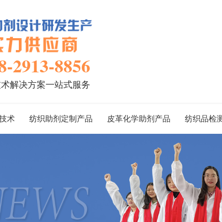
8-2913-8856
技术解决方案一站式服务
技术
纺织助剂定制产品
皮革化学助剂产品
纺织品检