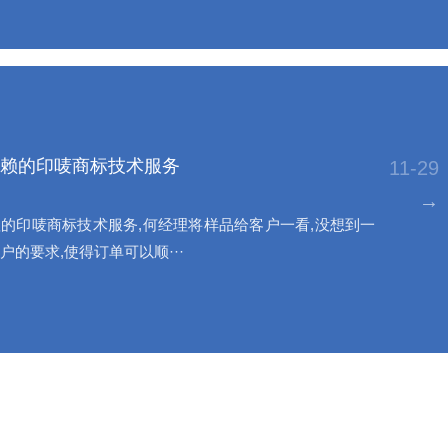
赖的印唛商标技术服务
11-29
→
的印唛商标技术服务,何经理将样品给客户一看,没想到一
户的要求,使得订单可以顺···