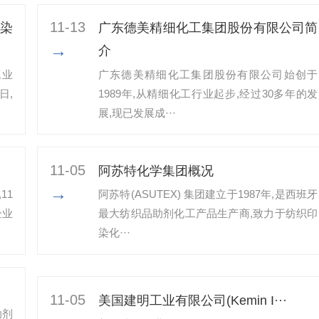
11-13
染
广东德美精细化工集团股份有限公司简
→
介
工业
广东德美精细化工集团股份有限公司始创于
日,
1989年,从精细化工行业起步,经过30多年的发
展,现已发展成···
11-05
阿苏特化学集团概况
→
11
阿苏特(ASUTEX) 集团建立于1987年,是西班牙
企业
最大纺织品助剂化工产品生产商,致力于纺织印
染化···
11-05
美国建明工业有限公司(Kemin I···
助剂