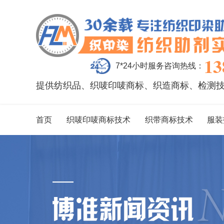
13
7*24小时服务咨询热线：
提供纺织品、织唛印唛商标、织造商标、检测
首页
织唛印唛商标技术
织带商标技术
服装