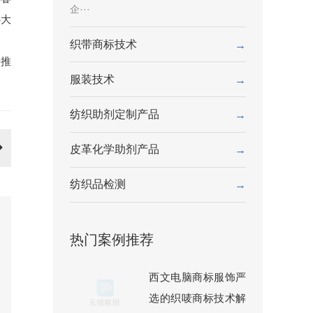
企···
心大
织带商标技术
→
步推
服装技术
→
纺织助剂定制产品
→
皮革化学助剂产品
→
纺织品检测
→
热门案例推荐
西文电脑商标服饰严
选的织唛商标技术解