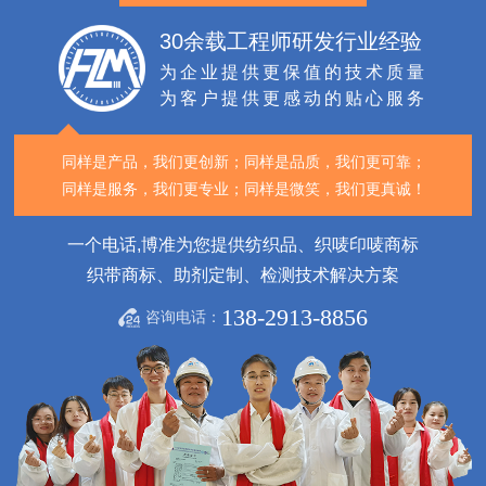
30余载工程师研发行业经验
为企业提供更保值的技术质量
为客户提供更感动的贴心服务
同样是产品，我们更创新；
同样是品质，我们更可靠；
同样是服务，我们更专业；
同样是微笑，我们更真诚！
一个电话,博准为您提供纺织品、织唛印唛商标
织带商标、助剂定制、检测技术解决方案
138-2913-8856
咨询电话：