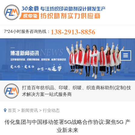
138-2913-8856
7*24小时服务咨询热线：
打造百年纺织品、印唛、织唛、织造商标助剂(定制)技
术解决方案一站式服务商
首页
>
新闻资讯
>
行业动态
传化集团与中国移动签署5G战略合作协议:聚焦5G 产
业新未来