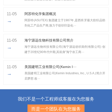
11-05
阿苏特化学集团概况
→
阿苏特(ASUTEX) 集团建立于1987年,是西班牙最大纺织品助
剂化工产品生产商,致力于纺织印染化···
11-05
海宁源远生物科技有限公司简介
→
海宁源远生物科技有限公司(海宁源远纺织助剂有限公司) 创
建于20世纪90年代中期,其前身"海宁农工商···
11-05
美国建明工业有限公司(Kemin I···
→
美国建明工业有限公司(Kemin Industries, Inc., U.S.A.)简介开
启梦想 改···
我们不是一个工程师或客服在为您服务
而是一个团队在为您服务