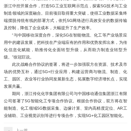
浙江中控开展合作，打造5G工业互联网示范点，探索5G技术与工业
制造领域的深度融合。目前项目取得重大突破，使得工业数据采集终
端摆脱传统有线的部署方式，依托5G网络进行高效安全的数据传输
及控制，降低了企业成本，大幅提升了生产效率。
“与中国移动深度合作，深化5G在智能物流、化工等产业场景应
用中的建设发展，把科技在产业端应有的作用和优势发挥出来，为传
化信息化赋能，助推传化全面转型升级，从而助力制造业转型升
级。”徐冠巨说。
此次战略合作协议的签署，将进一步加强双方在资源、技术及市
场的优势互补，通过5G+行业应用，构建运营商与物流、制造、化
工、园区、农业等行业协同发展新生态，拓展数字经济增长点，实现
发展共赢。
期间，浙江传化化学集团有限公司与中国移动通信集团浙江有限
公司签署了5G智能化工专项合作协议。根据合作协议，双方将在智
能制造、化工领域5G数据采集、边缘计算、室内高精度定位、AR工
业辅助、工业视觉识别等进行专项合作，实现5G+化工园区智能化。
上一篇