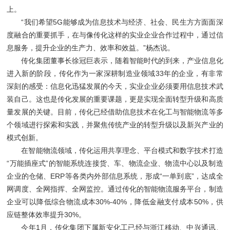
上。
“我们希望5G能够成为信息技术与经济、社会、民生方方面面深
度融合的重要抓手，在与像传化这样的实业企业合作过程中，通过信
息服务，提升企业的生产力、效率和效益。”杨杰说。
传化集团董事长徐冠巨表示，随着智能时代的到来，产业信息化
进入新的阶段，传化作为一家深耕制造业领域33年的企业，有非常
深刻的感受：信息化迅猛发展的今天，实业企业必须要用信息技术武
装自己。这也是传化发展的重要课题，更是实现全面转型升级和高质
量发展的关键。目前，传化已经借助信息技术在化工与智能物流等多
个领域进行探索和实践，并聚焦传统产业的转型升级以及新兴产业的
模式创新。
在智能物流领域，传化运用共享理念、平台模式和数字技术打造
“万能插座式”的智能系统连接货、车、物流企业、物流中心以及制造
企业的仓储、ERP等各类内外部信息系统，形成“一单到底”，达成全
网调度、全网指挥、全网监控。通过传化的智能物流服务平台，制造
企业可以降低综合物流成本30%-40%，降低金融支付成本50%，供
应链整体效率提升30%。
今年1月，传化集团下属新安化工已经与浙江移动、中兴通讯、