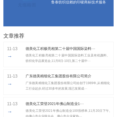
鲁泰纺织信赖的印唛商标技术服务
文章推荐
11-13
德美化工积极亮相第二十届中国国际染料···
→
德美化工积极亮相第二十届中国国际染料工业及有机颜料、
纺织化学品展览会,11月8日-10日,第二十届中···
11-13
广东德美精细化工集团股份有限公司简介
→
广东德美精细化工集团股份有限公司始创于1989年,从精细化
工行业起步,经过30多年的发展,现已发展成···
11-13
​德美化工荣登2021年佛山制造业1···
→
​德美化工荣登2021年佛山制造业100强榜单,11月20日下午,
由佛山市企业联合会、佛山市企业家协···