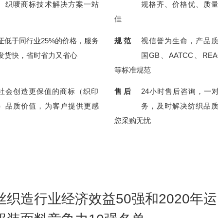
、织唛商标技术解决方案一站
规格齐、价格优、质
佳
证低于同行业25%的价格，服务
规 范
视信誉为生命，产品
发货快，省时省力又省心
国GB、AATCC、REA
等标准规范
社会创造更保值的商标（织印
售 后
24小时售后咨询，一
）品质价值，为客户提供更感
务，及时解决纺织品
您采购无忧
丝织造行业经济效益50强和2020年运