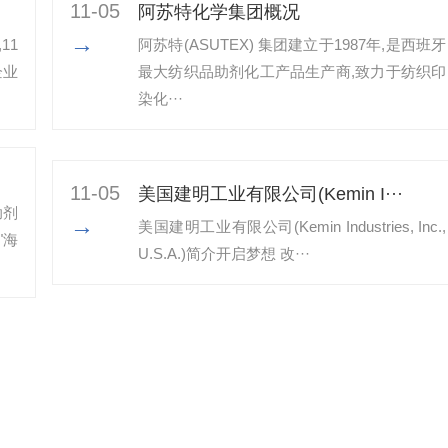
11-05
阿苏特化学集团概况
→
11
阿苏特(ASUTEX) 集团建立于1987年,是西班牙
企业
最大纺织品助剂化工产品生产商,致力于纺织印
染化···
11-05
美国建明工业有限公司(Kemin I···
助剂
→
美国建明工业有限公司(Kemin Industries, Inc.,
"海
U.S.A.)简介开启梦想 改···