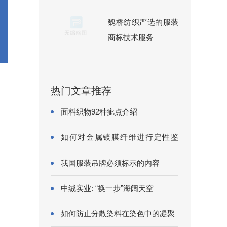
魏桥纺织严选的服装
商标技术服务
热门文章推荐
面料织物92种疵点介绍
如何对金属镀膜纤维进行定性鉴
别?
我国服装吊牌必须标示的内容
中绒实业: “换一步”海阔天空
如何防止分散染料在染色中的凝聚