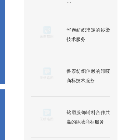
···
华泰纺织指定的纱染
技术服务
鲁泰纺织信赖的印唛
商标技术服务
铭顺服饰辅料合作共
赢的织唛商标服务