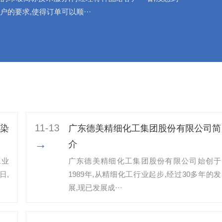
户的要求,使得订单可以顺···
11-13
染
广东德美精细化工集团股份有限公司简
→
介
工业
广东德美精细化工集团股份有限公司始创于
日,
1989年,从精细化工行业起步,经过30多年的发
展,现已发展成···