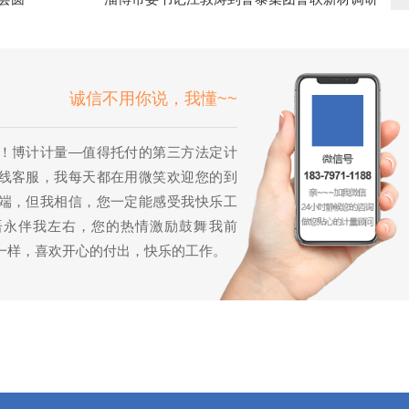
诚信不用你说，我懂~~
！博计计量—值得托付的第三方法定计
线客服，我每天都在用微笑欢迎您的到
端，但我相信，您一定能感受我快乐工
语永伴我左右，您的热情激励鼓舞我前
一样，喜欢开心的付出，快乐的工作。