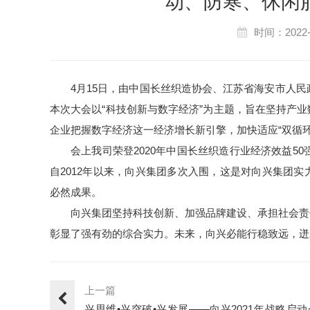
动、防寒、休闲
时间：2022-
4月15日，由中国长丝织造协会、江苏省海安市人民
本次大会以“科技创新与数字经济”为主题，旨在坚持产
企业把握数字经济这一经济增长新引擎，加快适应“双循
会上我司荣登2020年中国长丝织造行业经济效益50
自2012年以来，向兴集团多次入围，这是对向兴集团
必然成果。
向兴集团坚持科技创新、加强品牌建设、承担社会责
彰显了强有劲的综合实力。未来，向兴必能行稳致远，迸
上一篇
兴思维•兴突破•兴发展——向兴2021年战略启