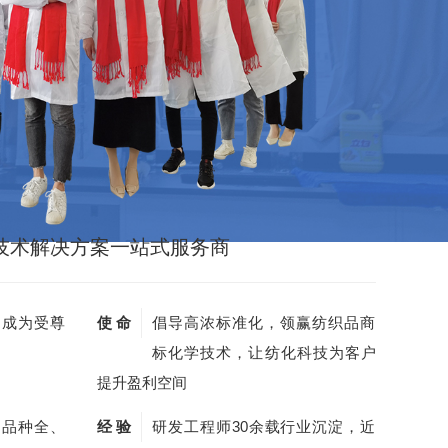
技术解决方案一站式服务商
，成为受尊
使 命
倡导高浓标准化，领赢纺织品商
标化学技术，让纺化科技为客户
提升盈利空间
剂品种全、
经 验
研发工程师30余载行业沉淀，近