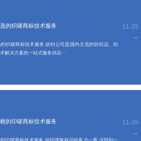
选的织唛商标技术服务
11-29
→
的织唛商标技术服务,纺织公司是国内主流的纺织品、织
术解决方案的一站式服务供应···
赖的印唛商标技术服务
11-29
→
的印唛商标技术服务,何经理将样品给客户一看,没想到一