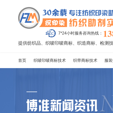
13
7*24小时服务咨询热线：
提供纺织品、织唛印唛商标、织造商标、检测
首页
织唛印唛商标技术
织带商标技术
服装