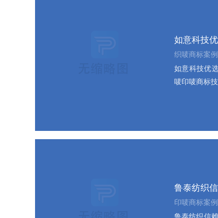
如意科技优
织唛商标案例
如意科技优选
唛印唛商标技
鲁泰纺织信
印唛商标案例
鲁泰纺织信赖