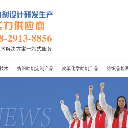
8-2913-8856
技术解决方案一站式服务
技术
纺织助剂定制产品
皮革化学助剂产品
纺织品检