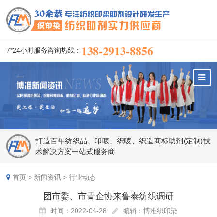
138-2913-8856
7*24小时服务咨询热线：
打造百年纺织品、印唛、织唛、织造商标助剂(定制)技
术解决方案一站式服务商
首页
>
新闻资讯
>
行业动态
团市委、市青企协来鲁泰纺织调研
时间：2022-04-28
编辑：博准织印染