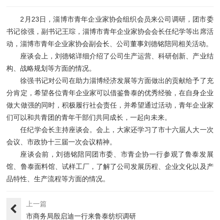
2月23日，淄博市青年企业家协会组织会员来公司调研，团市委
书记徐强，副书记王琮，淄博市青年企业家协会会长任纪学等出席活
动，淄博市青年企业家协会副会长、公司董事刘德铭陪同相关活动。
座谈会上，刘德铭详细介绍了公司生产运营、科研创新、产业结
构、战略规划等方面的情况。
徐强书记对公司在助力淄博经济发展等方面做出的贡献给予了充
分肯定，希望各位青年企业家可以借鉴鲁泰的优秀经验，在自身企业
做大做强的同时，积极履行社会责任，并希望通过活动，青年企业家
们可以和共青团的青年干部们共同成长，一起向未来。
任纪学会长主持座谈会。会上，大家还学习了市十六届人大一次
会议、市政协十三届一次会议精神。
座谈会前，刘德铭陪同团市委、市青企协一行参观了鲁泰发展
馆、鲁泰面料馆、试样工厂，了解了公司发展历程、企业文化以及产
品特性、生产流程等方面的情况。
上一篇
市商务局殷启迪一行来鲁泰纺织调研