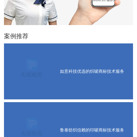
案例推荐
如意科技优选的织唛商标技术服务
鲁泰纺织信赖的印唛商标技术服务