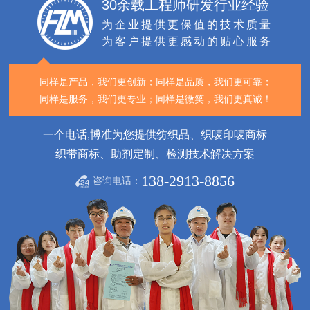
30余载工程师研发行业经验
为企业提供更保值的技术质量
为客户提供更感动的贴心服务
同样是产品，我们更创新；
同样是品质，我们更可靠；
同样是服务，我们更专业；
同样是微笑，我们更真诚！
一个电话,博准为您提供纺织品、织唛印唛商标
织带商标、助剂定制、检测技术解决方案
138-2913-8856
咨询电话：