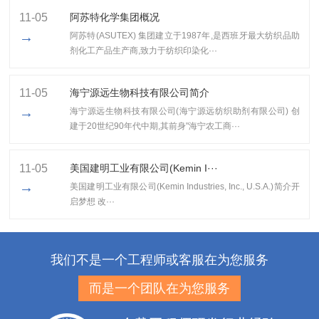
11-05
阿苏特化学集团概况
→
阿苏特(ASUTEX) 集团建立于1987年,是西班牙最大纺织品助
剂化工产品生产商,致力于纺织印染化···
11-05
海宁源远生物科技有限公司简介
→
海宁源远生物科技有限公司(海宁源远纺织助剂有限公司) 创
建于20世纪90年代中期,其前身"海宁农工商···
11-05
美国建明工业有限公司(Kemin I···
→
美国建明工业有限公司(Kemin Industries, Inc., U.S.A.)简介开
启梦想 改···
我们不是一个工程师或客服在为您服务
而是一个团队在为您服务