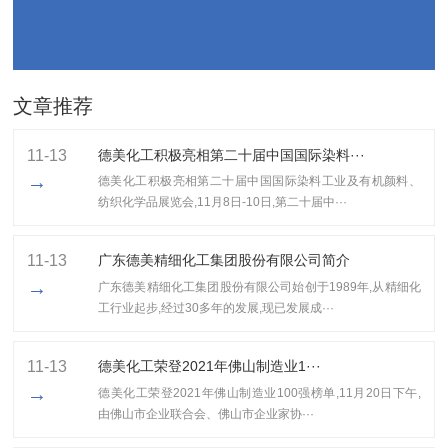
文章推荐
11-13
德美化工积极亮相第二十届中国国际染料···
→
德美化工积极亮相第二十届中国国际染料工业及有机颜料、
纺织化学品展览会,11月8日-10日,第二十届中···
11-13
广东德美精细化工集团股份有限公司简介
→
广东德美精细化工集团股份有限公司始创于1989年,从精细化
工行业起步,经过30多年的发展,现已发展成···
11-13
​德美化工荣登2021年佛山制造业1···
→
​德美化工荣登2021年佛山制造业100强榜单,11月20日下午,
由佛山市企业联合会、佛山市企业家协···