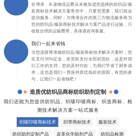
在博准，长途物流运费从未被加进您选择的纺织品/服
装商标技术解决方案售价中，只要您需要，我们就会
提供服务，同时，与博准合作的第三方物流服务商为
您的纺织品/服装商标技术解决方案产品进行运输，只
收取合理的运输费用，具体请咨询客服。
我们一起来省钱
当您选择博准做纺织品/服装商标技术解决方案时，您
先支付30%定金，发货前支付全部的货款，这是对我
们工作的支持，您的及时付款，为我们节省了财务成
本，这也是我们一贯保持质优低价的原因，有您的参
与，让我们一起省钱吧！
造质优纺织品商标纺织助剂定制
我们还能为您提供纺织品、织唛印唛商标、织造商标、检
测技术解决方案一站式服务
织唛印唛商标技术
织带商标技术
服装技术
纺织助剂定制产品
皮革化学助剂产品
纺织品检测