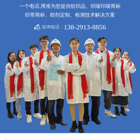
一个电话,博准为您提供纺织品、织唛印唛商标
织带商标、助剂定制、检测技术解决方案
138-2913-8856
咨询电话：