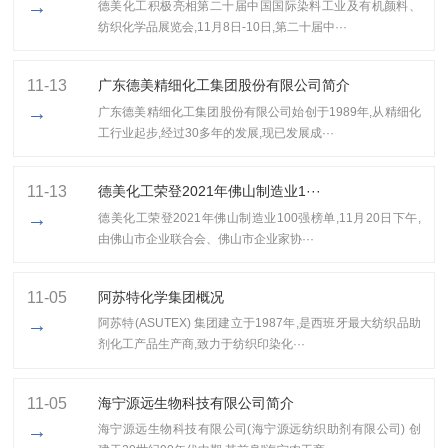
→
德美化工积极亮相第二十届中国国际染料工业及有机颜料、
纺织化学品展览会,11月8日-10日,第二十届中···
11-13
广东德美精细化工集团股份有限公司简介
→
广东德美精细化工集团股份有限公司始创于1989年,从精细化
工行业起步,经过30多年的发展,现已发展成···
11-13
​德美化工荣登2021年佛山制造业1···
→
​德美化工荣登2021年佛山制造业100强榜单,11月20日下午,
由佛山市企业联合会、佛山市企业家协···
11-05
阿苏特化学集团概况
→
阿苏特(ASUTEX) 集团建立于1987年,是西班牙最大纺织品助
剂化工产品生产商,致力于纺织印染化···
11-05
海宁源远生物科技有限公司简介
→
海宁源远生物科技有限公司(海宁源远纺织助剂有限公司) 创