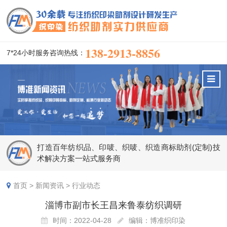
138-2913-8856
7*24小时服务咨询热线：
打造百年纺织品、印唛、织唛、织造商标助剂(定制)技
术解决方案一站式服务商
首页
>
新闻资讯
>
行业动态
淄博市副市长王昌来鲁泰纺织调研
时间：2022-04-28
编辑：博准织印染