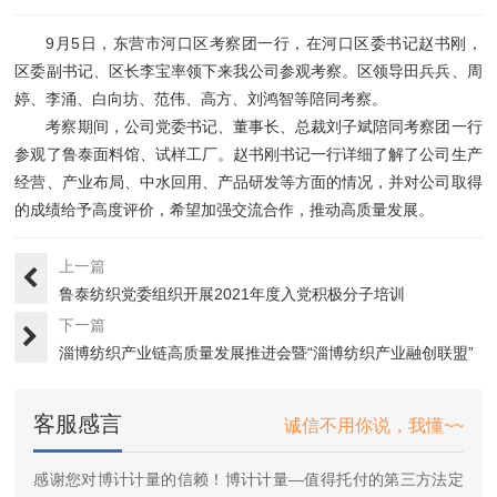
9月5日，东营市河口区考察团一行，在河口区委书记赵书刚，
区委副书记、区长李宝率领下来我公司参观考察。区领导田兵兵、周
婷、李涌、白向坊、范伟、高方、刘鸿智等陪同考察。
考察期间，公司党委书记、董事长、总裁刘子斌陪同考察团一行
参观了鲁泰面料馆、试样工厂。赵书刚书记一行详细了解了公司生产
经营、产业布局、中水回用、产品研发等方面的情况，并对公司取得
的成绩给予高度评价，希望加强交流合作，推动高质量发展。
上一篇
鲁泰纺织党委组织开展2021年度入党积极分子培训
下一篇
淄博纺织产业链高质量发展推进会暨“淄博纺织产业融创联盟”
成立···
客服感言
诚信不用你说，我懂~~
感谢您对博计计量的信赖！博计计量—值得托付的第三方法定