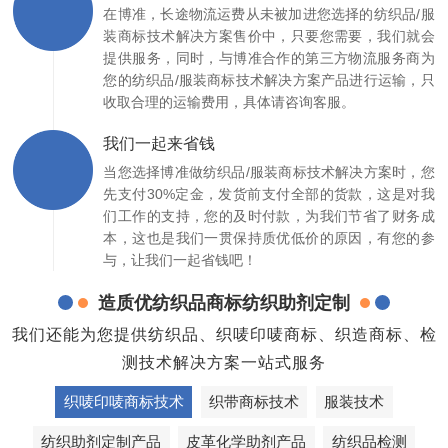
在博准，长途物流运费从未被加进您选择的纺织品/服
装商标技术解决方案售价中，只要您需要，我们就会
提供服务，同时，与博准合作的第三方物流服务商为
您的纺织品/服装商标技术解决方案产品进行运输，只
收取合理的运输费用，具体请咨询客服。
我们一起来省钱
当您选择博准做纺织品/服装商标技术解决方案时，您
先支付30%定金，发货前支付全部的货款，这是对我
们工作的支持，您的及时付款，为我们节省了财务成
本，这也是我们一贯保持质优低价的原因，有您的参
与，让我们一起省钱吧！
造质优纺织品商标纺织助剂定制
我们还能为您提供纺织品、织唛印唛商标、织造商标、检
测技术解决方案一站式服务
织唛印唛商标技术
织带商标技术
服装技术
纺织助剂定制产品
皮革化学助剂产品
纺织品检测