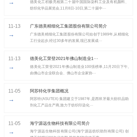
→
德美化工积极亮相第二十届中国国际染料工业及有机颜料、
纺织化学品展览会,11月8日-10日,第二十届中···
11-13
广东德美精细化工集团股份有限公司简介
→
广东德美精细化工集团股份有限公司始创于1989年,从精细化
工行业起步,经过30多年的发展,现已发展成···
11-13
​德美化工荣登2021年佛山制造业1···
→
​德美化工荣登2021年佛山制造业100强榜单,11月20日下午,
由佛山市企业联合会、佛山市企业家协···
11-05
阿苏特化学集团概况
→
阿苏特(ASUTEX) 集团建立于1987年,是西班牙最大纺织品助
剂化工产品生产商,致力于纺织印染化···
11-05
海宁源远生物科技有限公司简介
→
海宁源远生物科技有限公司(海宁源远纺织助剂有限公司) 创