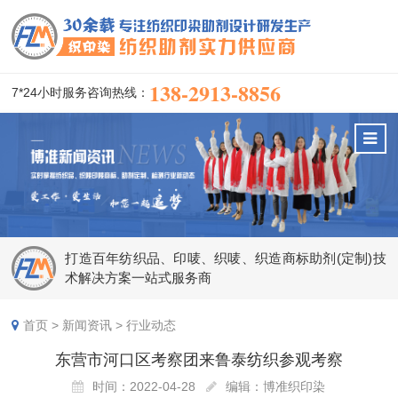
138-2913-8856
7*24小时服务咨询热线：
打造百年纺织品、印唛、织唛、织造商标助剂(定制)技
术解决方案一站式服务商
首页
>
新闻资讯
>
行业动态
东营市河口区考察团来鲁泰纺织参观考察
时间：2022-04-28
编辑：博准织印染