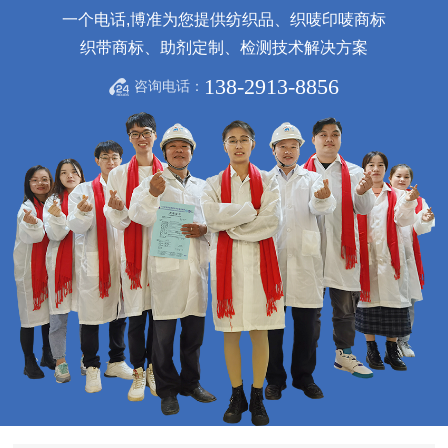
一个电话,博准为您提供纺织品、织唛印唛商标
织带商标、助剂定制、检测技术解决方案
138-2913-8856
咨询电话：