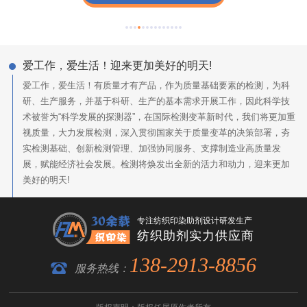
爱工作，爱生活！迎来更加美好的明天!
爱工作，爱生活！有质量才有产品，作为质量基础要素的检测，为科
研、生产服务，并基于科研、生产的基本需求开展工作，因此科学技
术被誉为“科学发展的探测器”，在国际检测变革新时代，我们将更加重
视质量，大力发展检测，深入贯彻国家关于质量变革的决策部署，夯
实检测基础、创新检测管理、加强协同服务、支撑制造业高质量发
展，赋能经济社会发展。检测将焕发出全新的活力和动力，迎来更加
美好的明天!
专注纺织印染助剂设计研发生产
纺织助剂实力供应商
138-2913-8856
服务热线：