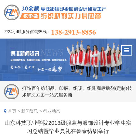
138-2913-8856
7*24小时服务咨询热线：
打造百年纺织品、印唛、织唛、织造商标助剂(定制)技
术解决方案一站式服务商
首页
>
新闻资讯
>
行业动态
山东科技职业学院2018级服装与服饰设计专业学生实
习总结暨毕业典礼在鲁泰纺织举行