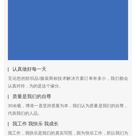
认真做好每一天
无论您的纺织品/服装商标技术解决方案订单有多小，我们都会
认真对待，为的是这个缘分。
质量是我们的自尊
30余载，博准一直坚持质量为本，我们认为质量是我们的自尊，
代表我们的人品。
我工作 我快乐 我成长
我工作，我快乐是我们的真实写照，因为快乐工作，所以我们为