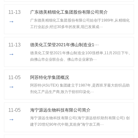
11-13
广东德美精细化工集团股份有限公司简介
→
广东德美精细化工集团股份有限公司始创于1989年,从精细化
工行业起步,经过30多年的发展,现已发展成···
11-13
​德美化工荣登2021年佛山制造业1···
→
​德美化工荣登2021年佛山制造业100强榜单,11月20日下午,
由佛山市企业联合会、佛山市企业家协···
11-05
阿苏特化学集团概况
→
阿苏特(ASUTEX) 集团建立于1987年,是西班牙最大纺织品助
剂化工产品生产商,致力于纺织印染化···
11-05
海宁源远生物科技有限公司简介
→
海宁源远生物科技有限公司(海宁源远纺织助剂有限公司) 创
建于20世纪90年代中期,其前身"海宁农工商···