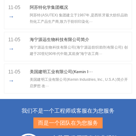
11-05
阿苏特化学集团概况
→
阿苏特(ASUTEX) 集团建立于1987年,是西班牙最大纺织品助
剂化工产品生产商,致力于纺织印染化···
11-05
海宁源远生物科技有限公司简介
→
海宁源远生物科技有限公司(海宁源远纺织助剂有限公司) 创
建于20世纪90年代中期,其前身"海宁农工商···
11-05
美国建明工业有限公司(Kemin I···
→
美国建明工业有限公司(Kemin Industries, Inc., U.S.A.)简介开
启梦想 改···
我们不是一个工程师或客服在为您服务
而是一个团队在为您服务