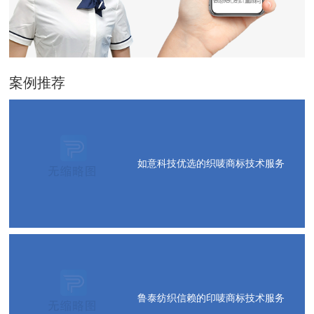
案例推荐
如意科技优选的织唛商标技术服务
鲁泰纺织信赖的印唛商标技术服务