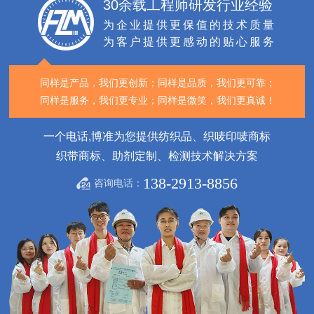
30余载工程师研发行业经验
为企业提供更保值的技术质量
为客户提供更感动的贴心服务
同样是产品，我们更创新；
同样是品质，我们更可靠；
同样是服务，我们更专业；
同样是微笑，我们更真诚！
一个电话,博准为您提供纺织品、织唛印唛商标
织带商标、助剂定制、检测技术解决方案
138-2913-8856
咨询电话：