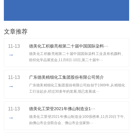
文章推荐
11-13
德美化工积极亮相第二十届中国国际染料···
→
德美化工积极亮相第二十届中国国际染料工业及有机颜料、
纺织化学品展览会,11月8日-10日,第二十届中···
11-13
广东德美精细化工集团股份有限公司简介
→
广东德美精细化工集团股份有限公司始创于1989年,从精细化
工行业起步,经过30多年的发展,现已发展成···
11-13
​德美化工荣登2021年佛山制造业1···
→
​德美化工荣登2021年佛山制造业100强榜单,11月20日下午,
由佛山市企业联合会、佛山市企业家协···