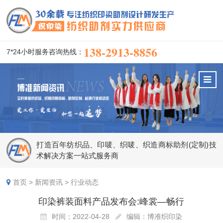
138-2913-8856
7*24小时服务咨询热线：
打造百年纺织品、印唛、织唛、织造商标助剂(定制)技
术解决方案一站式服务商
首页
>
新闻资讯
>
行业动态
印染裤装面料产品发布会:峰裳—畅行
时间：2022-04-28
编辑：博准织印染