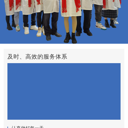
及时、高效的服务体系