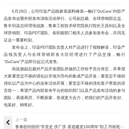
5月29日，公司印染产品线裤装面料峰裳—畅行“DuCare”内部产
品发布会暨外部发布演练活动举行。公司副总裁、全球营销部总监、
鲁丰织染总经理张战旗，鲁泰工程技术研究院执行院长王昌钊以及全
球营销部、印染PDT团队、各职能部门相关人员参加发布会，共同见
证这一重要时刻。
发布会上，印染PDT团队负责人对产品进行了细致解读，印染产
品线负责人与全球营销部各大区经理进行了产品交接，畅行
“DuCare”产品即日起正式发售。
张战旗副总裁对产品开发团队所做的工作给予充分肯定，并希望
大家要坚定不移的强化以市场为导向的集成产品开发；要坚定不移的
强化以产品为中心的业务活动开展；要坚定不移的强化客户界面的语
言统一；希望产品内部发布平台的组织部门以及产品发布活动的参与
团队，再接再厉、不断探索，形成更大合力，把我们的产品开发好、
包装好、销售好。
上一篇
鲁泰纺织组织“学党史 庆厂庆 喜迎建党100周年”职工书画笔···