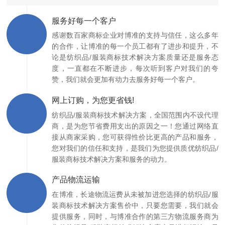
服务好每一个客户
感谢数百家商标企业对博准的支持与信任，这么多年
的合作，让博准的每一个员工都有了进步和提升，不
论是纺织品/服装商标技术解决方案质量还是服务态
度，一直都在不断进步，每次听到客户对我们的夸
赞，我们就会更加有动力去服务好每一个客户。
网上订购，为您更省钱!
纺织品/服装商标技术解决方案，全国范围内不设代理
商，是为您节省费用支出的原因之一！您通过网络直
接从商家采购，您可获得性价比更高的产品和服务，
您对我们的信任和支持，是我们为您提供质优纺织品/
服装商标技术解决方案和服务的动力。
产品物流运输
在博准，长途物流运费从未被加进您选择的纺织品/服
装商标技术解决方案售价中，只要您需要，我们就会
提供服务，同时，与博准合作的第三方物流服务商为