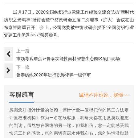
12月17日，2020全国纺织行业党建工作经验交流会弘扬“新时代
纺织之光精神”研讨会暨中纺政研会五届二次理事（扩大）会议在山
东嘉祥隆重召开。会上，公司党委被中纺政研会授予“全国纺织行业
党建工作优秀企业”荣誉称号。
上一篇
市领导观摩点评鲁泰功能性面料智慧生态园区项目现场
下一篇
鲁泰纺织2020年进行职称评聘一级评审
客服感言
诚信不用你说，我懂~~
感谢您对博计计量的信赖！博计计量—值得托付的第三方法定
计量校准机构！作为一名在线客服，我每天都在用微笑欢迎您
的到访，虽然您在网络的另一端，但我相信，您一定能感受我
快乐工作的感觉，您的亲切言语永伴我左右，您的热情激励鼓