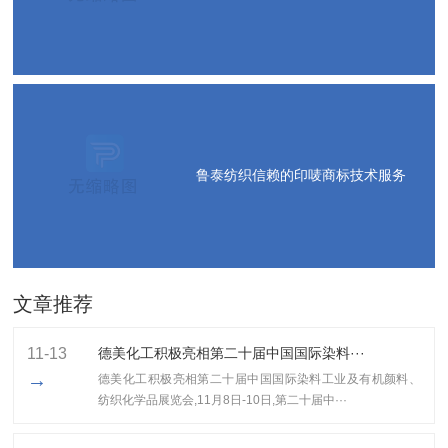
鲁泰纺织信赖的印唛商标技术服务
文章推荐
11-13
德美化工积极亮相第二十届中国国际染料···
→
德美化工积极亮相第二十届中国国际染料工业及有机颜料、
纺织化学品展览会,11月8日-10日,第二十届中···