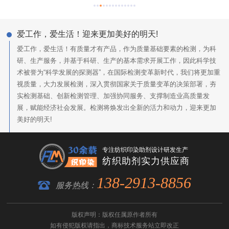
爱工作，爱生活！迎来更加美好的明天!
爱工作，爱生活！有质量才有产品，作为质量基础要素的检测，为科
研、生产服务，并基于科研、生产的基本需求开展工作，因此科学技
术被誉为“科学发展的探测器”，在国际检测变革新时代，我们将更加重
视质量，大力发展检测，深入贯彻国家关于质量变革的决策部署，夯
实检测基础、创新检测管理、加强协同服务、支撑制造业高质量发
展，赋能经济社会发展。检测将焕发出全新的活力和动力，迎来更加
美好的明天!
专注纺织印染助剂设计研发生产
纺织助剂实力供应商
138-2913-8856
服务热线：
版权声明：版权任属原作者所有
如有侵犯版权请指出，
商标技术服务
站立即改正