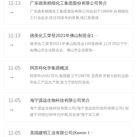
11-13
广东德美精细化工集团股份有限公司简介
→
广东德美精细化工集团股份有限公司始创于1989年,从精细化
工行业起步,经过30多年的发展,现已发展成···
11-13
​德美化工荣登2021年佛山制造业1···
→
​德美化工荣登2021年佛山制造业100强榜单,11月20日下午,
由佛山市企业联合会、佛山市企业家协···
11-05
阿苏特化学集团概况
→
阿苏特(ASUTEX) 集团建立于1987年,是西班牙最大纺织品助
剂化工产品生产商,致力于纺织印染化···
11-05
海宁源远生物科技有限公司简介
→
海宁源远生物科技有限公司(海宁源远纺织助剂有限公司) 创
建于20世纪90年代中期,其前身"海宁农工商···
11-05
美国建明工业有限公司(Kemin I···