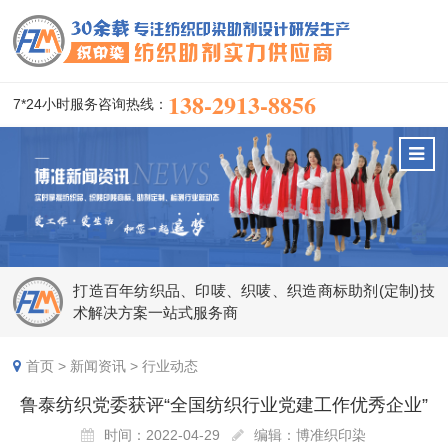
138-2913-8856
7*24小时服务咨询热线：
打造百年纺织品、印唛、织唛、织造商标助剂(定制)技
术解决方案一站式服务商
首页
>
新闻资讯
>
行业动态
鲁泰纺织党委获评“全国纺织行业党建工作优秀企业”
时间：2022-04-29
编辑：博准织印染