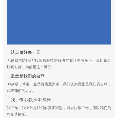
认真做好每一天
无论您的纺织品/服装商标技术解决方案订单有多小，我们都会
认真对待，为的是这个缘分。
质量是我们的自尊
30余载，博准一直坚持质量为本，我们认为质量是我们的自尊，
代表我们的人品。
我工作 我快乐 我成长
我工作，我快乐是我们的真实写照，因为快乐工作，所以我们为
您制造快乐。