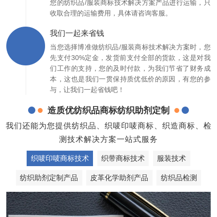
您的纺织品/服装商标技术解决方案产品进行运输，只
收取合理的运输费用，具体请咨询客服。
我们一起来省钱
当您选择博准做纺织品/服装商标技术解决方案时，您
先支付30%定金，发货前支付全部的货款，这是对我
们工作的支持，您的及时付款，为我们节省了财务成
本，这也是我们一贯保持质优低价的原因，有您的参
与，让我们一起省钱吧！
造质优纺织品商标纺织助剂定制
我们还能为您提供纺织品、织唛印唛商标、织造商标、检
测技术解决方案一站式服务
织唛印唛商标技术
织带商标技术
服装技术
纺织助剂定制产品
皮革化学助剂产品
纺织品检测