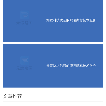
如意科技优选的织唛商标技术服务
鲁泰纺织信赖的印唛商标技术服务
文章推荐