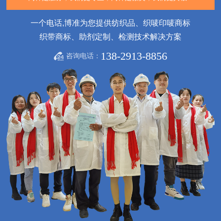
一个电话,博准为您提供纺织品、织唛印唛商标
织带商标、助剂定制、检测技术解决方案
138-2913-8856
咨询电话：