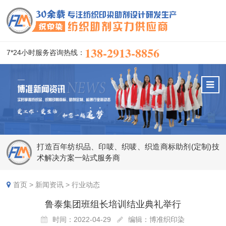
138-2913-8856
7*24小时服务咨询热线：
打造百年纺织品、印唛、织唛、织造商标助剂(定制)技
术解决方案一站式服务商
首页
>
新闻资讯
>
行业动态
鲁泰集团班组长培训结业典礼举行
时间：2022-04-29
编辑：博准织印染