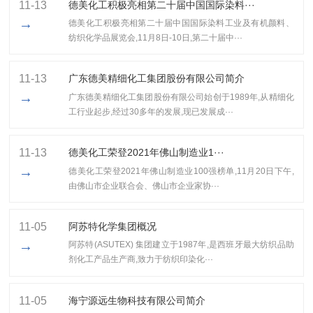
11-13
德美化工积极亮相第二十届中国国际染料···
→
德美化工积极亮相第二十届中国国际染料工业及有机颜料、
纺织化学品展览会,11月8日-10日,第二十届中···
11-13
广东德美精细化工集团股份有限公司简介
→
广东德美精细化工集团股份有限公司始创于1989年,从精细化
工行业起步,经过30多年的发展,现已发展成···
11-13
​德美化工荣登2021年佛山制造业1···
→
​德美化工荣登2021年佛山制造业100强榜单,11月20日下午,
由佛山市企业联合会、佛山市企业家协···
11-05
阿苏特化学集团概况
→
阿苏特(ASUTEX) 集团建立于1987年,是西班牙最大纺织品助
剂化工产品生产商,致力于纺织印染化···
11-05
海宁源远生物科技有限公司简介