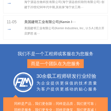
→
海宁源远生物科技有限公司(海宁源远纺织助剂有限公司) 创
建于20世纪90年代中期,其前身"海宁农工商···
11-05
美国建明工业有限公司(Kemin I···
→
美国建明工业有限公司(Kemin Industries, Inc., U.S.A.)简介开
启梦想 改···
我们不是一个工程师或客服在为您服务
而是一个团队在为您服务
30余载工程师研发行业经验
为企业提供更保值的技术质量
为客户提供更感动的贴心服务
同样是产品，我们更创新；
同样是品质，我们更可靠；
同样是服务，我们更专业；
同样是微笑，我们更真诚！