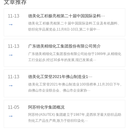
文章推荐
11-13
德美化工积极亮相第二十届中国国际染料···
→
德美化工积极亮相第二十届中国国际染料工业及有机颜料、
纺织化学品展览会,11月8日-10日,第二十届中···
11-13
广东德美精细化工集团股份有限公司简介
→
广东德美精细化工集团股份有限公司始创于1989年,从精细化
工行业起步,经过30多年的发展,现已发展成···
11-13
​德美化工荣登2021年佛山制造业1···
→
​德美化工荣登2021年佛山制造业100强榜单,11月20日下午,
由佛山市企业联合会、佛山市企业家协···
11-05
阿苏特化学集团概况
→
阿苏特(ASUTEX) 集团建立于1987年,是西班牙最大纺织品助
剂化工产品生产商,致力于纺织印染化···