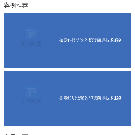
案例推荐
如意科技优选的织唛商标技术服务
鲁泰纺织信赖的印唛商标技术服务