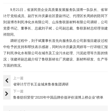
9月21日，省派民营企业高质量发展服务队淄博一队队长、省审
计厅党组成员、副厅长许庆豪在区委副书记、代理区长周婷的陪同下
到淄博市利民净化水有限公司、山东鲁联新材料有限公司调研，公司
党委书记、董事长、总裁刘子斌，公司副总裁、鲁联新材总经理张建
祥陪同。
调研过程中，刘子斌董事长首先向服务队在公司新项目建设过程
中给予的支持和帮扶表示感谢，同时向许庆豪及周婷等一行详细汇报
了利民净化水有限公司在城市及工业污水处理、污泥处理等方面的情
况；张建祥副总裁介绍了鲁联新材在厂房建设、新材料研发、生产等
方面的情况。
上一篇
省审计厅厅长王金城来鲁泰集团调研
下一篇
鲁泰纺织荣登“2020年中国品牌价值评价淄博上榜企业”榜单