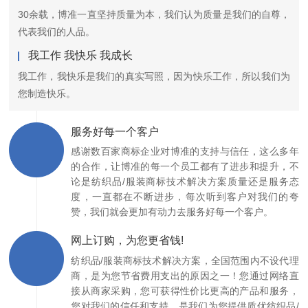
30余载，博准一直坚持质量为本，我们认为质量是我们的自尊，
代表我们的人品。
我工作 我快乐 我成长
我工作，我快乐是我们的真实写照，因为快乐工作，所以我们为
您制造快乐。
服务好每一个客户
感谢数百家商标企业对博准的支持与信任，这么多年
的合作，让博准的每一个员工都有了进步和提升，不
论是纺织品/服装商标技术解决方案质量还是服务态
度，一直都在不断进步，每次听到客户对我们的夸
赞，我们就会更加有动力去服务好每一个客户。
网上订购，为您更省钱!
纺织品/服装商标技术解决方案，全国范围内不设代理
商，是为您节省费用支出的原因之一！您通过网络直
接从商家采购，您可获得性价比更高的产品和服务，
您对我们的信任和支持，是我们为您提供质优纺织品/