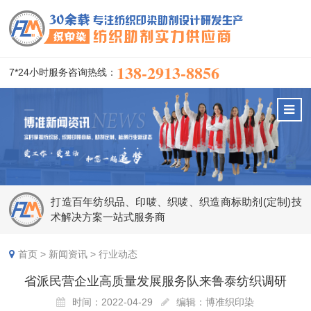
138-2913-8856
7*24小时服务咨询热线：
打造百年纺织品、印唛、织唛、织造商标助剂(定制)技
术解决方案一站式服务商
首页
>
新闻资讯
>
行业动态
省派民营企业高质量发展服务队来鲁泰纺织调研
时间：2022-04-29
编辑：博准织印染