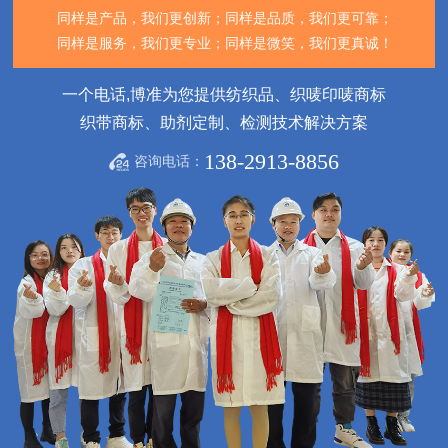
同样是产品，我们更创新；
同样是品质，我们更可靠；
同样是服务，我们更专业；
同样是微笑，我们更真诚！
一个电话,博准为您提供纺织品、织唛印唛商标
织带商标、助剂定制、检测技术解决方案
138-2913-8856
咨询电话：