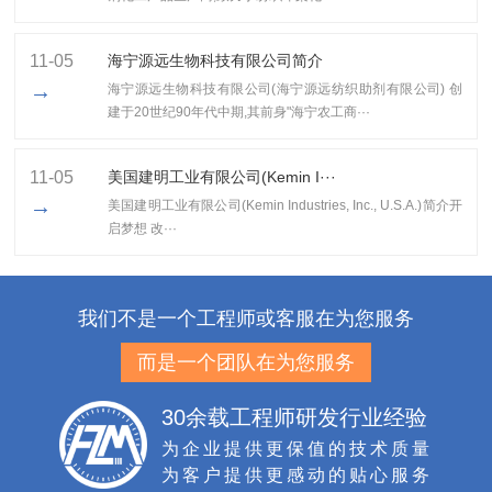
11-05
海宁源远生物科技有限公司简介
→
海宁源远生物科技有限公司(海宁源远纺织助剂有限公司) 创
建于20世纪90年代中期,其前身"海宁农工商···
11-05
美国建明工业有限公司(Kemin I···
→
美国建明工业有限公司(Kemin Industries, Inc., U.S.A.)简介开
启梦想 改···
我们不是一个工程师或客服在为您服务
而是一个团队在为您服务
30余载工程师研发行业经验
为企业提供更保值的技术质量
为客户提供更感动的贴心服务