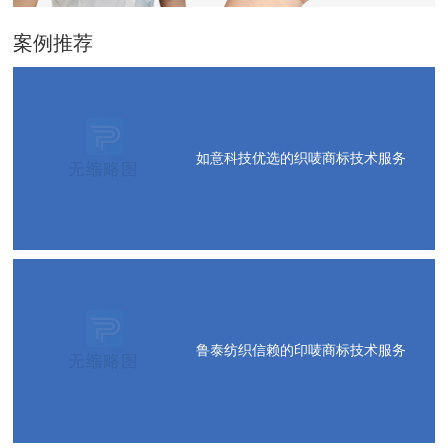
案例推荐
如意科技优选的织唛商标技术服务
鲁泰纺织信赖的印唛商标技术服务