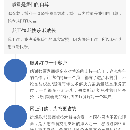
质量是我们的自尊
30余载，博准一直坚持质量为本，我们认为质量是我们的自尊，
代表我们的人品。
我工作 我快乐 我成长
我工作，我快乐是我们的真实写照，因为快乐工作，所以我们为
您制造快乐。
服务好每一个客户
感谢数百家商标企业对博准的支持与信任，这么多年
的合作，让博准的每一个员工都有了进步和提升，不
论是纺织品/服装商标技术解决方案质量还是服务态
度，一直都在不断进步，每次听到客户对我们的夸
赞，我们就会更加有动力去服务好每一个客户。
网上订购，为您更省钱!
纺织品/服装商标技术解决方案，全国范围内不设代理
商，是为您节省费用支出的原因之一！您通过网络直
接从商家采购，您可获得性价比更高的产品和服务，