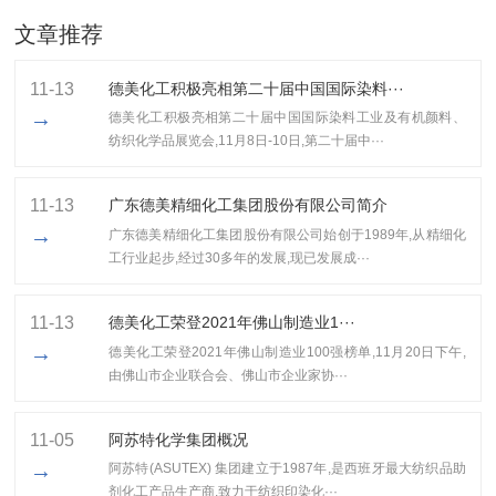
文章推荐
11-13
德美化工积极亮相第二十届中国国际染料···
→
德美化工积极亮相第二十届中国国际染料工业及有机颜料、
纺织化学品展览会,11月8日-10日,第二十届中···
11-13
广东德美精细化工集团股份有限公司简介
→
广东德美精细化工集团股份有限公司始创于1989年,从精细化
工行业起步,经过30多年的发展,现已发展成···
11-13
​德美化工荣登2021年佛山制造业1···
→
​德美化工荣登2021年佛山制造业100强榜单,11月20日下午,
由佛山市企业联合会、佛山市企业家协···
11-05
阿苏特化学集团概况
→
阿苏特(ASUTEX) 集团建立于1987年,是西班牙最大纺织品助
剂化工产品生产商,致力于纺织印染化···