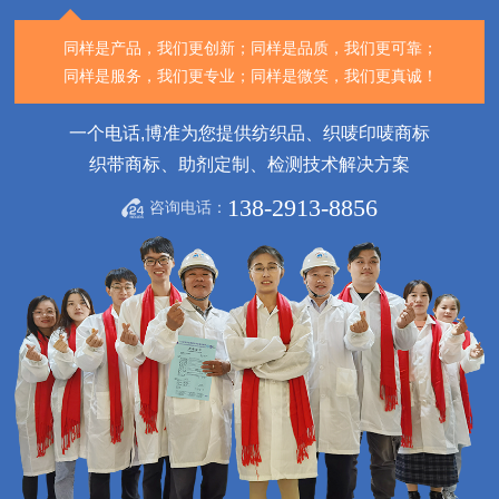
同样是产品，我们更创新；
同样是品质，我们更可靠；
同样是服务，我们更专业；
同样是微笑，我们更真诚！
一个电话,博准为您提供纺织品、织唛印唛商标
织带商标、助剂定制、检测技术解决方案
138-2913-8856
咨询电话：