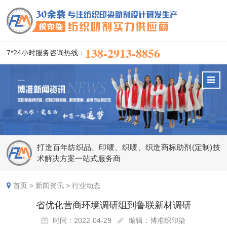
138-2913-8856
7*24小时服务咨询热线：
打造百年纺织品、印唛、织唛、织造商标助剂(定制)技
术解决方案一站式服务商
首页
>
新闻资讯
>
行业动态
省优化营商环境调研组到鲁联新材调研
时间：2022-04-29
编辑：博准织印染