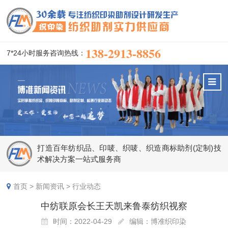
138-2913-8856
7*24小时服务咨询热线：
打造百年纺织品、印唛、织唛、织造商标助剂(定制)技
术解决方案一站式服务商
首页
>
新闻资讯
>
行业动态
中纺联原会长王天凯来鲁泰纺织视察
时间：2022-04-29
编辑：博准织印染