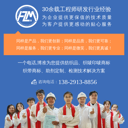
30余载工程师研发行业经验
为企业提供更保值的技术质量
为客户提供更感动的贴心服务
同样是产品，我们更创新；
同样是品质，我们更可靠；
同样是服务，我们更专业；
同样是微笑，我们更真诚！
一个电话,博准为您提供纺织品、织唛印唛商标
织带商标、助剂定制、检测技术解决方案
138-2913-8856
咨询电话：