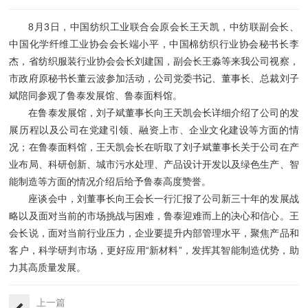
8月3日，中国纺织工业联合会原会长王天凯，中纺联副会长、
中国化学纤维工业协会会长端小平，中国棉纺织行业协会秘书长李
杰，省纺织服装行业协会会长刘建国，副会长王淼等来我公司视察，
市政府原秘书长董云波参加活动，公司党委书记、董事长、总裁刘子
斌陪同参观了鲁泰发展馆、鲁泰面料馆。
在鲁泰发展馆，刘子斌董事长向王天凯会长详细介绍了公司的发
展历程以及公司在党建引领、融资上市、企业文化建设等方面的情
况；在鲁泰面料馆，王天凯会长在听取了刘子斌董事长关于公司在产
业布局、科研创新、城市污水处理、产品设计开发以及绿色生产、智
能制造等方面的情况介绍后给予鲁泰高度赞誉。
座谈会中，刘董事长向王会长一行汇报了公司新三十年的发展战
略以及面对当前的市场挑战与困难，鲁泰迎难而上的决心和信心。王
会长说，面对当前行业压力，企业要提升内部管理水平，聚焦产品和
客户，科学研判市场，更好应用“新材料”，发挥其智能制造优势，助
力其高质量发展。
上一篇