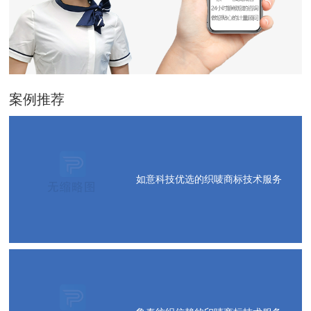
案例推荐
如意科技优选的织唛商标技术服务