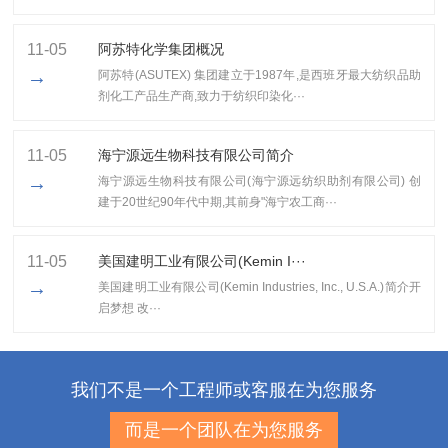
11-05
阿苏特化学集团概况
→
阿苏特(ASUTEX) 集团建立于1987年,是西班牙最大纺织品助
剂化工产品生产商,致力于纺织印染化···
11-05
海宁源远生物科技有限公司简介
→
海宁源远生物科技有限公司(海宁源远纺织助剂有限公司) 创
建于20世纪90年代中期,其前身"海宁农工商···
11-05
美国建明工业有限公司(Kemin I···
→
美国建明工业有限公司(Kemin Industries, Inc., U.S.A.)简介开
启梦想 改···
我们不是一个工程师或客服在为您服务
而是一个团队在为您服务