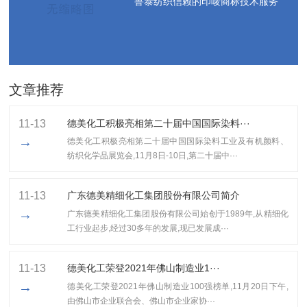
鲁泰纺织信赖的印唛商标技术服务
文章推荐
11-13
德美化工积极亮相第二十届中国国际染料···
→
德美化工积极亮相第二十届中国国际染料工业及有机颜料、
纺织化学品展览会,11月8日-10日,第二十届中···
11-13
广东德美精细化工集团股份有限公司简介
→
广东德美精细化工集团股份有限公司始创于1989年,从精细化
工行业起步,经过30多年的发展,现已发展成···
11-13
​德美化工荣登2021年佛山制造业1···
→
​德美化工荣登2021年佛山制造业100强榜单,11月20日下午,
由佛山市企业联合会、佛山市企业家协···