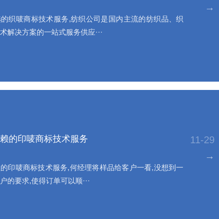
→
的织唛商标技术服务,纺织公司是国内主流的纺织品、织
术解决方案的一站式服务供应···
赖的印唛商标技术服务
11-29
→
的印唛商标技术服务,何经理将样品给客户一看,没想到一
户的要求,使得订单可以顺···