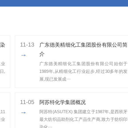
11-13
染
广东德美精细化工集团股份有限公司简
→
介
工业
广东德美精细化工集团股份有限公司始创于
日,
1989年,从精细化工行业起步,经过30多年的发
展,现已发展成···
11-05
阿苏特化学集团概况
→
11
阿苏特(ASUTEX) 集团建立于1987年,是西班牙
企业
最大纺织品助剂化工产品生产商,致力于纺织印
染化···