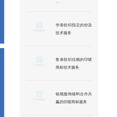
···
华泰纺织指定的纱染
技术服务
鲁泰纺织信赖的印唛
商标技术服务
铭顺服饰辅料合作共
赢的织唛商标服务