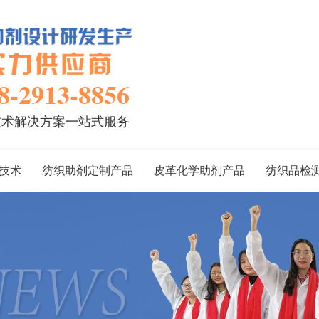
8-2913-8856
技术解决方案一站式服务
技术
纺织助剂定制产品
皮革化学助剂产品
纺织品检