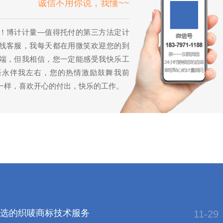
诚信不用你说，我懂~~
！博计计量—值得托付的第三方法定计
线客服，我每天都在用微笑欢迎您的到
端，但我相信，您一定能感受我快乐工
语永伴我左右，您的热情激励鼓舞我前
一样，喜欢开心的付出，快乐的工作。
选的织唛商标技术服务
11-29