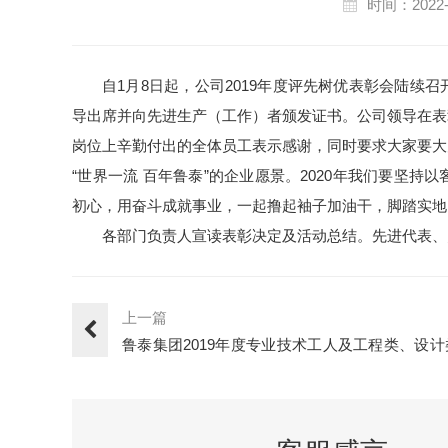
时间：2022-
自1月8日起，公司2019年度评先树优表彰会陆
导出席并向先进生产（工作）者颁发证书。公司领导在表
岗位上辛勤付出的全体员工表示感谢，同时要求大家要大
“世界一流 百年鲁泰”的企业愿景。2020年我们要坚
初心，用奋斗成就事业，一起撸起袖子加油干，脚踏实地向
各部门负责人宣读表彰决定及活动总结。先进代表、
上一篇
鲁泰集团2019年度专业技术工人及工程类、设计
业技术职务···