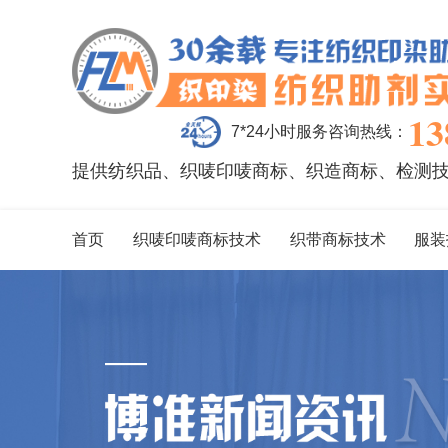
13
7*24小时服务咨询热线：
提供纺织品、织唛印唛商标、织造商标、检测
首页
织唛印唛商标技术
织带商标技术
服装