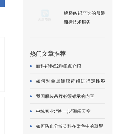
魏桥纺织严选的服装
商标技术服务
热门文章推荐
面料织物92种疵点介绍
如何对金属镀膜纤维进行定性鉴
别?
我国服装吊牌必须标示的内容
中绒实业: “换一步”海阔天空
如何防止分散染料在染色中的凝聚