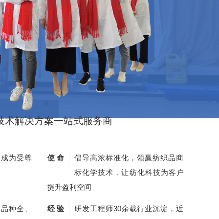
技术解决方案一站式服务商
，成为受尊
使 命
倡导高浓标准化，领赢纺织品商
标化学技术，让纺化科技为客户
提升盈利空间
剂品种全、
经 验
研发工程师30余载行业沉淀，近