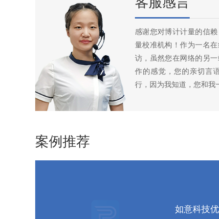
客服感言
感谢您对博计计量的信赖
量校准机构！作为一名在
访，虽然您在网络的另一
作的感觉，您的亲切言
行，因为我知道，您和我
案例推荐
如意科技优