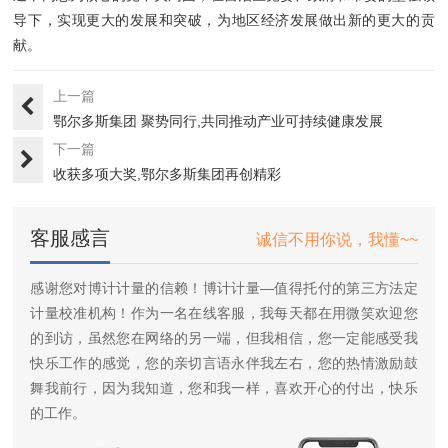
导下，实现更大的发展和突破，为地区经济发展做出新的更大的贡
献。
上一篇
鄂尔多斯集团 聚势同行,共同推动产业可持续健康发展
下一篇
收获多项大奖,鄂尔多斯集团再创精彩
客服感言
诚信不用你说，我懂~~
感谢您对博计计量的信赖！博计计量—值得托付的第三方法定
计量校准机构！作为一名在线客服，我每天都在用微笑欢迎您
的到访，虽然您在网络的另一端，但我相信，您一定能感受我
快乐工作的感觉，您的亲切言语永伴我左右，您的热情激励鼓
舞我前行，因为我知道，您和我一样，喜欢开心的付出，快乐
的工作。