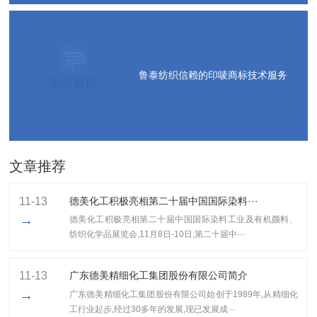
鲁泰纺织信赖的印唛商标技术服务
文章推荐
11-13
德美化工积极亮相第二十届中国国际染料···
→
德美化工积极亮相第二十届中国国际染料工业及有机颜料、
纺织化学品展览会,11月8日-10日,第二十届中···
11-13
广东德美精细化工集团股份有限公司简介
→
广东德美精细化工集团股份有限公司始创于1989年,从精细化
工行业起步,经过30多年的发展,现已发展成···