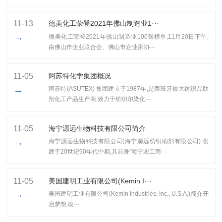
11-13
​德美化工荣登2021年佛山制造业1···
→
​德美化工荣登2021年佛山制造业100强榜单,11月20日下午,
由佛山市企业联合会、佛山市企业家协···
11-05
阿苏特化学集团概况
→
阿苏特(ASUTEX) 集团建立于1987年,是西班牙最大纺织品助
剂化工产品生产商,致力于纺织印染化···
11-05
海宁源远生物科技有限公司简介
→
海宁源远生物科技有限公司(海宁源远纺织助剂有限公司) 创
建于20世纪90年代中期,其前身"海宁农工商···
11-05
美国建明工业有限公司(Kemin I···
→
美国建明工业有限公司(Kemin Industries, Inc., U.S.A.)简介开
启梦想 改···