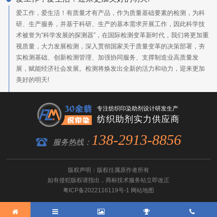
爱工作，爱生活！有质量才有产品，作为质量基础要素的检测，为科
研、生产服务，并基于科研、生产的基本需求开展工作，因此科学技
术被誉为“科学发展的探测器”，在国际检测变革新时代，我们将更加重
视质量，大力发展检测，深入贯彻国家关于质量变革的决策部署，夯
实检测基础、创新检测管理、加强协同服务、支撑制造业高质量发
展，赋能经济社会发展。检测将焕发出全新的活力和动力，迎来更加
美好的明天!
专注纺织印染助剂设计研发生产
纺织助剂实力供应商
138-2913-8856
服务热线：
版权声明：版权任属原作者所有
如有侵犯版权请指出，
商标技术服务
站立即改正
粤ICP备2022116119号-1
网站地图