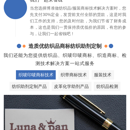
当您选择博准做纺织品/服装商标技术解决方案时，您
先支付30%定金，发货前支付全部的货款，这是对我
们工作的支持，您的及时付款，为我们节省了财务成
本，这也是我们一贯保持质优低价的原因，有您的参
与，让我们一起省钱吧！
造质优纺织品商标纺织助剂定制
我们还能为您提供纺织品、织唛印唛商标、织造商标、检
测技术解决方案一站式服务
织唛印唛商标技术
织带商标技术
服装技术
纺织助剂定制产品
皮革化学助剂产品
纺织品检测