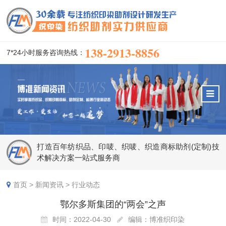
138-2913-8856
7*24小时服务咨询热线：
打造百年纺织品、印唛、织唛、织造商标助剂(定制)技
术解决方案一站式服务商
首页
>
新闻资讯
>
行业动态
鄂尔多斯集团的“两会”之声
时间：2022-04-30
编辑：博准织印染