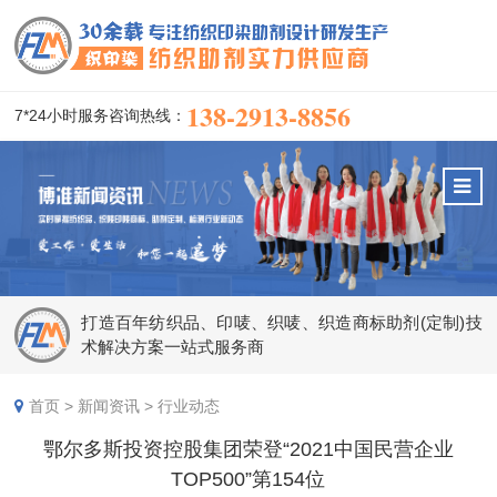
138-2913-8856
7*24小时服务咨询热线：
打造百年纺织品、印唛、织唛、织造商标助剂(定制)技
术解决方案一站式服务商
首页
>
新闻资讯
>
行业动态
鄂尔多斯投资控股集团荣登“2021中国民营企业
TOP500”第154位