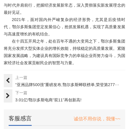
与时代并肩前行，把握经济发展新常态，深入贯彻落实新发展理念的
最好见证。
2021年，面对国内外严峻复杂的经济形势，尤其是后疫情时
代，鄂尔多斯集团坚定发展信心，抢抓发展机遇，实现了高质量发展
与高速度增长的有机结合。
在十四五开局之年，处在百年不遇的大变局之下，鄂尔多斯集团
将充分发挥大型实体企业的增长效能，持续稳定的高质量发展。紧随
国家发展战略，为建设具有国际竞争力的幸福企业而努力奋斗，为国
家经济社会发展贡献民企的智慧与力量。
上一篇
“亚洲品牌500强”重磅发布,鄂尔多斯蝉联榜单,荣登第277···
下一篇
3.01亿!鄂尔多斯电商“双11”再创新高!
客服感言
诚信不用你说，我懂~~