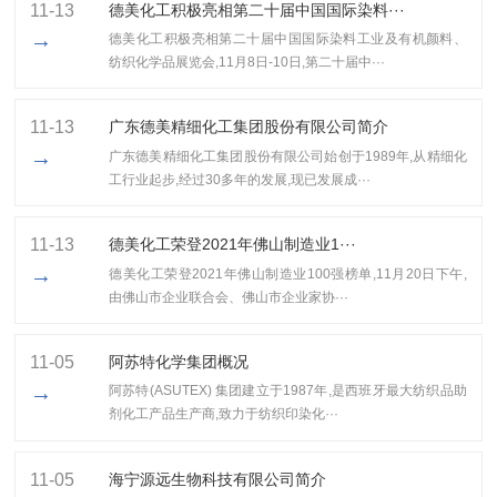
11-13
德美化工积极亮相第二十届中国国际染料···
→
德美化工积极亮相第二十届中国国际染料工业及有机颜料、
纺织化学品展览会,11月8日-10日,第二十届中···
11-13
广东德美精细化工集团股份有限公司简介
→
广东德美精细化工集团股份有限公司始创于1989年,从精细化
工行业起步,经过30多年的发展,现已发展成···
11-13
​德美化工荣登2021年佛山制造业1···
→
​德美化工荣登2021年佛山制造业100强榜单,11月20日下午,
由佛山市企业联合会、佛山市企业家协···
11-05
阿苏特化学集团概况
→
阿苏特(ASUTEX) 集团建立于1987年,是西班牙最大纺织品助
剂化工产品生产商,致力于纺织印染化···
11-05
海宁源远生物科技有限公司简介