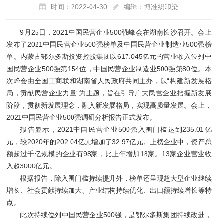
时间：2022-04-30
编辑：博准织印染
9月25日，2021中国民营企业500强峰会在湖南长沙召开。会上
发布了2021中国民营企业500强榜单及中国民营企业制造业500强榜
单。内蒙古鄂尔多斯投资控股集团以617.045亿元的营业收入位列中
国民营企业500强第154位，中国民营企业制造业500强第80位。本
次峰会由全国工商联和湖南省人民政府共同主办，以“构建新发展格
局，贡献民营企业力量”为主题，旨在引导广大民营企业把握新发展
阶段，贯彻新发展理念，融入新发展格局，实现高质量发展。会上，
2021中国民营企业500强调研分析报告正式发布。
报告显示，2021中国民营企业500强入围门槛达到235.01亿
元，较2020年的202.04亿元增加了32.97亿元。上榜企业中，资产总
额超过千亿规模的企业有98家，比上年增加18家。13家企业营业收
入超3000亿元。
根据报告，除入围门槛持续提升外，榜单还呈现超大型企业继续
增长、社会贡献持续加大、产业结构持续优化、出口额持续增长等特
点。
此次持续位列中国民营企业500强，是鄂尔多斯集团持续改进，