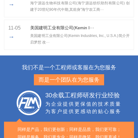
→
海宁源远生物科技有限公司(海宁源远纺织助剂有限公司) 创
建于20世纪90年代中期,其前身"海宁农工商···
11-05
美国建明工业有限公司(Kemin I···
→
美国建明工业有限公司(Kemin Industries, Inc., U.S.A.)简介开
启梦想 改···
我们不是一个工程师或客服在为您服务
而是一个团队在为您服务
30余载工程师研发行业经验
为企业提供更保值的技术质量
为客户提供更感动的贴心服务
同样是产品，我们更创新；
同样是品质，我们更可靠；
同样是服务，我们更专业；
同样是微笑，我们更真诚！