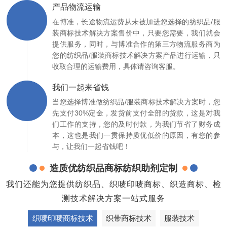
产品物流运输
在博准，长途物流运费从未被加进您选择的纺织品/服
装商标技术解决方案售价中，只要您需要，我们就会
提供服务，同时，与博准合作的第三方物流服务商为
您的纺织品/服装商标技术解决方案产品进行运输，只
收取合理的运输费用，具体请咨询客服。
我们一起来省钱
当您选择博准做纺织品/服装商标技术解决方案时，您
先支付30%定金，发货前支付全部的货款，这是对我
们工作的支持，您的及时付款，为我们节省了财务成
本，这也是我们一贯保持质优低价的原因，有您的参
与，让我们一起省钱吧！
造质优纺织品商标纺织助剂定制
我们还能为您提供纺织品、织唛印唛商标、织造商标、检
测技术解决方案一站式服务
织唛印唛商标技术
织带商标技术
服装技术