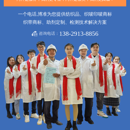
一个电话,博准为您提供纺织品、织唛印唛商标
织带商标、助剂定制、检测技术解决方案
138-2913-8856
咨询电话：