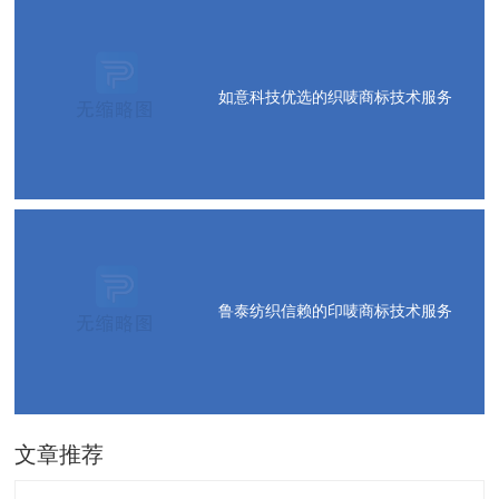
如意科技优选的织唛商标技术服务
鲁泰纺织信赖的印唛商标技术服务
文章推荐