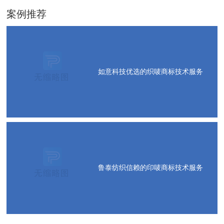
案例推荐
如意科技优选的织唛商标技术服务
鲁泰纺织信赖的印唛商标技术服务