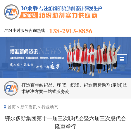
138-2913-8856
7*24小时服务咨询热线：
打造百年纺织品、印唛、织唛、织造商标助剂(定制)技
术解决方案一站式服务商
首页
>
新闻资讯
>
行业动态
鄂尔多斯集团第十一届三次职代会暨六届三次股代会
隆重举行