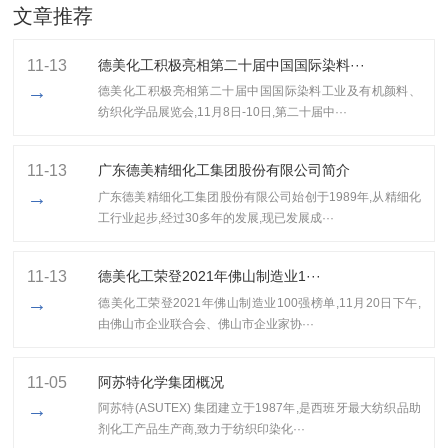
文章推荐
11-13
德美化工积极亮相第二十届中国国际染料···
→
德美化工积极亮相第二十届中国国际染料工业及有机颜料、
纺织化学品展览会,11月8日-10日,第二十届中···
11-13
广东德美精细化工集团股份有限公司简介
→
广东德美精细化工集团股份有限公司始创于1989年,从精细化
工行业起步,经过30多年的发展,现已发展成···
11-13
​德美化工荣登2021年佛山制造业1···
→
​德美化工荣登2021年佛山制造业100强榜单,11月20日下午,
由佛山市企业联合会、佛山市企业家协···
11-05
阿苏特化学集团概况
→
阿苏特(ASUTEX) 集团建立于1987年,是西班牙最大纺织品助
剂化工产品生产商,致力于纺织印染化···