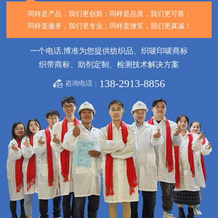
同样是产品，我们更创新；
同样是品质，我们更可靠；
同样是服务，我们更专业；
同样是微笑，我们更真诚！
一个电话,博准为您提供纺织品、织唛印唛商标
织带商标、助剂定制、检测技术解决方案
138-2913-8856
咨询电话：