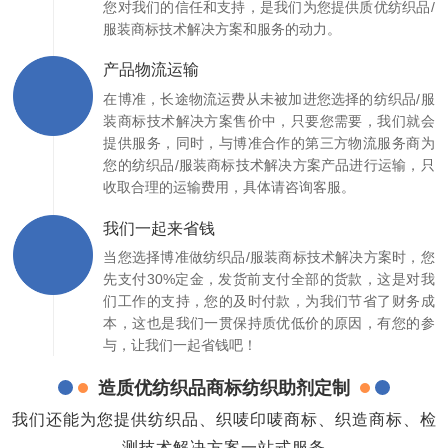
您对我们的信任和支持，是我们为您提供质优纺织品/
服装商标技术解决方案和服务的动力。
产品物流运输
在博准，长途物流运费从未被加进您选择的纺织品/服
装商标技术解决方案售价中，只要您需要，我们就会
提供服务，同时，与博准合作的第三方物流服务商为
您的纺织品/服装商标技术解决方案产品进行运输，只
收取合理的运输费用，具体请咨询客服。
我们一起来省钱
当您选择博准做纺织品/服装商标技术解决方案时，您
先支付30%定金，发货前支付全部的货款，这是对我
们工作的支持，您的及时付款，为我们节省了财务成
本，这也是我们一贯保持质优低价的原因，有您的参
与，让我们一起省钱吧！
造质优纺织品商标纺织助剂定制
我们还能为您提供纺织品、织唛印唛商标、织造商标、检
测技术解决方案一站式服务