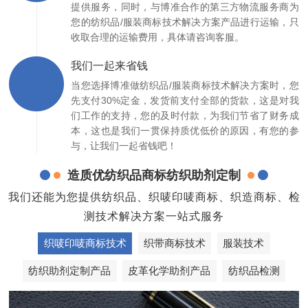
提供服务，同时，与博准合作的第三方物流服务商为
您的纺织品/服装商标技术解决方案产品进行运输，只
收取合理的运输费用，具体请咨询客服。
我们一起来省钱
当您选择博准做纺织品/服装商标技术解决方案时，您
先支付30%定金，发货前支付全部的货款，这是对我
们工作的支持，您的及时付款，为我们节省了财务成
本，这也是我们一贯保持质优低价的原因，有您的参
与，让我们一起省钱吧！
造质优纺织品商标纺织助剂定制
我们还能为您提供纺织品、织唛印唛商标、织造商标、检
测技术解决方案一站式服务
织唛印唛商标技术
织带商标技术
服装技术
纺织助剂定制产品
皮革化学助剂产品
纺织品检测