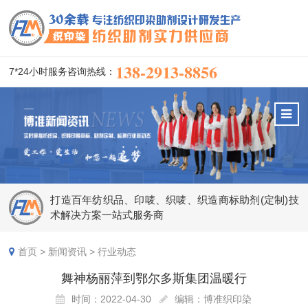
138-2913-8856
7*24小时服务咨询热线：
打造百年纺织品、印唛、织唛、织造商标助剂(定制)技
术解决方案一站式服务商
首页
>
新闻资讯
>
行业动态
舞神杨丽萍到鄂尔多斯集团温暖行
时间：2022-04-30
编辑：博准织印染