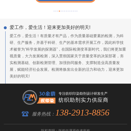
爱工作，爱生活！迎来更加美好的明天!
爱工作，爱生活！有质量才有产品，作为质量基础要素的检测，为科
研、生产服务，并基于科研、生产的基本需求开展工作，因此科学技
术被誉为“科学发展的探测器”，在国际检测变革新时代，我们将更加重
视质量，大力发展检测，深入贯彻国家关于质量变革的决策部署，夯
实检测基础、创新检测管理、加强协同服务、支撑制造业高质量发
展，赋能经济社会发展。检测将焕发出全新的活力和动力，迎来更加
美好的明天!
专注纺织印染助剂设计研发生产
纺织助剂实力供应商
138-2913-8856
服务热线：
版权声明：版权任属原作者所有