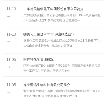
11-13
广东德美精细化工集团股份有限公司简介
→
广东德美精细化工集团股份有限公司始创于1989年,从精细化
工行业起步,经过30多年的发展,现已发展成···
11-13
​德美化工荣登2021年佛山制造业1···
→
​德美化工荣登2021年佛山制造业100强榜单,11月20日下午,
由佛山市企业联合会、佛山市企业家协···
11-05
阿苏特化学集团概况
→
阿苏特(ASUTEX) 集团建立于1987年,是西班牙最大纺织品助
剂化工产品生产商,致力于纺织印染化···
11-05
海宁源远生物科技有限公司简介
→
海宁源远生物科技有限公司(海宁源远纺织助剂有限公司) 创
建于20世纪90年代中期,其前身"海宁农工商···