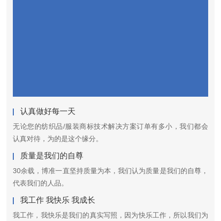
认真做好每一天
无论您的纺织品/服装商标技术解决方案订单有多小，我们都会
认真对待，为的是这个缘分。
质量是我们的自尊
30余载，博准一直坚持质量为本，我们认为质量是我们的自尊，
代表我们的人品。
我工作 我快乐 我成长
我工作，我快乐是我们的真实写照，因为快乐工作，所以我们为