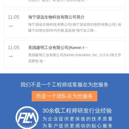
剂化工产品生产商,致力于纺织印染化···
11-05
海宁源远生物科技有限公司简介
→
海宁源远生物科技有限公司(海宁源远纺织助剂有限公司) 创
建于20世纪90年代中期,其前身"海宁农工商···
11-05
美国建明工业有限公司(Kemin I···
→
美国建明工业有限公司(Kemin Industries, Inc., U.S.A.)简介开
启梦想 改···
我们不是一个工程师或客服在为您服务
而是一个团队在为您服务
30余载工程师研发行业经验
为企业提供更保值的技术质量
为客户提供更感动的贴心服务