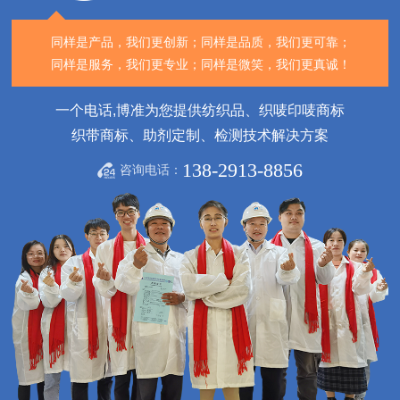
同样是产品，我们更创新；
同样是品质，我们更可靠；
同样是服务，我们更专业；
同样是微笑，我们更真诚！
一个电话,博准为您提供纺织品、织唛印唛商标
织带商标、助剂定制、检测技术解决方案
138-2913-8856
咨询电话：