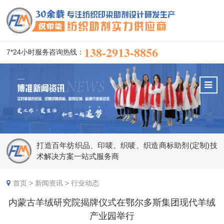
138-2913-8856
7*24小时服务咨询热线：
打造百年纺织品、印唛、织唛、织造商标助剂(定制)技
术解决方案一站式服务商
首页
>
新闻资讯
>
行业动态
内蒙古羊绒研究院揭牌仪式在鄂尔多斯集团现代羊绒
产业园举行