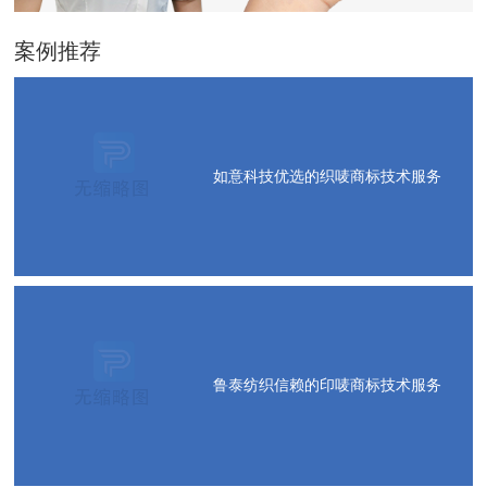
案例推荐
如意科技优选的织唛商标技术服务
鲁泰纺织信赖的印唛商标技术服务