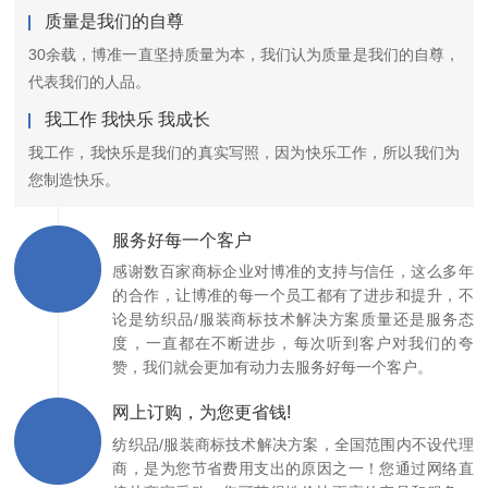
质量是我们的自尊
30余载，博准一直坚持质量为本，我们认为质量是我们的自尊，
代表我们的人品。
我工作 我快乐 我成长
我工作，我快乐是我们的真实写照，因为快乐工作，所以我们为
您制造快乐。
服务好每一个客户
感谢数百家商标企业对博准的支持与信任，这么多年
的合作，让博准的每一个员工都有了进步和提升，不
论是纺织品/服装商标技术解决方案质量还是服务态
度，一直都在不断进步，每次听到客户对我们的夸
赞，我们就会更加有动力去服务好每一个客户。
网上订购，为您更省钱!
纺织品/服装商标技术解决方案，全国范围内不设代理
商，是为您节省费用支出的原因之一！您通过网络直