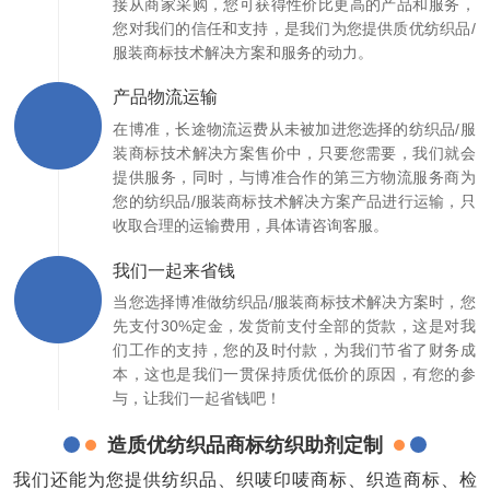
接从商家采购，您可获得性价比更高的产品和服务，
您对我们的信任和支持，是我们为您提供质优纺织品/
服装商标技术解决方案和服务的动力。
产品物流运输
在博准，长途物流运费从未被加进您选择的纺织品/服
装商标技术解决方案售价中，只要您需要，我们就会
提供服务，同时，与博准合作的第三方物流服务商为
您的纺织品/服装商标技术解决方案产品进行运输，只
收取合理的运输费用，具体请咨询客服。
我们一起来省钱
当您选择博准做纺织品/服装商标技术解决方案时，您
先支付30%定金，发货前支付全部的货款，这是对我
们工作的支持，您的及时付款，为我们节省了财务成
本，这也是我们一贯保持质优低价的原因，有您的参
与，让我们一起省钱吧！
造质优纺织品商标纺织助剂定制
我们还能为您提供纺织品、织唛印唛商标、织造商标、检