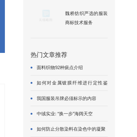
魏桥纺织严选的服装
商标技术服务
热门文章推荐
面料织物92种疵点介绍
如何对金属镀膜纤维进行定性鉴
别?
我国服装吊牌必须标示的内容
中绒实业: “换一步”海阔天空
如何防止分散染料在染色中的凝聚