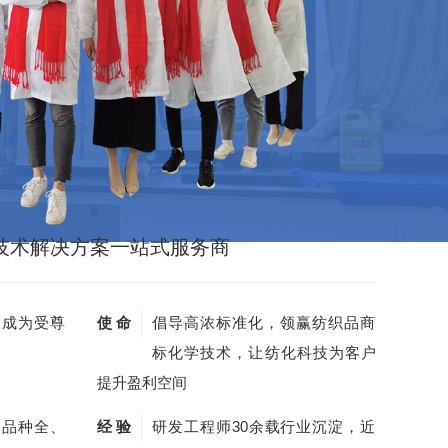
技术解决方案一站式服务商
，成为受尊
使 命
倡导高浓标准化，领赢纺织品商
标化学技术，让纺化科技为客户
提升盈利空间
剂品种全、
经 验
研发工程师30余载行业沉淀，近