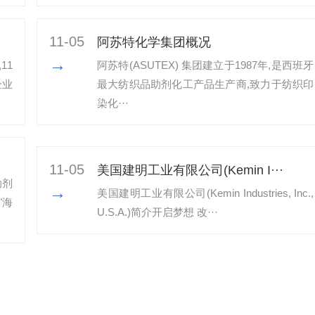
11-05
阿苏特化学集团概况
→
11
阿苏特(ASUTEX) 集团建立于1987年,是西班牙
企业
最大纺织品助剂化工产品生产商,致力于纺织印
染化···
11-05
美国建明工业有限公司(Kemin I···
助剂
→
美国建明工业有限公司(Kemin Industries, Inc.,
"海
U.S.A.)简介开启梦想 改···