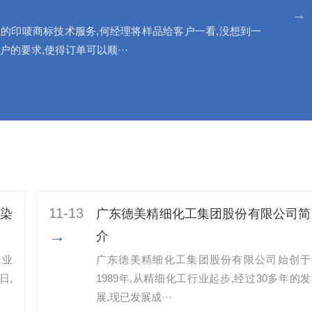
→
的印唛商标技术服务,何经理将样品给客户一看,没想到一
户的要求,使得订单可以顺···
11-13
染
广东德美精细化工集团股份有限公司简
→
介
工业
广东德美精细化工集团股份有限公司始创于
日,
1989年,从精细化工行业起步,经过30多年的发
展,现已发展成···