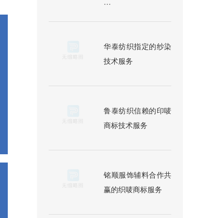
···
华泰纺织指定的纱染
技术服务
鲁泰纺织信赖的印唛
商标技术服务
铭顺服饰辅料合作共
赢的织唛商标服务