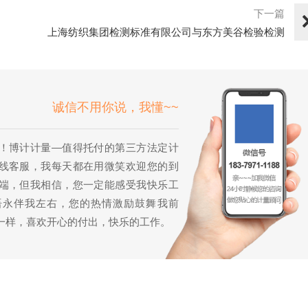
下一篇
上海纺织集团检测标准有限公司与东方美谷检验检测
有限公司--战···
诚信不用你说，我懂~~
！博计计量—值得托付的第三方法定计
线客服，我每天都在用微笑欢迎您的到
端，但我相信，您一定能感受我快乐工
语永伴我左右，您的热情激励鼓舞我前
一样，喜欢开心的付出，快乐的工作。