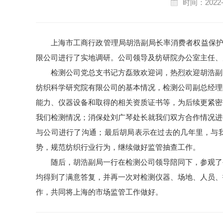
时间：2022-
上海市工商行政管理局胡浩副局长率消费者权益保护处
限公司进行了实地调研。公司领导及纺研院办公室主任、
检测公司党总支书记方磊致欢迎词，热烈欢迎胡浩副
纺织科学研究院有限公司的基本情况，检测公司副总经理
能力、仪器设备和取得的相关资质证书等，为后续更紧密
我们检测情况；消保处刘广琴处长就我们双方合作情况进
与公司进行了沟通；最后胡局表示在过去的几年里，与
势，规范纺织行业行为，继续做好监管抽查工作。
随后，胡浩副局一行在检测公司领导陪同下，参观了
均得到了满意答复，并再一次对检测仪器、场地、人员、
作，共同将上海的市场监管工作做好。