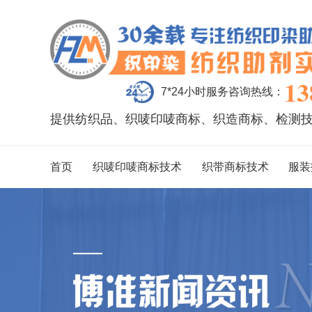
13
7*24小时服务咨询热线：
提供纺织品、织唛印唛商标、织造商标、检测
首页
织唛印唛商标技术
织带商标技术
服装