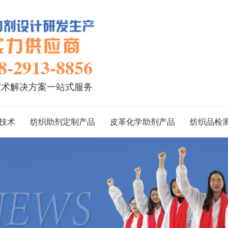
8-2913-8856
技术解决方案一站式服务
技术
纺织助剂定制产品
皮革化学助剂产品
纺织品检