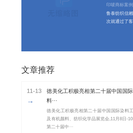
印唛商标案例
鲁泰纺织信赖
次就通过了客
文章推荐
11-13
德美化工积极亮相第二十届中国国际
→
料···
德美化工积极亮相第二十届中国国际染料
及有机颜料、纺织化学品展览会,11月8日-10
第二十届中···