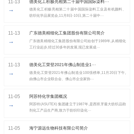
11-13
德美化工积极亮相第二十届中国国际染料···
→
德美化工积极亮相第二十届中国国际染料工业及有机颜料、
纺织化学品展览会,11月8日-10日,第二十届中···
11-13
广东德美精细化工集团股份有限公司简介
→
广东德美精细化工集团股份有限公司始创于1989年,从精细化
工行业起步,经过30多年的发展,现已发展成···
11-13
​德美化工荣登2021年佛山制造业1···
→
​德美化工荣登2021年佛山制造业100强榜单,11月20日下午,
由佛山市企业联合会、佛山市企业家协···
11-05
阿苏特化学集团概况
→
阿苏特(ASUTEX) 集团建立于1987年,是西班牙最大纺织品助
剂化工产品生产商,致力于纺织印染化···
11-05
海宁源远生物科技有限公司简介