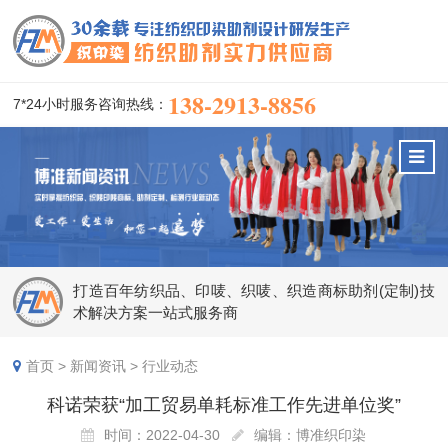
138-2913-8856
7*24小时服务咨询热线：
打造百年纺织品、印唛、织唛、织造商标助剂(定制)技
术解决方案一站式服务商
首页
>
新闻资讯
>
行业动态
科诺荣获“加工贸易单耗标准工作先进单位奖”
时间：2022-04-30
编辑：博准织印染