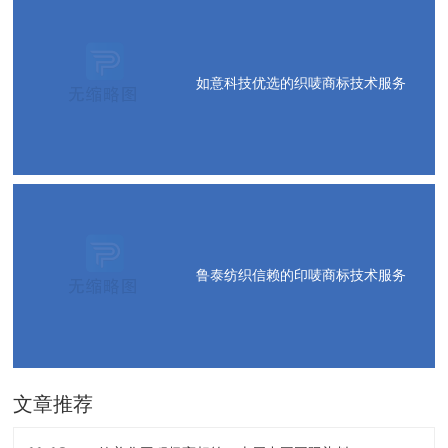
如意科技优选的织唛商标技术服务
鲁泰纺织信赖的印唛商标技术服务
文章推荐