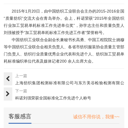
2015年1月20日，由中国纺织工业联合会主办的2015-2016全国
“质量纺织”交流大会在青岛举办。会上，科诺荣获“2015年全国纺织
行业加工贸易单耗标准工作先进单位奖”，孙学志主任和质量负责人
刘强被授予“加工贸易单耗标准工作先进工作者”荣誉称号。
中国纺织工业联合会副会长兼秘书长高勇、中国工程院院士姚穆
等中国纺织工业联合会相关负责人、各省市纺织服装协会质量主管部
门负责人、纺织行业质量优秀企业代表和先进个人、纺织加工贸易单
耗标准编织单位代表及媒体记者200 余人出席大会。
上一篇
上海纺织集团检测标准有限公司与东方美谷检验检测有限公
司--战···
下一篇
科诺刘强荣获全国标准化工作先进个人称号
客服感言
诚信不用你说，我懂~~