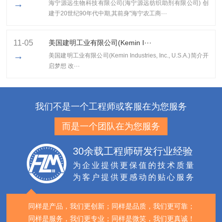
→
海宁源远生物科技有限公司(海宁源远纺织助剂有限公司) 创
建于20世纪90年代中期,其前身"海宁农工商···
11-05
美国建明工业有限公司(Kemin I···
→
美国建明工业有限公司(Kemin Industries, Inc., U.S.A.)简介开
启梦想 改···
我们不是一个工程师或客服在为您服务
而是一个团队在为您服务
30余载工程师研发行业经验
为企业提供更保值的技术质量
为客户提供更感动的贴心服务
同样是产品，我们更创新；
同样是品质，我们更可靠；
同样是服务，我们更专业；
同样是微笑，我们更真诚！