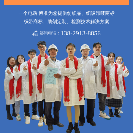
一个电话,博准为您提供纺织品、织唛印唛商标
织带商标、助剂定制、检测技术解决方案
138-2913-8856
咨询电话：