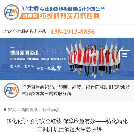
138-2913-8856
7*24小时服务咨询热线：
打造百年纺织品、印唛、织唛、织造商标助剂(定制)技
术解决方案一站式服务商
首页
>
新闻资讯
>
行业动态
传化化学 紧守安全红线 保障应急有效——纺​化精化
一车间开展泄漏起火应急演练