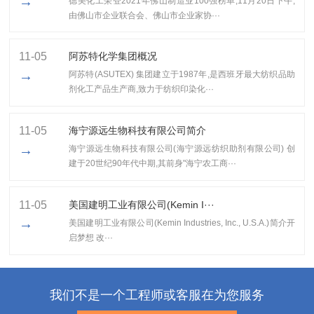
→
​德美化工荣登2021年佛山制造业100强榜单,11月20日下午,
由佛山市企业联合会、佛山市企业家协···
11-05
阿苏特化学集团概况
→
阿苏特(ASUTEX) 集团建立于1987年,是西班牙最大纺织品助
剂化工产品生产商,致力于纺织印染化···
11-05
海宁源远生物科技有限公司简介
→
海宁源远生物科技有限公司(海宁源远纺织助剂有限公司) 创
建于20世纪90年代中期,其前身"海宁农工商···
11-05
美国建明工业有限公司(Kemin I···
→
美国建明工业有限公司(Kemin Industries, Inc., U.S.A.)简介开
启梦想 改···
我们不是一个工程师或客服在为您服务