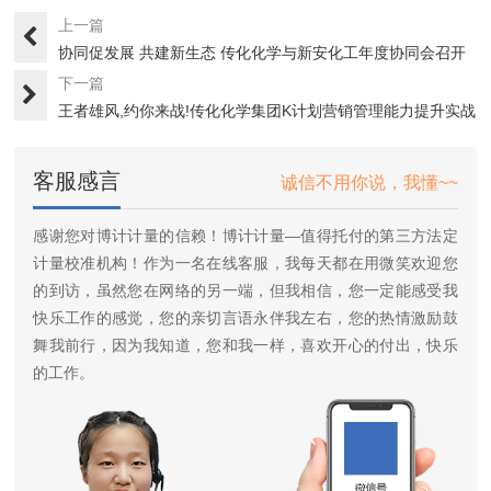
上一篇
协同促发展 共建新生态 传化化学与新安化工年度协同会召开
下一篇
王者雄风,约你来战!传化化学集团K计划营销管理能力提升实战
特···
客服感言
诚信不用你说，我懂~~
感谢您对博计计量的信赖！博计计量—值得托付的第三方法定
计量校准机构！作为一名在线客服，我每天都在用微笑欢迎您
的到访，虽然您在网络的另一端，但我相信，您一定能感受我
快乐工作的感觉，您的亲切言语永伴我左右，您的热情激励鼓
舞我前行，因为我知道，您和我一样，喜欢开心的付出，快乐
的工作。