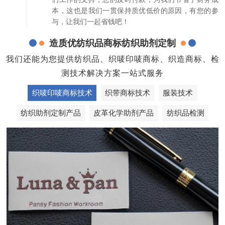
本，这也是我们一贯保持质优低价的原因，有您的参
与，让我们一起省钱吧！
造质优纺织品商标纺织助剂定制
我们还能为您提供纺织品、织唛印唛商标、织造商标、检
测技术解决方案一站式服务
织唛印唛商标技术
织带商标技术
服装技术
纺织助剂定制产品
皮革化学助剂产品
纺织品检测