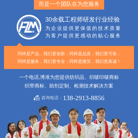
而是一个团队在为您服务
30余载工程师研发行业经验
为企业提供更保值的技术质量
为客户提供更感动的贴心服务
同样是产品，我们更创新；
同样是品质，我们更可靠；
同样是服务，我们更专业；
同样是微笑，我们更真诚！
一个电话,博准为您提供纺织品、织唛印唛商标
织带商标、助剂定制、检测技术解决方案
138-2913-8856
咨询电话：