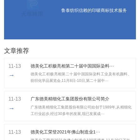
鲁泰纺织信赖的印唛商标技术服务
文章推荐
11-13
德美化工积极亮相第二十届中国国际染料···
→
德美化工积极亮相第二十届中国国际染料工业及有机颜料、
纺织化学品展览会,11月8日-10日,第二十届中···
11-13
广东德美精细化工集团股份有限公司简介
→
广东德美精细化工集团股份有限公司始创于1989年,从精细化
工行业起步,经过30多年的发展,现已发展成···
11-13
​德美化工荣登2021年佛山制造业1···