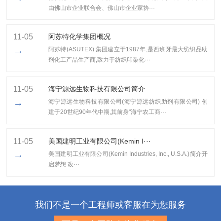
由佛山市企业联合会、佛山市企业家协···
11-05
阿苏特化学集团概况
→
阿苏特(ASUTEX) 集团建立于1987年,是西班牙最大纺织品助
剂化工产品生产商,致力于纺织印染化···
11-05
海宁源远生物科技有限公司简介
→
海宁源远生物科技有限公司(海宁源远纺织助剂有限公司) 创
建于20世纪90年代中期,其前身"海宁农工商···
11-05
美国建明工业有限公司(Kemin I···
→
美国建明工业有限公司(Kemin Industries, Inc., U.S.A.)简介开
启梦想 改···
我们不是一个工程师或客服在为您服务