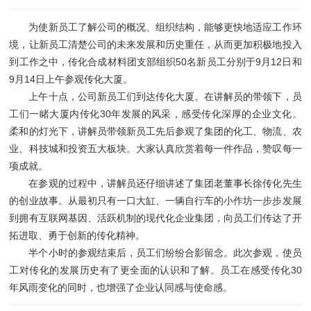
为使新员工了解公司的概况、组织结构，能够更快地适应工作环
境，让新员工清楚公司的未来发展和历史重任，从而更加积极地投入
到工作之中，传化合成材料团支部组织50名新员工分别于9月12日和
9月14日上午参观传化大厦。
上午十点，公司新员工们到达传化大厦。在讲解员的带领下，员
工们一睹大厦内传化30年发展的风采，感受传化深厚的企业文化。
柔和的灯光下，讲解员带领新员工先后参观了集团的化工、物流、农
业、科技城和投资五大板块。大家认真欣赏着每一件作品，赞叹每一
项成就。
在参观的过程中，讲解员还仔细讲述了集团老董事长徐传化先生
的创业故事。从最初只有一口大缸、一辆自行车的小作坊一步步发展
到拥有互联网基因、活跃机制的现代化企业集团，向员工们传达了开
拓进取、勇于创新的传化精神。
半个小时的参观结束后，员工们纷纷合影留念。此次参观，使员
工对传化的发展历史有了更全面的认识和了解。员工在感受传化30
年风雨变化的同时，也增强了企业认同感与使命感。