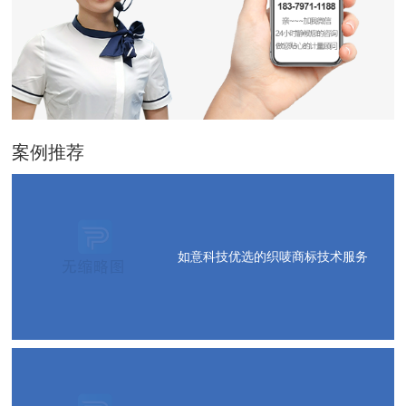
案例推荐
如意科技优选的织唛商标技术服务