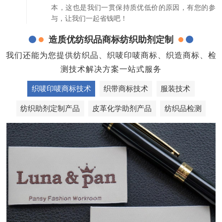
本，这也是我们一贯保持质优低价的原因，有您的参
与，让我们一起省钱吧！
造质优纺织品商标纺织助剂定制
我们还能为您提供纺织品、织唛印唛商标、织造商标、检
测技术解决方案一站式服务
织唛印唛商标技术
织带商标技术
服装技术
纺织助剂定制产品
皮革化学助剂产品
纺织品检测