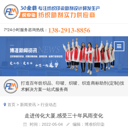
138-2913-8856
7*24小时服务咨询热线：
打造百年纺织品、印唛、织唛、织造商标助剂(定制)技
术解决方案一站式服务商
首页
>
新闻资讯
>
行业动态
走进传化大厦,感受三十年风雨变化
时间：2022-05-04
编辑：博准织印染