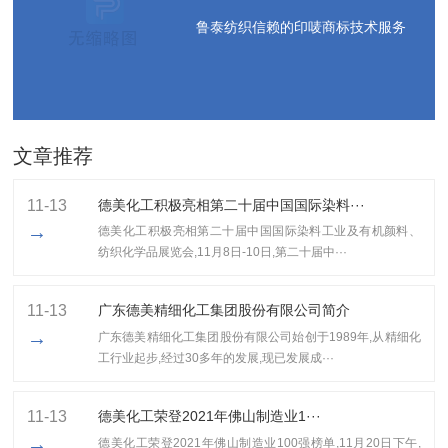
鲁泰纺织信赖的印唛商标技术服务
文章推荐
11-13
德美化工积极亮相第二十届中国国际染料···
→
德美化工积极亮相第二十届中国国际染料工业及有机颜料、
纺织化学品展览会,11月8日-10日,第二十届中···
11-13
广东德美精细化工集团股份有限公司简介
→
广东德美精细化工集团股份有限公司始创于1989年,从精细化
工行业起步,经过30多年的发展,现已发展成···
11-13
​德美化工荣登2021年佛山制造业1···
→
​德美化工荣登2021年佛山制造业100强榜单,11月20日下午,