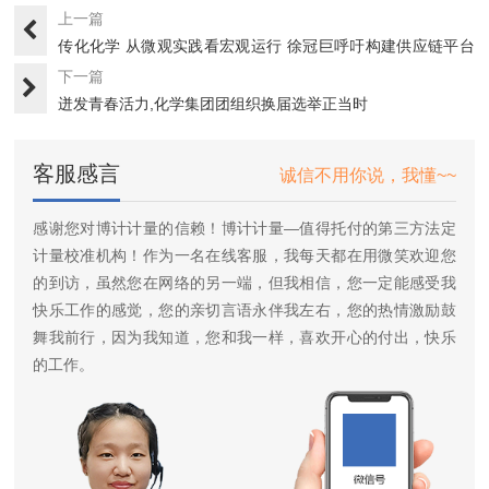
上一篇
传化化学 从微观实践看宏观运行 徐冠巨呼吁构建供应链平台
服···
下一篇
迸发青春活力,化学集团团组织换届选举正当时
客服感言
诚信不用你说，我懂~~
感谢您对博计计量的信赖！博计计量—值得托付的第三方法定
计量校准机构！作为一名在线客服，我每天都在用微笑欢迎您
的到访，虽然您在网络的另一端，但我相信，您一定能感受我
快乐工作的感觉，您的亲切言语永伴我左右，您的热情激励鼓
舞我前行，因为我知道，您和我一样，喜欢开心的付出，快乐
的工作。