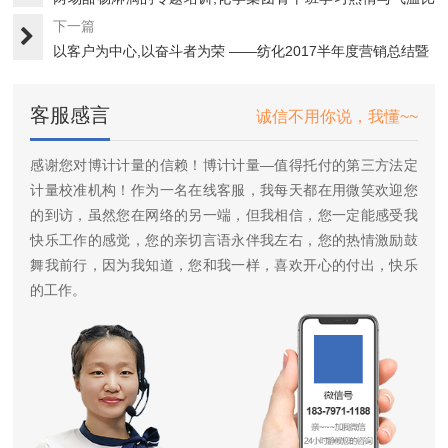
高
下一篇
以客户为中心,以奋斗者为荣 ——纺化2017半年度营销总结暨
···
客服感言
诚信不用你说，我懂~~
感谢您对博计计量的信赖！博计计量—值得托付的第三方法定
计量校准机构！作为一名在线客服，我每天都在用微笑欢迎您
的到访，虽然您在网络的另一端，但我相信，您一定能感受我
快乐工作的感觉，您的亲切言语永伴我左右，您的热情激励鼓
舞我前行，因为我知道，您和我一样，喜欢开心的付出，快乐
的工作。