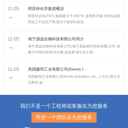
11-05
阿苏特化学集团概况
→
阿苏特(ASUTEX) 集团建立于1987年,是西班牙最大纺织品助
剂化工产品生产商,致力于纺织印染化···
11-05
海宁源远生物科技有限公司简介
→
海宁源远生物科技有限公司(海宁源远纺织助剂有限公司) 创
建于20世纪90年代中期,其前身"海宁农工商···
11-05
美国建明工业有限公司(Kemin I···
→
美国建明工业有限公司(Kemin Industries, Inc., U.S.A.)简介开
启梦想 改···
我们不是一个工程师或客服在为您服务
而是一个团队在为您服务