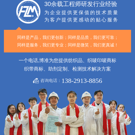
30余载工程师研发行业经验
为企业提供更保值的技术质量
为客户提供更感动的贴心服务
同样是产品，我们更创新；
同样是品质，我们更可靠；
同样是服务，我们更专业；
同样是微笑，我们更真诚！
一个电话,博准为您提供纺织品、织唛印唛商标
织带商标、助剂定制、检测技术解决方案
138-2913-8856
咨询电话：