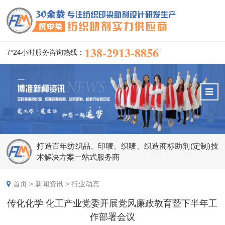
138-2913-8856
7*24小时服务咨询热线：
打造百年纺织品、印唛、织唛、织造商标助剂(定制)技
术解决方案一站式服务商
首页
>
新闻资讯
>
行业动态
传化化学 化工产业党委开展党风廉政教育暨下半年工
作部署会议​