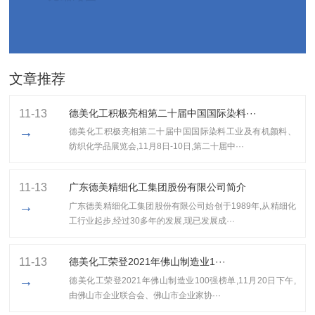
文章推荐
11-13
德美化工积极亮相第二十届中国国际染料···
→
德美化工积极亮相第二十届中国国际染料工业及有机颜料、
纺织化学品展览会,11月8日-10日,第二十届中···
11-13
广东德美精细化工集团股份有限公司简介
→
广东德美精细化工集团股份有限公司始创于1989年,从精细化
工行业起步,经过30多年的发展,现已发展成···
11-13
​德美化工荣登2021年佛山制造业1···
→
​德美化工荣登2021年佛山制造业100强榜单,11月20日下午,
由佛山市企业联合会、佛山市企业家协···