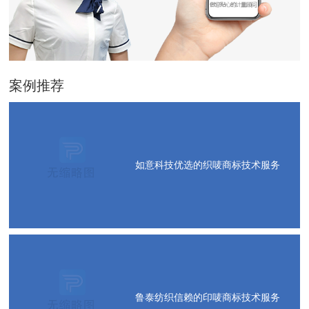
案例推荐
如意科技优选的织唛商标技术服务
鲁泰纺织信赖的印唛商标技术服务