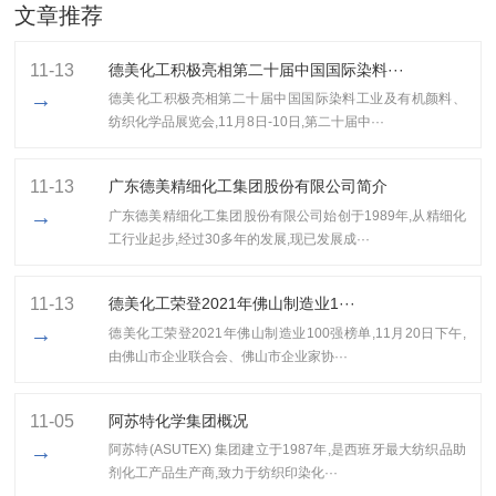
文章推荐
11-13
德美化工积极亮相第二十届中国国际染料···
→
德美化工积极亮相第二十届中国国际染料工业及有机颜料、
纺织化学品展览会,11月8日-10日,第二十届中···
11-13
广东德美精细化工集团股份有限公司简介
→
广东德美精细化工集团股份有限公司始创于1989年,从精细化
工行业起步,经过30多年的发展,现已发展成···
11-13
​德美化工荣登2021年佛山制造业1···
→
​德美化工荣登2021年佛山制造业100强榜单,11月20日下午,
由佛山市企业联合会、佛山市企业家协···
11-05
阿苏特化学集团概况
→
阿苏特(ASUTEX) 集团建立于1987年,是西班牙最大纺织品助
剂化工产品生产商,致力于纺织印染化···