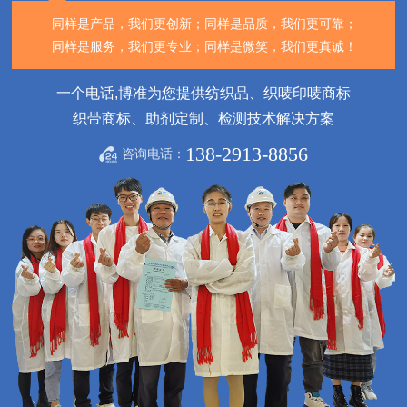
同样是产品，我们更创新；
同样是品质，我们更可靠；
同样是服务，我们更专业；
同样是微笑，我们更真诚！
一个电话,博准为您提供纺织品、织唛印唛商标
织带商标、助剂定制、检测技术解决方案
138-2913-8856
咨询电话：