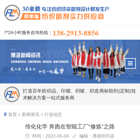
138-2913-8856
7*24小时服务咨询热线：
打造百年纺织品、印唛、织唛、织造商标助剂(定制)技
术解决方案一站式服务商
首页
>
新闻资讯
>
行业动态
传化化学 奔跑在智能工厂“修炼”之路
时间：2022-05-04
编辑：博准织印染