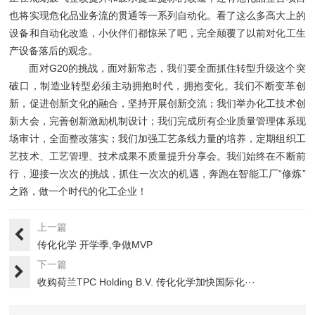
也将实现危化品业务流的贯通等一系列自动化。看了这么多高大上的
设备和自动化改造，小伙伴们都惊呆了吧，完全颠覆了以前对化工生
产设备落后的观念。
面对G20的挑战，面对新常态，我们要全面抓住转型升级这个突
破口，制造业转型必须主动拥抱时代，拥抱变化。我们不断变革创
新，促进创新文化的融合，坚持开展创新交流；我们举办化工技术创
新大会，完善创新激励机制设计；我们完成所有企业质量管理体系现
场审计，全面整改落实；我们加强工艺条线力量的培养，定期组织工
艺技术、工艺管理、技术成果不质量提升分享会。我们始终在不断前
行，迎接一次次的挑战，抓住一次次的机遇，奔跑在智能工厂“修炼”
之路，做一个时代的化工企业！
上一篇
传化化学 开学季,争做MVP
下一篇
收购荷兰TPC Holding B.V. 传化化学加快国际化···