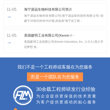
11-05
海宁源远生物科技有限公司简介
→
海宁源远生物科技有限公司(海宁源远纺织助剂有限公司) 创
建于20世纪90年代中期,其前身"海宁农工商···
11-05
美国建明工业有限公司(Kemin I···
→
美国建明工业有限公司(Kemin Industries, Inc., U.S.A.)简介开
启梦想 改···
我们不是一个工程师或客服在为您服务
而是一个团队在为您服务
30余载工程师研发行业经验
为企业提供更保值的技术质量
为客户提供更感动的贴心服务