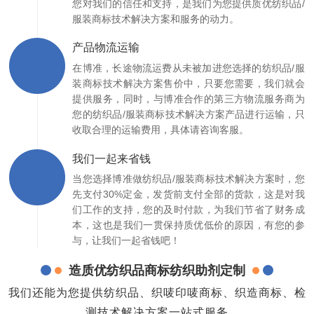
您对我们的信任和支持，是我们为您提供质优纺织品/
服装商标技术解决方案和服务的动力。
产品物流运输
在博准，长途物流运费从未被加进您选择的纺织品/服
装商标技术解决方案售价中，只要您需要，我们就会
提供服务，同时，与博准合作的第三方物流服务商为
您的纺织品/服装商标技术解决方案产品进行运输，只
收取合理的运输费用，具体请咨询客服。
我们一起来省钱
当您选择博准做纺织品/服装商标技术解决方案时，您
先支付30%定金，发货前支付全部的货款，这是对我
们工作的支持，您的及时付款，为我们节省了财务成
本，这也是我们一贯保持质优低价的原因，有您的参
与，让我们一起省钱吧！
造质优纺织品商标纺织助剂定制
我们还能为您提供纺织品、织唛印唛商标、织造商标、检
测技术解决方案一站式服务