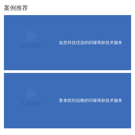
案例推荐
如意科技优选的织唛商标技术服务
鲁泰纺织信赖的印唛商标技术服务