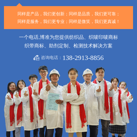
同样是产品，我们更创新；
同样是品质，我们更可靠；
同样是服务，我们更专业；
同样是微笑，我们更真诚！
一个电话,博准为您提供纺织品、织唛印唛商标
织带商标、助剂定制、检测技术解决方案
138-2913-8856
咨询电话：