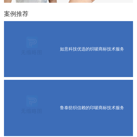
案例推荐
如意科技优选的织唛商标技术服务
鲁泰纺织信赖的印唛商标技术服务