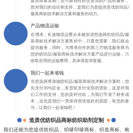
接从商家采购，您可获得性价比更高的产品和服务，
您对我们的信任和支持，是我们为您提供质优纺织品/
服装商标技术解决方案和服务的动力。
产品物流运输
在博准，长途物流运费从未被加进您选择的纺织品/服
装商标技术解决方案售价中，只要您需要，我们就会
提供服务，同时，与博准合作的第三方物流服务商为
您的纺织品/服装商标技术解决方案产品进行运输，只
收取合理的运输费用，具体请咨询客服。
我们一起来省钱
当您选择博准做纺织品/服装商标技术解决方案时，您
先支付30%定金，发货前支付全部的货款，这是对我
们工作的支持，您的及时付款，为我们节省了财务成
本，这也是我们一贯保持质优低价的原因，有您的参
与，让我们一起省钱吧！
造质优纺织品商标纺织助剂定制
我们还能为您提供纺织品、织唛印唛商标、织造商标、检