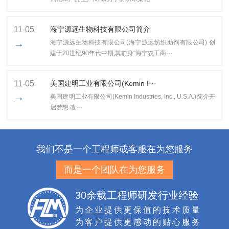
11-05
海宁源远生物科技有限公司简介
→
海宁源远生物科技有限公司(海宁源远纺织助剂有限公司) 创
建于20世纪90年代中期,其前身"海宁农工商···
11-05
美国建明工业有限公司(Kemin I···
→
美国建明工业有限公司(Kemin Industries, Inc., U.S.A.)简介开
启梦想 改···
我们不是一个工程师或客服在为您服务
而是一个团队在为您服务
30余载工程师研发行业经验
为企业提供更保值的技术质量
为客户提供更感动的贴心服务