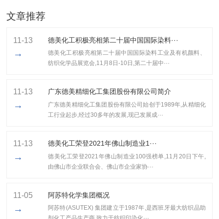
文章推荐
11-13
德美化工积极亮相第二十届中国国际染料···
→
德美化工积极亮相第二十届中国国际染料工业及有机颜料、
纺织化学品展览会,11月8日-10日,第二十届中···
11-13
广东德美精细化工集团股份有限公司简介
→
广东德美精细化工集团股份有限公司始创于1989年,从精细化
工行业起步,经过30多年的发展,现已发展成···
11-13
​德美化工荣登2021年佛山制造业1···
→
​德美化工荣登2021年佛山制造业100强榜单,11月20日下午,
由佛山市企业联合会、佛山市企业家协···
11-05
阿苏特化学集团概况
→
阿苏特(ASUTEX) 集团建立于1987年,是西班牙最大纺织品助
剂化工产品生产商,致力于纺织印染化···