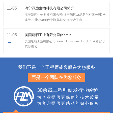
11-05
海宁源远生物科技有限公司简介
→
海宁源远生物科技有限公司(海宁源远纺织助剂有限公司) 创
建于20世纪90年代中期,其前身"海宁农工商···
11-05
美国建明工业有限公司(Kemin I···
→
美国建明工业有限公司(Kemin Industries, Inc., U.S.A.)简介开
启梦想 改···
我们不是一个工程师或客服在为您服务
而是一个团队在为您服务
30余载工程师研发行业经验
为企业提供更保值的技术质量
为客户提供更感动的贴心服务