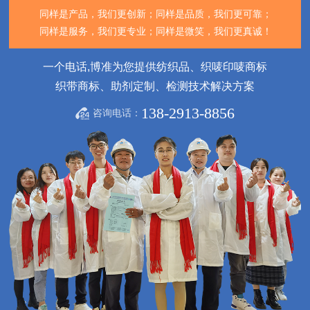
同样是产品，我们更创新；
同样是品质，我们更可靠；
同样是服务，我们更专业；
同样是微笑，我们更真诚！
一个电话,博准为您提供纺织品、织唛印唛商标
织带商标、助剂定制、检测技术解决方案
138-2913-8856
咨询电话：