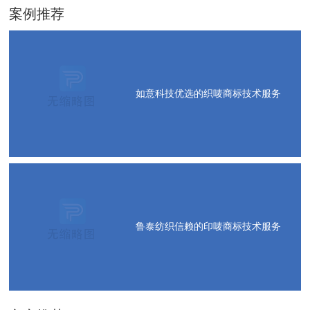
案例推荐
如意科技优选的织唛商标技术服务
鲁泰纺织信赖的印唛商标技术服务