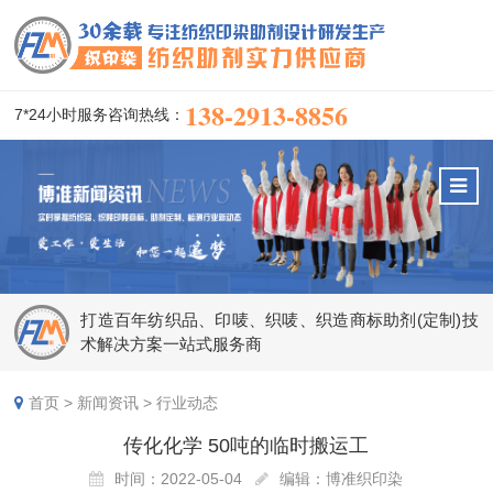
138-2913-8856
7*24小时服务咨询热线：
打造百年纺织品、印唛、织唛、织造商标助剂(定制)技
术解决方案一站式服务商
首页
>
新闻资讯
>
行业动态
传化化学 50吨的临时搬运工
时间：2022-05-04
编辑：博准织印染