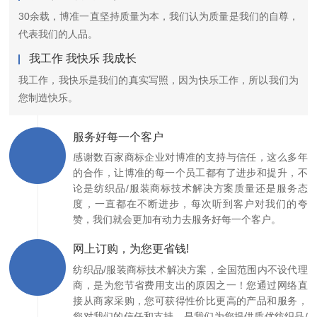
30余载，博准一直坚持质量为本，我们认为质量是我们的自尊，
代表我们的人品。
我工作 我快乐 我成长
我工作，我快乐是我们的真实写照，因为快乐工作，所以我们为
您制造快乐。
服务好每一个客户
感谢数百家商标企业对博准的支持与信任，这么多年
的合作，让博准的每一个员工都有了进步和提升，不
论是纺织品/服装商标技术解决方案质量还是服务态
度，一直都在不断进步，每次听到客户对我们的夸
赞，我们就会更加有动力去服务好每一个客户。
网上订购，为您更省钱!
纺织品/服装商标技术解决方案，全国范围内不设代理
商，是为您节省费用支出的原因之一！您通过网络直
接从商家采购，您可获得性价比更高的产品和服务，
您对我们的信任和支持，是我们为您提供质优纺织品/