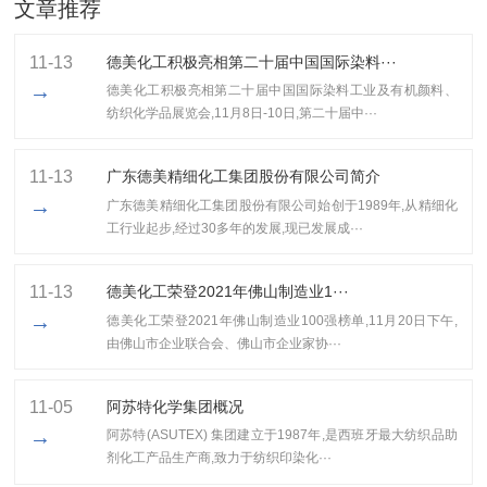
文章推荐
11-13
德美化工积极亮相第二十届中国国际染料···
→
德美化工积极亮相第二十届中国国际染料工业及有机颜料、
纺织化学品展览会,11月8日-10日,第二十届中···
11-13
广东德美精细化工集团股份有限公司简介
→
广东德美精细化工集团股份有限公司始创于1989年,从精细化
工行业起步,经过30多年的发展,现已发展成···
11-13
​德美化工荣登2021年佛山制造业1···
→
​德美化工荣登2021年佛山制造业100强榜单,11月20日下午,
由佛山市企业联合会、佛山市企业家协···
11-05
阿苏特化学集团概况
→
阿苏特(ASUTEX) 集团建立于1987年,是西班牙最大纺织品助
剂化工产品生产商,致力于纺织印染化···