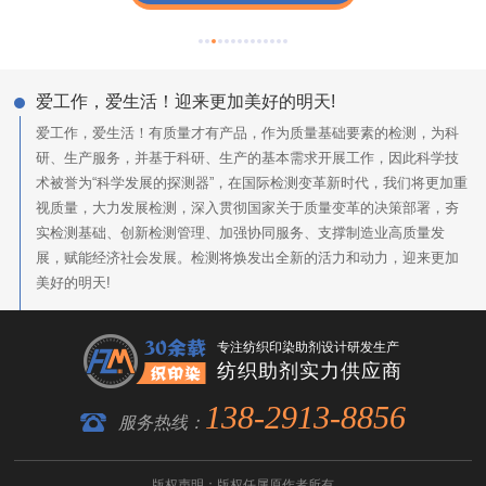
爱工作，爱生活！迎来更加美好的明天!
爱工作，爱生活！有质量才有产品，作为质量基础要素的检测，为科
研、生产服务，并基于科研、生产的基本需求开展工作，因此科学技
术被誉为“科学发展的探测器”，在国际检测变革新时代，我们将更加重
视质量，大力发展检测，深入贯彻国家关于质量变革的决策部署，夯
实检测基础、创新检测管理、加强协同服务、支撑制造业高质量发
展，赋能经济社会发展。检测将焕发出全新的活力和动力，迎来更加
美好的明天!
专注纺织印染助剂设计研发生产
纺织助剂实力供应商
138-2913-8856
服务热线：
版权声明：版权任属原作者所有