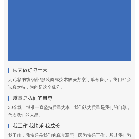
认真做好每一天
无论您的纺织品/服装商标技术解决方案订单有多小，我们都会
认真对待，为的是这个缘分。
质量是我们的自尊
30余载，博准一直坚持质量为本，我们认为质量是我们的自尊，
代表我们的人品。
我工作 我快乐 我成长
我工作，我快乐是我们的真实写照，因为快乐工作，所以我们为