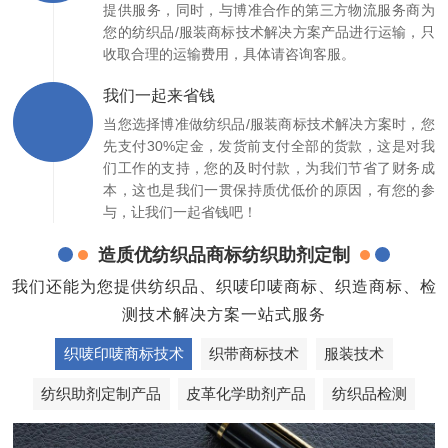
提供服务，同时，与博准合作的第三方物流服务商为
您的纺织品/服装商标技术解决方案产品进行运输，只
收取合理的运输费用，具体请咨询客服。
我们一起来省钱
当您选择博准做纺织品/服装商标技术解决方案时，您
先支付30%定金，发货前支付全部的货款，这是对我
们工作的支持，您的及时付款，为我们节省了财务成
本，这也是我们一贯保持质优低价的原因，有您的参
与，让我们一起省钱吧！
造质优纺织品商标纺织助剂定制
我们还能为您提供纺织品、织唛印唛商标、织造商标、检
测技术解决方案一站式服务
织唛印唛商标技术
织带商标技术
服装技术
纺织助剂定制产品
皮革化学助剂产品
纺织品检测