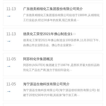
11-13
广东德美精细化工集团股份有限公司简介
→
广东德美精细化工集团股份有限公司始创于1989年,从精细化
工行业起步,经过30多年的发展,现已发展成···
11-13
​德美化工荣登2021年佛山制造业1···
→
​德美化工荣登2021年佛山制造业100强榜单,11月20日下午,
由佛山市企业联合会、佛山市企业家协···
11-05
阿苏特化学集团概况
→
阿苏特(ASUTEX) 集团建立于1987年,是西班牙最大纺织品助
剂化工产品生产商,致力于纺织印染化···
11-05
海宁源远生物科技有限公司简介
→
海宁源远生物科技有限公司(海宁源远纺织助剂有限公司) 创
建于20世纪90年代中期,其前身"海宁农工商···