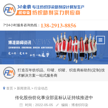
138-2913-8856
7*24小时服务咨询热线：
打造百年纺织品、印唛、织唛、织造商标助剂(定制)技
术解决方案一站式服务商
首页
>
新闻资讯
>
行业动态
传化股份纺化事业部蓝标认证持续推进中
时间：2022-05-05
编辑：博准织印染