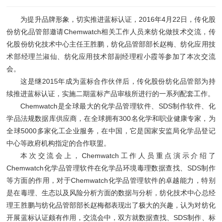
为提升品牌形象，切实推进蓝标认证，2016年4月22日，传化股
份纺化品管部邀请Chemwatch相关工作人员来纺化做技术交流，传
化股份纺化技术中心主任王胜鹏，纺化品管部部长赵梅、纺化应用技
术部经理兰淑仙、纺化应用技术部副经理程小霞等参加了本次交流
会。
这是继2015年成为蓝标合作伙伴后，传化股份纺化品管部为持
续推进蓝标认证，实施二期蓝标产品审核所进行的一系列配套工作。
Chemwatch是全球最大的化学品管理软件、SDS制作软件、化
学品法规数据库供应商，在全球拥有300名化学和职业健康专家，为
全球5000多家化工企业服务，在中国，它是国家安监局化学品登记
中心等政府机构指定的合作联盟。
本次交流会上，Chemwatch工作人员重点演示介绍了
Chemwatch化学品管理软件在化学品环境毒理数据查找、SDS制作
等方面的作用，对于Chemwatch化学品管理软件的卓越能力，特别
是在毒理、生态以及风险分析方面的数据与分析，纺化技术中心总经
理王胜鹏与纺化品管部部长赵梅都表现出了极大的兴趣，认为对纺化
开展蓝标认证颇有作用，交流会中，双方就数据查找、SDS制作、标