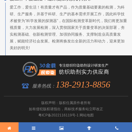
爱工作，爱生活！有质量才有产品，作为质量基础要素的检测，为科
研、生产服务，并基于科研、生产的基本需求开展工作，因此科学技
术被誉为“科学发展的探测器”，在国际检测变革新时代，我们将更加重
视质量，大力发展检测，深入贯彻国家关于质量变革的决策部署，夯
实检测基础、创新检测管理、加强协同服务、支撑制造业高质量发
展，赋能经济社会发展。检测将焕发出全新的活力和动力，迎来更加
美好的明天!
专注纺织印染助剂设计研发生产
纺织助剂实力供应商
138-2913-8856
服务热线：
版权声明：版权任属原作者所有
如有侵犯版权请指出，
商标技术服务
站立即改正
粤ICP备2022116119号-1
网站地图