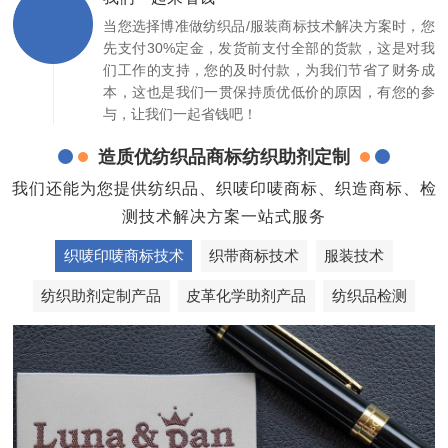
当您选择博准做纺织品/服装商标技术解决方案时，您
先支付30%定金，发货前支付全部的货款，这是对我
们工作的支持，您的及时付款，为我们节省了财务成
本，这也是我们一贯保持质优低价的原因，有您的参
与，让我们一起省钱吧！
造质优纺织品商标纺织助剂定制
我们还能为您提供纺织品、织唛印唛商标、织造商标、检
测技术解决方案一站式服务
织唛印唛商标技术
织带商标技术
服装技术
纺织助剂定制产品
皮革化学助剂产品
纺织品检测