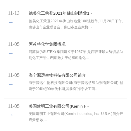
11-13
​德美化工荣登2021年佛山制造业1···
→
​德美化工荣登2021年佛山制造业100强榜单,11月20日下午,
由佛山市企业联合会、佛山市企业家协···
11-05
阿苏特化学集团概况
→
阿苏特(ASUTEX) 集团建立于1987年,是西班牙最大纺织品助
剂化工产品生产商,致力于纺织印染化···
11-05
海宁源远生物科技有限公司简介
→
海宁源远生物科技有限公司(海宁源远纺织助剂有限公司) 创
建于20世纪90年代中期,其前身"海宁农工商···
11-05
美国建明工业有限公司(Kemin I···
→
美国建明工业有限公司(Kemin Industries, Inc., U.S.A.)简介开
启梦想 改···