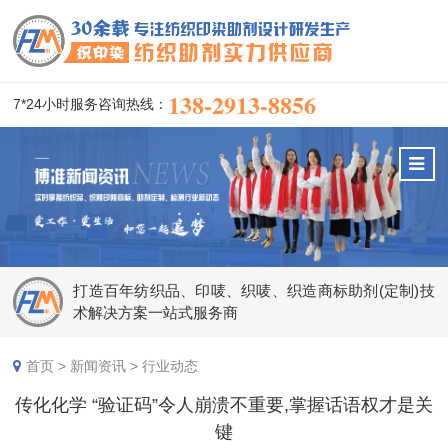
138-2913-8856
7*24小时服务咨询热线：
打造百年纺织品、印唛、织唛、织造商标助剂(定制)技
术解决方案一站式服务商
首页
>
新闻资讯
>
行业动态
传化化学 “验证码”令人崩溃不重要,掌握话语权才是关
键