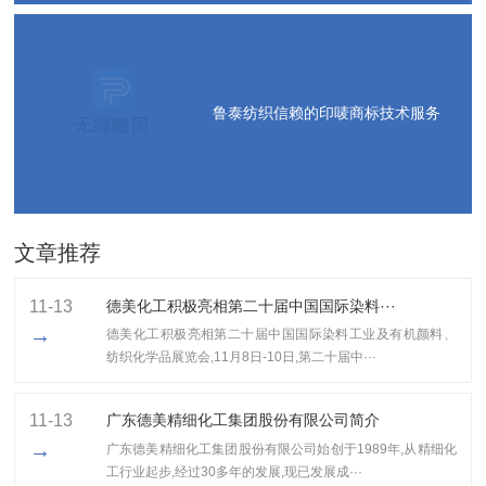
鲁泰纺织信赖的印唛商标技术服务
文章推荐
11-13
德美化工积极亮相第二十届中国国际染料···
→
德美化工积极亮相第二十届中国国际染料工业及有机颜料、
纺织化学品展览会,11月8日-10日,第二十届中···
11-13
广东德美精细化工集团股份有限公司简介
→
广东德美精细化工集团股份有限公司始创于1989年,从精细化
工行业起步,经过30多年的发展,现已发展成···