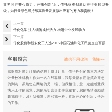
业界同行齐心协力，开拓创新“上，依托标准创新助推行业转型升
级，为行业绿色可持续高质量发展做出应有的努力和贡献！
上一篇
传化化学 ​注入细胞成长活力 增进企业发展动力
下一篇
传化股份和新安化工入选2015中国石油和化工民营企业百强
客服感言
诚信不用你说，我懂~~
感谢您对博计计量的信赖！博计计量—值得托付的第三方法定
计量校准机构！作为一名在线客服，我每天都在用微笑欢迎您
的到访，虽然您在网络的另一端，但我相信，您一定能感受我
快乐工作的感觉，您的亲切言语永伴我左右，您的热情激励鼓
舞我前行，因为我知道，您和我一样，喜欢开心的付出，快乐
的工作。