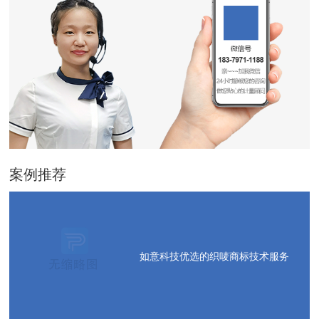
案例推荐
如意科技优选的织唛商标技术服务