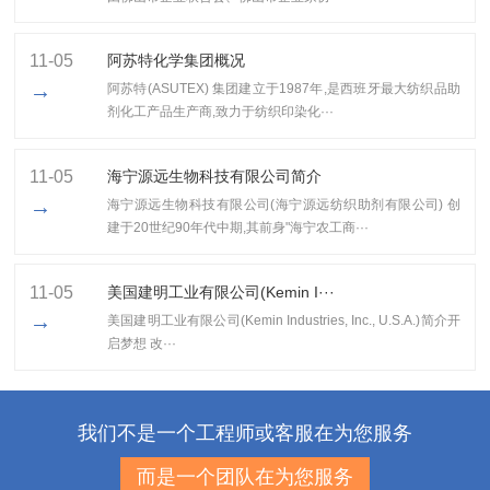
11-05
阿苏特化学集团概况
→
阿苏特(ASUTEX) 集团建立于1987年,是西班牙最大纺织品助
剂化工产品生产商,致力于纺织印染化···
11-05
海宁源远生物科技有限公司简介
→
海宁源远生物科技有限公司(海宁源远纺织助剂有限公司) 创
建于20世纪90年代中期,其前身"海宁农工商···
11-05
美国建明工业有限公司(Kemin I···
→
美国建明工业有限公司(Kemin Industries, Inc., U.S.A.)简介开
启梦想 改···
我们不是一个工程师或客服在为您服务
而是一个团队在为您服务