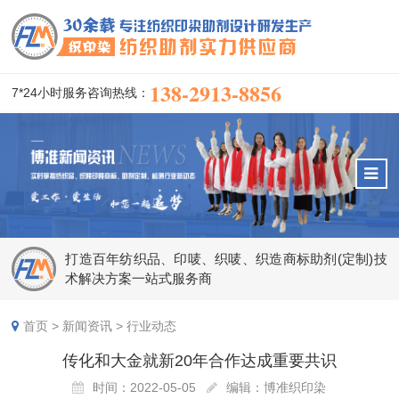
138-2913-8856
7*24小时服务咨询热线：
打造百年纺织品、印唛、织唛、织造商标助剂(定制)技
术解决方案一站式服务商
首页
>
新闻资讯
>
行业动态
传化和大金就新20年合作达成重要共识
时间：2022-05-05
编辑：博准织印染