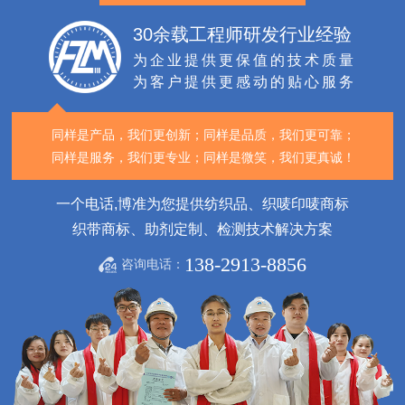
30余载工程师研发行业经验
为企业提供更保值的技术质量
为客户提供更感动的贴心服务
同样是产品，我们更创新；
同样是品质，我们更可靠；
同样是服务，我们更专业；
同样是微笑，我们更真诚！
一个电话,博准为您提供纺织品、织唛印唛商标
织带商标、助剂定制、检测技术解决方案
138-2913-8856
咨询电话：