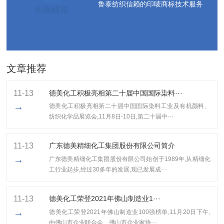
鲁泰纺织信赖的印唛商标技术服务
文章推荐
11-13
德美化工积极亮相第二十届中国国际染料···
→
德美化工积极亮相第二十届中国国际染料工业及有机颜料、
纺织化学品展览会,11月8日-10日,第二十届中···
11-13
广东德美精细化工集团股份有限公司简介
→
广东德美精细化工集团股份有限公司始创于1989年,从精细化
工行业起步,经过30多年的发展,现已发展成···
11-13
​德美化工荣登2021年佛山制造业1···
→
​德美化工荣登2021年佛山制造业100强榜单,11月20日下午,
由佛山市企业联合会、佛山市企业家协···